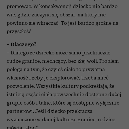
promować. W konsekwencji dziecko nie bardzo
wie, gdzie zaczyna się obszar, na który nie
powinno się wkraczać. To jest bardzo groźne na
przyszłość.
–
Dlaczego?
– Dlatego że dziecko może samo przekraczać
cudze granice, niechcący, bez złej woli. Problem
polega na tym, że czyjeś ciało to prywatna
własność i żeby je eksplorować, trzeba mieć
pozwolenie. Wszystkie kultury podkreślają, że
istnieją części ciała powszechnie dostępne dużej
grupie osób i takie, które są dostępne wyłącznie
partnerowi. Jeśli dziecko przekracza
wyznaczone w danej kulturze granice, rodzice
mówią „stop”.