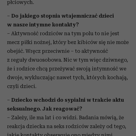
płciowych.
–
Do jakiego stopnia wtajemniczać dzieci
w nasze intymne kontakty?
– Aktywność rodziców na tym polu to nie jest
mecz piłki nożnej, który bez kibiców się nie może
obejść. Wręcz przeciwnie – to aktywność
z reguły dwuosobowa. Nic w tym więc dziwnego,
że i rodzice chcą przeżywać swoją intymność we
dwoje, wykluczając nawet tych, których kochają,
czyli dzieci.
–
Dziecko wchodzi do sypialni w trakcie aktu
seksualnego. Jak reagować?
– Zależy, ile ma lat i co widzi. Badania mówią, że
reakcja dziecka na seks rodziców zależy od tego,
jakie kontakty obserwuje ono między nimi