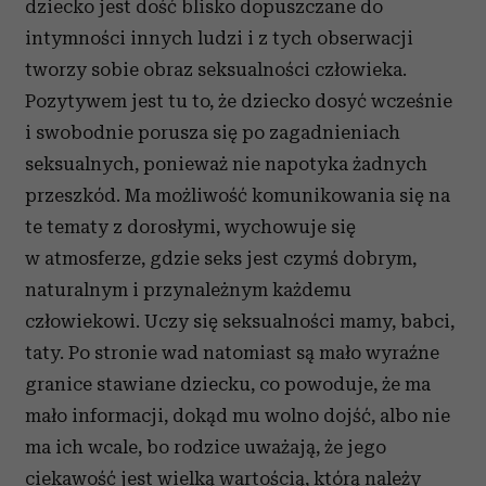
dziecko jest dość blisko dopuszczane do
intymności innych ludzi i z tych obserwacji
tworzy sobie obraz seksualności człowieka.
Pozytywem jest tu to, że dziecko dosyć wcześnie
i swobodnie porusza się po zagadnieniach
seksualnych, ponieważ nie napotyka żadnych
przeszkód. Ma możliwość komunikowania się na
te tematy z dorosłymi, wychowuje się
w atmosferze, gdzie seks jest czymś dobrym,
naturalnym i przynależnym każdemu
człowiekowi. Uczy się seksualności mamy, babci,
taty. Po stronie wad natomiast są mało wyraźne
granice stawiane dziecku, co powoduje, że ma
mało informacji, dokąd mu wolno dojść, albo nie
ma ich wcale, bo rodzice uważają, że jego
ciekawość jest wielką wartością, którą należy