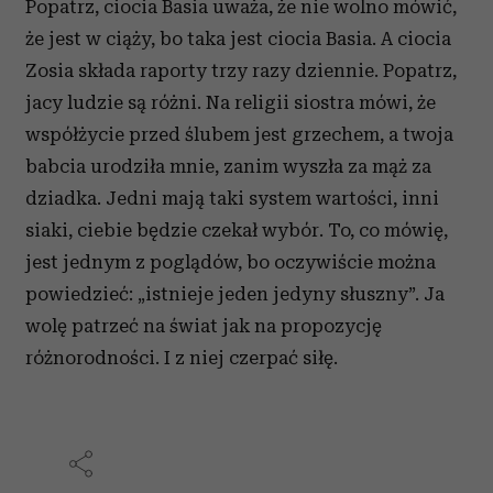
Popatrz, ciocia Basia uważa, że nie wolno mówić,
że jest w ciąży, bo taka jest ciocia Basia. A ciocia
Zosia składa raporty trzy razy dziennie. Popatrz,
jacy ludzie są różni. Na religii siostra mówi, że
współżycie przed ślubem jest grzechem, a twoja
babcia urodziła mnie, zanim wyszła za mąż za
dziadka. Jedni mają taki system wartości, inni
siaki, ciebie będzie czekał wybór. To, co mówię,
jest jednym z poglądów, bo oczywiście można
powiedzieć: „istnieje jeden jedyny słuszny”. Ja
wolę patrzeć na świat jak na propozycję
różnorodności. I z niej czerpać siłę.