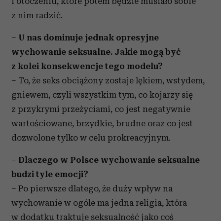
i otoczeniu, które potem będzie musiało sobie
z nim radzić.
–
U nas dominuje jednak opresyjne
wychowanie seksualne. Jakie mogą być
z kolei konsekwencje tego modelu?
– To, że seks obciążony zostaje lękiem, wstydem,
gniewem, czyli wszystkim tym, co kojarzy się
z przykrymi przeżyciami, co jest negatywnie
wartościowane, brzydkie, brudne oraz co jest
dozwolone tylko w celu prokreacyjnym.
–
Dlaczego w Polsce wychowanie seksualne
budzi tyle emocji?
– Po pierwsze dlatego, że duży wpływ na
wychowanie w ogóle ma jedna religia, która
w dodatku traktuje seksualność jako coś