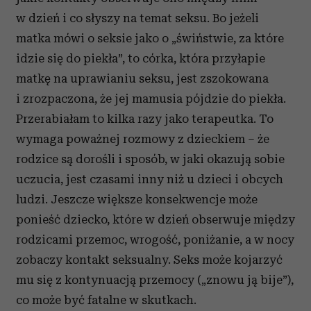
w dzień i co słyszy na temat seksu. Bo jeżeli
matka mówi o seksie jako o „świństwie, za które
idzie się do piekła”, to córka, która przyłapie
matkę na uprawianiu seksu, jest zszokowana
i zrozpaczona, że jej mamusia pójdzie do piekła.
Przerabiałam to kilka razy jako terapeutka. To
wymaga poważnej rozmowy z dzieckiem – że
rodzice są dorośli i sposób, w jaki okazują sobie
uczucia, jest czasami inny niż u dzieci i obcych
ludzi. Jeszcze większe konsekwencje może
ponieść dziecko, które w dzień obserwuje między
rodzicami przemoc, wrogość, poniżanie, a w nocy
zobaczy kontakt seksualny. Seks może kojarzyć
mu się z kontynuacją przemocy („znowu ją bije”),
co może być fatalne w skutkach.