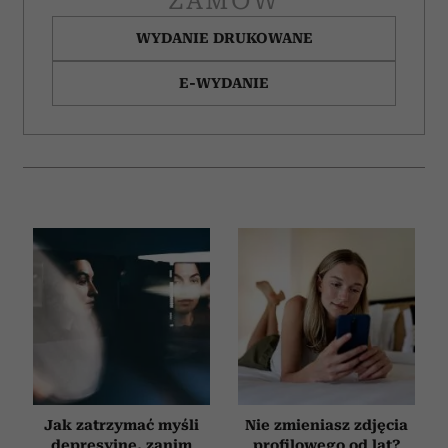
ZAMÓW
WYDANIE DRUKOWANE
E-WYDANIE
Jak zatrzymać myśli
Nie zmieniasz zdjęcia
depresyjne, zanim
profilowego od lat?