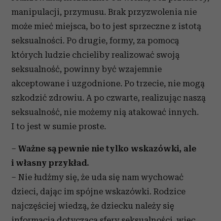
manipulacji, przymusu. Brak przyzwolenia nie
może mieć miejsca, bo to jest sprzeczne z istotą
seksualności. Po drugie, formy, za pomocą
których ludzie chcieliby realizować swoją
seksualność, powinny być wzajemnie
akceptowane i uzgodnione. Po trzecie, nie mogą
szkodzić zdrowiu. A po czwarte, realizując naszą
seksualność, nie możemy nią atakować innych.
I to jest w sumie proste.
–
Ważne są pewnie nie tylko wskazówki, ale
i własny przykład.
– Nie łudźmy się, że uda się nam wychować
dzieci, dając im spójne wskazówki. Rodzice
najczęściej wiedzą, że dziecku należy się
informacja dotycząca sfery seksualności, więc