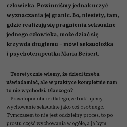
człowieka. Powinniśmy jednak uczyć
wyznaczania jej granic. Bo, niestety, tam,
gdzie realizują się pragnienia seksualne
jednego człowieka, może dziać się
krzywda drugiemu – mówi seksuolożka
i psychoterapeutka Maria Beisert.
–
Teoretycznie wiemy, że dzieci trzeba
uświadamiać, ale w praktyce kompletnie nam
to nie wychodzi. Dlaczego?
– Prawdopodobnie dlatego, że traktujemy
wychowanie seksualne jako coś osobnego.
Tymczasem to nie jest oddzielny proces, to po
prostu część wychowania w ogóle, a ja bym