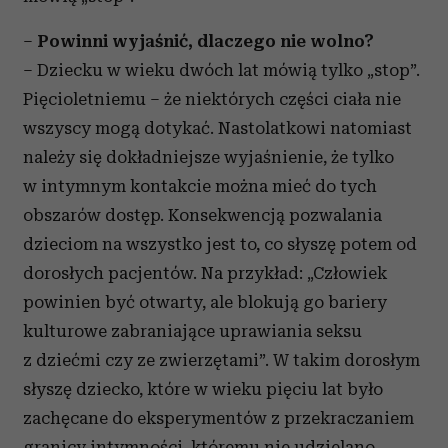
–
Powinni wyjaśnić, dlaczego nie wolno?
– Dziecku w wieku dwóch lat mówią tylko „stop”.
Pięcioletniemu – że niektórych części ciała nie
wszyscy mogą dotykać. Nastolatkowi natomiast
należy się dokładniejsze wyjaśnienie, że tylko
w intymnym kontakcie można mieć do tych
obszarów dostęp. Konsekwencją pozwalania
dzieciom na wszystko jest to, co słyszę potem od
dorosłych pacjentów. Na przykład: „Człowiek
powinien być otwarty, ale blokują go bariery
kulturowe zabraniające uprawiania seksu
z dziećmi czy ze zwierzętami”. W takim dorosłym
słyszę dziecko, które w wieku pięciu lat było
zachęcane do eksperymentów z przekraczaniem
granicy intymności, któremu nie udzielano