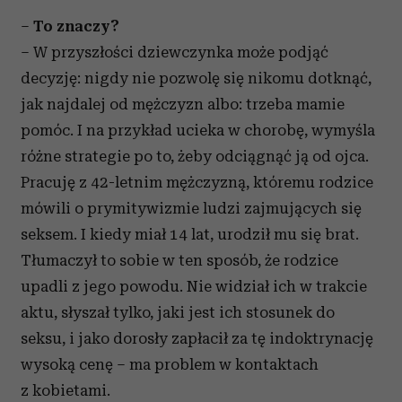
–
To znaczy?
– W przyszłości dziewczynka może podjąć
decyzję: nigdy nie pozwolę się nikomu dotknąć,
jak najdalej od mężczyzn albo: trzeba mamie
pomóc. I na przykład ucieka w chorobę, wymyśla
różne strategie po to, żeby odciągnąć ją od ojca.
Pracuję z 42-letnim mężczyzną, któremu rodzice
mówili o prymitywizmie ludzi zajmujących się
seksem. I kiedy miał 14 lat, urodził mu się brat.
Tłumaczył to sobie w ten sposób, że rodzice
upadli z jego powodu. Nie widział ich w trakcie
aktu, słyszał tylko, jaki jest ich stosunek do
seksu, i jako dorosły zapłacił za tę indoktrynację
wysoką cenę – ma problem w kontaktach
z kobietami.