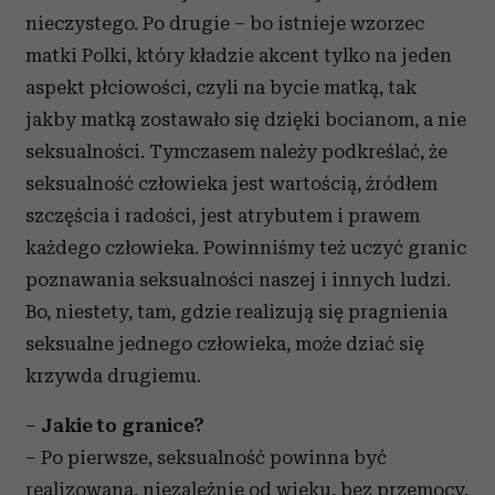
nieczystego. Po drugie – bo istnieje wzorzec
matki Polki, który kładzie akcent tylko na jeden
aspekt płciowości, czyli na bycie matką, tak
jakby matką zostawało się dzięki bocianom, a nie
seksualności. Tymczasem należy podkreślać, że
seksualność człowieka jest wartością, źródłem
szczęścia i radości, jest atrybutem i prawem
każdego człowieka. Powinniśmy też uczyć granic
poznawania seksualności naszej i innych ludzi.
Bo, niestety, tam, gdzie realizują się pragnienia
seksualne jednego człowieka, może dziać się
krzywda drugiemu.
–
Jakie to granice?
– Po pierwsze, seksualność powinna być
realizowana, niezależnie od wieku, bez przemocy,