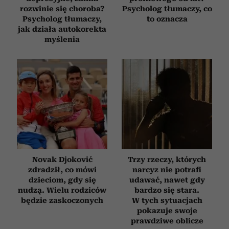
rozwinie się choroba?
Psycholog tłumaczy, co
Psycholog tłumaczy,
to oznacza
jak działa autokorekta
myślenia
Novak Djoković
Trzy rzeczy, których
zdradził, co mówi
narcyz nie potrafi
dzieciom, gdy się
udawać, nawet gdy
nudzą. Wielu rodziców
bardzo się stara.
będzie zaskoczonych
W tych sytuacjach
pokazuje swoje
prawdziwe oblicze