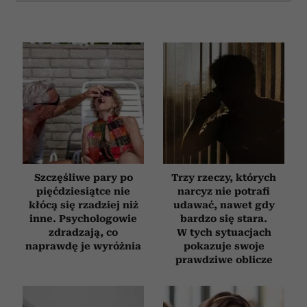
Szczęśliwe pary po
Trzy rzeczy, których
pięćdziesiątce nie
narcyz nie potrafi
kłócą się rzadziej niż
udawać, nawet gdy
inne. Psychologowie
bardzo się stara.
zdradzają, co
W tych sytuacjach
naprawdę je wyróżnia
pokazuje swoje
prawdziwe oblicze