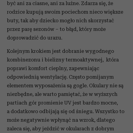
być ani za ciasne, ani za luźne. Zdarza się, że
rodzice kupują swoim pociechom nieco większe
buty, tak aby dziecko mogło nich skorzystać
przez parę sezonów – to błąd, który może
doprowadzić do urazu.
Kolejnym krokiem jest dobranie wygodnego
kombinezonu i bielizny termoaktywnej, która
poprawi komfort cieplny, zapewniając
odpowiednią wentylację. Często pomijanym
elementem wyposażenia są gogle. Okulary nie są
niezbędne, ale warto pamiętać, że w wyższych
partiach gór promienie UV jest bardzo mocne,
a dodatkowo odbijają się od śniegu. Wszystko to
może negatywnie wpłynąć na wzrok, dlatego
zaleca się, aby jeździć w okularach z dobrym