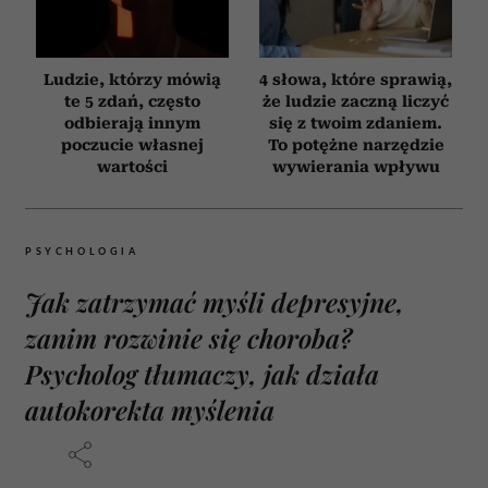
Ludzie, którzy mówią
4 słowa, które sprawią,
te 5 zdań, często
że ludzie zaczną liczyć
odbierają innym
się z twoim zdaniem.
poczucie własnej
To potężne narzędzie
wartości
wywierania wpływu
PSYCHOLOGIA
Jak zatrzymać myśli depresyjne,
zanim rozwinie się choroba?
Psycholog tłumaczy, jak działa
autokorekta myślenia