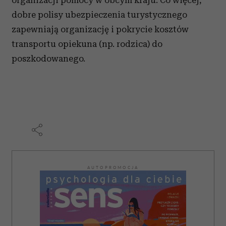
organizacji pomocy w obcym kraju. Co więcej,
dobre polisy ubezpieczenia turystycznego
zapewniają organizację i pokrycie kosztów
transportu opiekuna (np. rodzica) do
poszkodowanego.
AUTOPROMOCJA