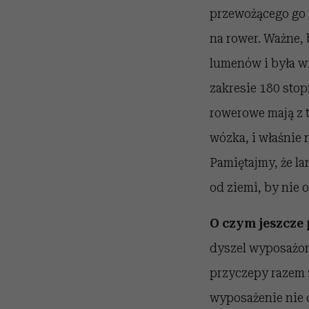
przewożącego go 
na rower. Ważne, 
lumenów i była w
zakresie 180 stop
rowerowe mają z 
wózka, i właśnie 
Pamiętajmy, że l
od ziemi, by nie 
O czym jeszcze
dyszel wyposażon
przyczepy razem 
wyposażenie nie 