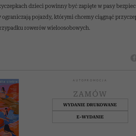
yczepkach dzieci powinny być zapięte w pasy bezpiec
y ograniczają pojazdy, którymi chcemy ciągnąć przyczepk
rzypadku rowerów wieloosobowych.
AUTOPROMOCJA
ZAMÓW
WYDANIE DRUKOWANE
E-WYDANIE