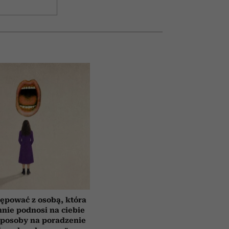
ępować z osobą, która
nnie podnosi na ciebie
sposoby na poradzenie