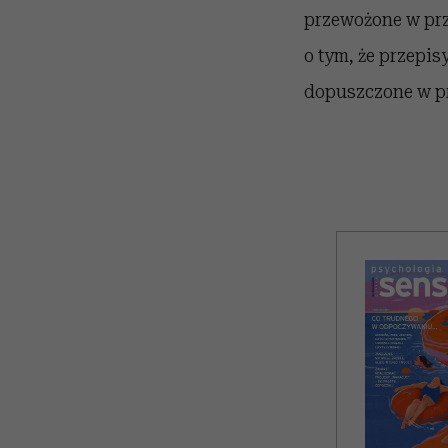
przewożone w prz
o tym, że przepis
dopuszczone w p