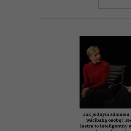
Jak jednym zdaniem 
wścibską osobę? Te
lustra to inteligentny