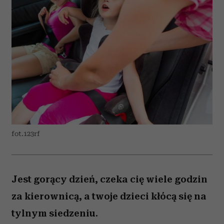
fot.123rf
Jest gorący dzień, czeka cię wiele godzin
za kierownicą, a twoje dzieci kłócą się na
tylnym siedzeniu.