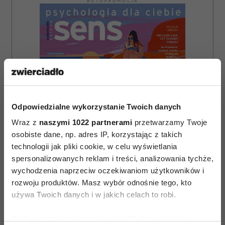
AUTOPROMOCJA
Odpowiedzialne wykorzystanie Twoich danych
Wraz z
naszymi 1022 partnerami
przetwarzamy Twoje
osobiste dane, np. adres IP, korzystając z takich
technologii jak pliki cookie, w celu wyświetlania
spersonalizowanych reklam i treści, analizowania tychże,
wychodzenia naprzeciw oczekiwaniom użytkowników i
rozwoju produktów. Masz wybór odnośnie tego, kto
używa Twoich danych i w jakich celach to robi.
ZAMÓW
Jeśli wyrazisz na to zgodę, chcielibyśmy również:
WYDANIE DRUKOWANE