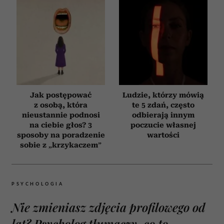
Jak postępować
Ludzie, którzy mówią
z osobą, która
te 5 zdań, często
nieustannie podnosi
odbierają innym
na ciebie głos? 3
poczucie własnej
sposoby na poradzenie
wartości
sobie z „krzykaczem”
PSYCHOLOGIA
Nie zmieniasz zdjęcia profilowego od
lat? Psycholog tłumaczy, co to