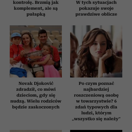
kontrolę. Brzmią jak
W tych sytuacjach
komplement, ale są
pokazuje swoje
pułapką
prawdziwe oblicze
Novak Djoković
Po czym poznać
zdradził, co mówi
najbardziej
dzieciom, gdy się
roszczeniową osobę
nudzą. Wielu rodziców
w towarzystwie? 6
będzie zaskoczonych
zdań typowych dla
ludzi, którym
„wszystko się należy”