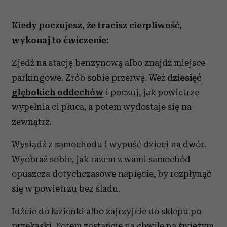
Kiedy poczujesz, że tracisz cierpliwość,
wykonaj to ćwiczenie:
Zjedź na stację benzynową albo znajdź miejsce
parkingowe. Zrób sobie przerwę. Weź
dziesięć
głębokich oddechów
i poczuj, jak powietrze
wypełnia ci płuca, a potem wydostaje się na
zewnątrz.
Wysiądź z samochodu i wypuść dzieci na dwór.
Wyobraź sobie, jak razem z wami samochód
opuszcza dotychczasowe napięcie, by rozpłynąć
się w powietrzu bez śladu.
Idźcie do łazienki albo zajrzyjcie do sklepu po
przekąski. Potem zostańcie na chwilę na świeżym