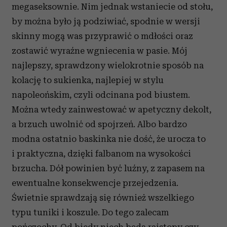
megaseksownie. Nim jednak wstaniecie od stołu,
by można było ją podziwiać, spodnie w wersji
skinny mogą was przyprawić o mdłości oraz
zostawić wyraźne wgniecenia w pasie. Mój
najlepszy, sprawdzony wielokrotnie sposób na
kolację to sukienka, najlepiej w stylu
napoleońskim, czyli odcinana pod biustem.
Można wtedy zainwestować w apetyczny dekolt,
a brzuch uwolnić od spojrzeń. Albo bardzo
modna ostatnio baskinka nie dość, że urocza to
i praktyczna, dzięki falbanom na wysokości
brzucha. Dół powinien być luźny, z zapasem na
ewentualne konsekwencje przejedzenia.
Świetnie sprawdzają się również wszelkiego
typu tuniki i koszule. Do tego zalecam