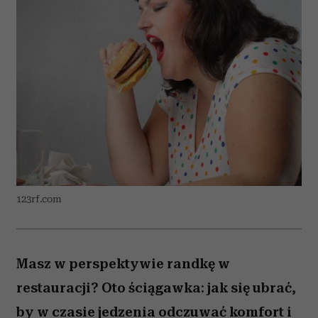
123rf.com
Masz w perspektywie randkę w
restauracji? Oto ściągawka: jak się ubrać,
by w czasie jedzenia odczuwać komfort i