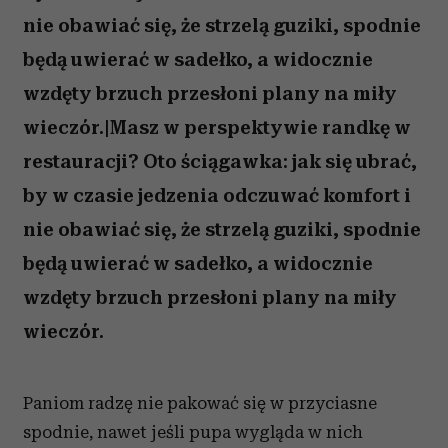
nie obawiać się, że strzelą guziki, spodnie
będą uwierać w sadełko, a widocznie
wzdęty brzuch przesłoni plany na miły
wieczór.|Masz w perspektywie randkę w
restauracji? Oto ściągawka: jak się ubrać,
by w czasie jedzenia odczuwać komfort i
nie obawiać się, że strzelą guziki, spodnie
będą uwierać w sadełko, a widocznie
wzdęty brzuch przesłoni plany na miły
wieczór.
Paniom radzę nie pakować się w przyciasne
spodnie, nawet jeśli pupa wygląda w nich