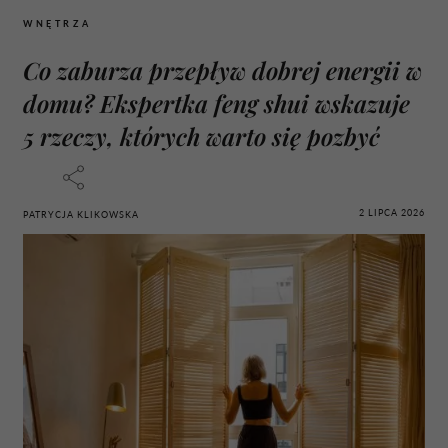
WNĘTRZA
Co zaburza przepływ dobrej energii w
domu? Ekspertka feng shui wskazuje
5 rzeczy, których warto się pozbyć
2 LIPCA 2026
PATRYCJA KLIKOWSKA