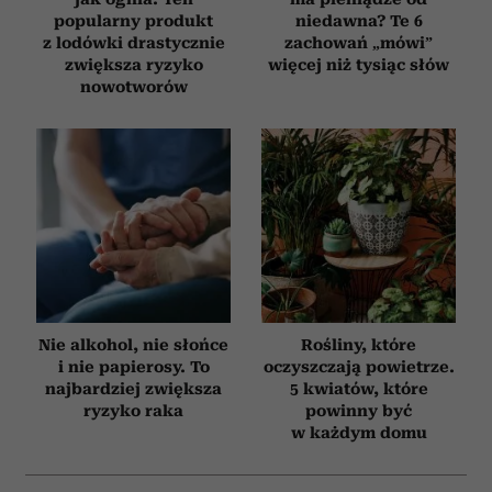
popularny produkt
niedawna? Te 6
z lodówki drastycznie
zachowań „mówi”
zwiększa ryzyko
więcej niż tysiąc słów
nowotworów
Nie alkohol, nie słońce
Rośliny, które
i nie papierosy. To
oczyszczają powietrze.
najbardziej zwiększa
5 kwiatów, które
ryzyko raka
powinny być
w każdym domu