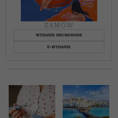
otrzymanymi od Ciebie lub uzyskanymi podczas
korzystania z ich usług.
ZAMÓW
WYDANIE DRUKOWANE
E-WYDANIE