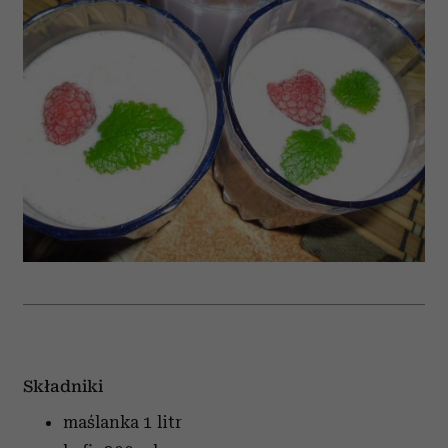
Składniki
maślanka
1 litr