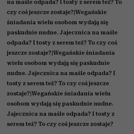
na maśle odpada? I tosty z serem też? To
czy coś jeszcze zostaje?|Wegańskie
śniadania wielu osobom wydają się
paskudnie nudne. Jajecznica na maśle
odpada? I tosty z serem też? To czy coś
jeszcze zostaje?|Wegańskie śniadania
wielu osobom wydają się paskudnie
nudne. Jajecznica na maśle odpada? I
tosty z serem też? To czy coś jeszcze
zostaje?|Wegańskie śniadania wielu
osobom wydają się paskudnie nudne.
Jajecznica na maśle odpada? I tosty z
serem też? To czy coś jeszcze zostaje?