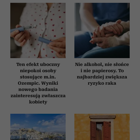
Ten efekt uboczny
Nie alkohol, nie słońce
niepokoi osoby
i nie papierosy. To
stosujące m.in.
najbardziej zwiększa
Ozempic. Wyniki
ryzyko raka
nowego badania
zainteresują zwłaszcza
kobiety