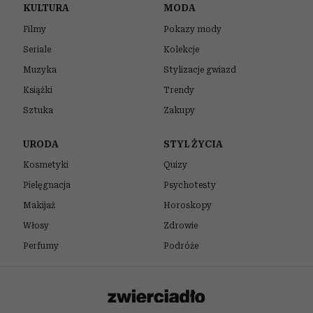
KULTURA
MODA
Filmy
Pokazy mody
Seriale
Kolekcje
Muzyka
Stylizacje gwiazd
Książki
Trendy
Sztuka
Zakupy
URODA
STYL ŻYCIA
Kosmetyki
Quizy
Pielęgnacja
Psychotesty
Makijaż
Horoskopy
Włosy
Zdrowie
Perfumy
Podróże