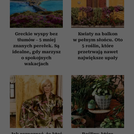
Greckie wyspy bez
Kwiaty na balkon
tłumów – 5 mniej
w pełnym słońcu. Oto
znanych perełek. Są
5 roślin, które
idealne, gdy marzysz
przetrwają nawet
o spokojnych
największe upały
wakacjach