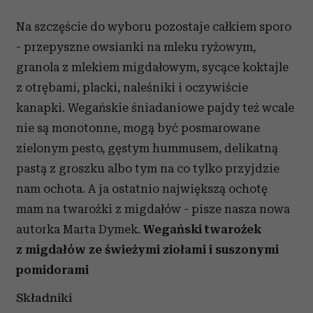
Na szczęście do wyboru pozostaje całkiem sporo
- przepyszne owsianki na mleku ryżowym,
granola z mlekiem migdałowym, sycące koktajle
z otrębami, placki, naleśniki i oczywiście
kanapki. Wegańskie śniadaniowe pajdy też wcale
nie są monotonne, mogą być posmarowane
zielonym pesto, gęstym hummusem, delikatną
pastą z groszku albo tym na co tylko przyjdzie
nam ochota. A ja ostatnio największą ochotę
mam na twarożki z migdałów - pisze nasza nowa
autorka Marta Dymek.
Wegański twarożek
z migdałów ze świeżymi ziołami i suszonymi
pomidorami
Składniki