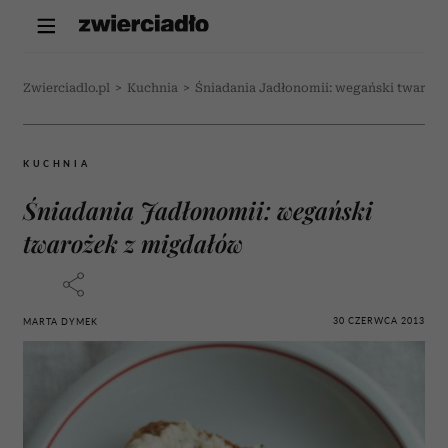
Zwierciadlo.pl
>
Kuchnia
>
Śniadania Jadłonomii: wegański twaroż
KUCHNIA
Śniadania Jadłonomii: wegański
twarożek z migdałów
30 CZERWCA 2013
MARTA DYMEK