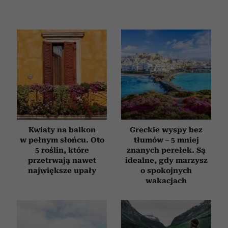
Kwiaty na balkon
Greckie wyspy bez
w pełnym słońcu. Oto
tłumów – 5 mniej
5 roślin, które
znanych perełek. Są
przetrwają nawet
idealne, gdy marzysz
największe upały
o spokojnych
wakacjach