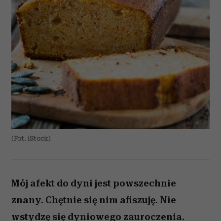
(Fot. iStock)
Mój afekt do dyni jest powszechnie
znany. Chętnie się nim afiszuję. Nie
wstydzę się dyniowego zauroczenia.