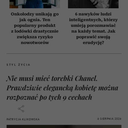
Onkolodzy unikają go
6 nawyków ludzi
jak ognia. Ten
inteligentnych, którzy
popularny produkt
umieją porozmawiać
z lodówki drastycznie
na każdy temat. Jak
zwiększa ryzyko
poprawić swoją
nowotworów
erudycję?
STYL ŻYCIA
Nie musi mieć torebki Chanel.
Prawdziwie elegancką kobietę można
rozpoznać po tych 9 cechach
6 SIERPNIA 2026
PATRYCJA KLIKOWSKA