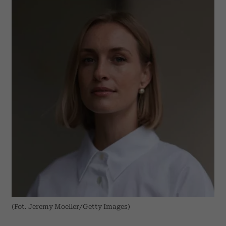
(Fot. Jeremy Moeller/Getty Images)