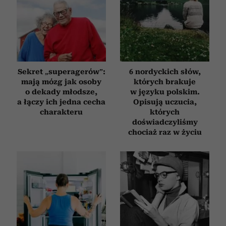
Sekret „superagerów”:
6 nordyckich słów,
mają mózg jak osoby
których brakuje
o dekady młodsze,
w języku polskim.
a łączy ich jedna cecha
Opisują uczucia,
charakteru
których
doświadczyliśmy
chociaż raz w życiu