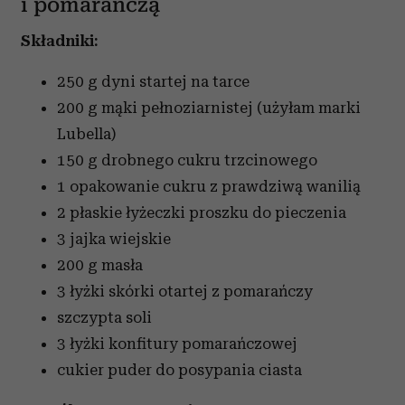
i pomarańczą
Składniki:
250 g dyni startej na tarce
200 g mąki pełnoziarnistej (użyłam marki
Lubella)
150 g drobnego cukru trzcinowego
1 opakowanie cukru z prawdziwą wanilią
2 płaskie łyżeczki proszku do pieczenia
3 jajka wiejskie
200 g masła
3 łyżki skórki otartej z pomarańczy
szczypta soli
3 łyżki konfitury pomarańczowej
cukier puder
do posypania ciasta