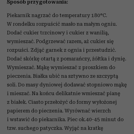
Sposób przygotowania:
Piekarnik nagrzać do temperatury 180°C.
W rondelku rozpuścić masło na małym ogniu.
Dodać cukier trzcinowy i cukier z wanilią,
wymieszać. Podgrzewać razem, aż cukier się
rozpuści. Zdjąć garnek z ognia i przestudzić.
Dodać skórkę otartą z pomarańczy, żółtka i dynię.
Wymieszać. Mąkę wymieszać z proszkiem do
pieczenia. Białka ubić na sztywno ze szczyptą
soli. Do masy dyniowej dodawać stopniowo mąkę
i mieszać. Na końcu delikatnie wmieszać pianę
z białek. Ciasto przełożyć do formy wyłożonej
papierem do pieczenia. Wyrównać wierzch
i wstawić do piekarnika. Piec ok.40-45 minut do
tzw. suchego patyczka. Wyjąć na kratkę