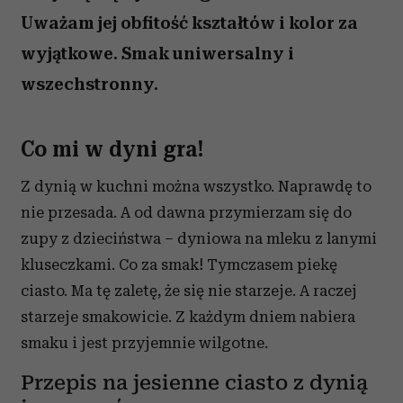
Uważam jej obfitość kształtów i kolor za
wyjątkowe. Smak uniwersalny i
wszechstronny.
Co mi w dyni gra!
Z dynią w kuchni można wszystko. Naprawdę to
nie przesada. A od dawna przymierzam się do
zupy z dzieciństwa – dyniowa na mleku z lanymi
kluseczkami. Co za smak! Tymczasem piekę
ciasto. Ma tę zaletę, że się nie starzeje. A raczej
starzeje smakowicie. Z każdym dniem nabiera
smaku i jest przyjemnie wilgotne.
Przepis na jesienne ciasto z dynią