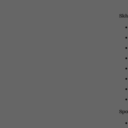
Skł
Spo