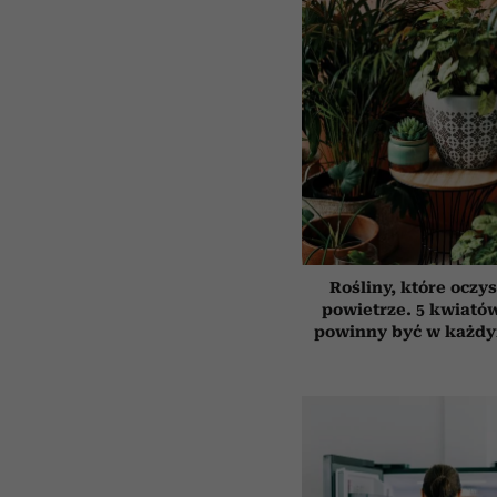
Rośliny, które oczy
powietrze. 5 kwiatów
powinny być w każd