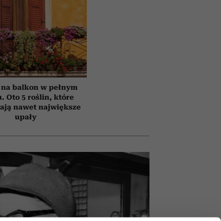
 na balkon w pełnym
. Oto 5 roślin, które
ają nawet największe
upały