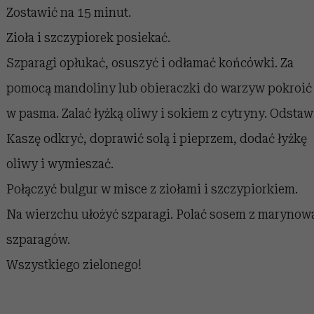
Zostawić na 15 minut.
Zioła i szczypiorek posiekać.
Szparagi opłukać, osuszyć i odłamać końcówki. Za
pomocą mandoliny lub obieraczki do warzyw pokroić 
w pasma. Zalać łyżką oliwy i sokiem z cytryny. Odstaw
Kaszę odkryć, doprawić solą i pieprzem, dodać łyżkę
oliwy i wymieszać.
Połączyć bulgur w misce z ziołami i szczypiorkiem.
Na wierzchu ułożyć szparagi. Polać sosem z marynow
szparagów.
Wszystkiego zielonego!