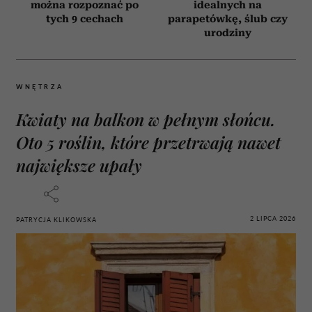
można rozpoznać po
idealnych na
tych 9 cechach
parapetówkę, ślub czy
urodziny
WNĘTRZA
Kwiaty na balkon w pełnym słońcu.
Oto 5 roślin, które przetrwają nawet
największe upały
2 LIPCA 2026
PATRYCJA KLIKOWSKA