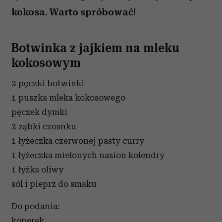
kokosa. Warto spróbować!
Botwinka z jajkiem na mleku
kokosowym
2 pęczki botwinki
1 puszka mleka kokosowego
pęczek dymki
2 ząbki czosnku
1 łyżeczka czerwonej pasty curry
1 łyżeczka mielonych nasion kolendry
1 łyżka oliwy
sól i pieprz do smaku
Do podania:
koperek