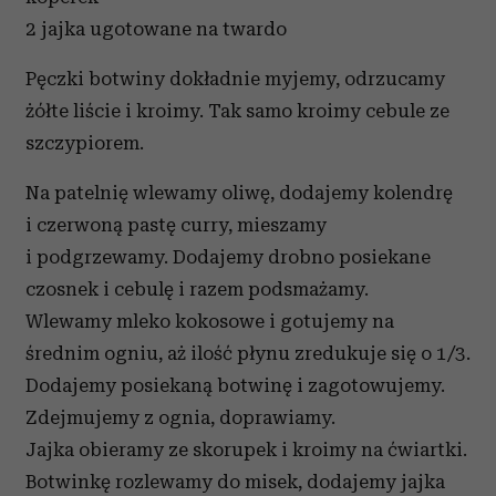
2 jajka ugotowane na twardo
Pęczki botwiny dokładnie myjemy, odrzucamy
żółte liście i kroimy. Tak samo kroimy cebule ze
szczypiorem.
Na patelnię wlewamy oliwę, dodajemy kolendrę
i czerwoną pastę curry, mieszamy
i podgrzewamy. Dodajemy drobno posiekane
czosnek i cebulę i razem podsmażamy.
Wlewamy mleko kokosowe i gotujemy na
średnim ogniu, aż ilość płynu zredukuje się o 1/3.
Dodajemy posiekaną botwinę i zagotowujemy.
Zdejmujemy z ognia, doprawiamy.
Jajka obieramy ze skorupek i kroimy na ćwiartki.
Botwinkę rozlewamy do misek, dodajemy jajka