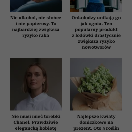
Nie alkohol, nie słońce
Onkolodzy unikają go
i nie papierosy. To
jak ognia. Ten
najbardziej zwiększa
popularny produkt
ryzyko raka
z lodówki drastycznie
zwiększa ryzyko
nowotworów
Nie musi mieć torebki
Najlepsze kwiaty
Chanel. Prawdziwie
doniczkowe na
elegancką kobietę
prezent. Oto 5 roślin