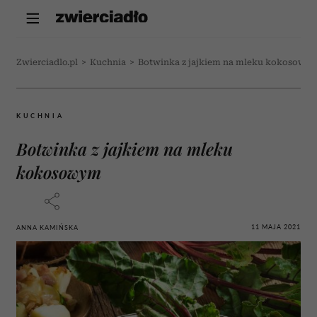
Zwierciadlo.pl
>
Kuchnia
>
Botwinka z jajkiem na mleku kokosowy
KUCHNIA
Botwinka z jajkiem na mleku
kokosowym
11 MAJA 2021
ANNA KAMIŃSKA