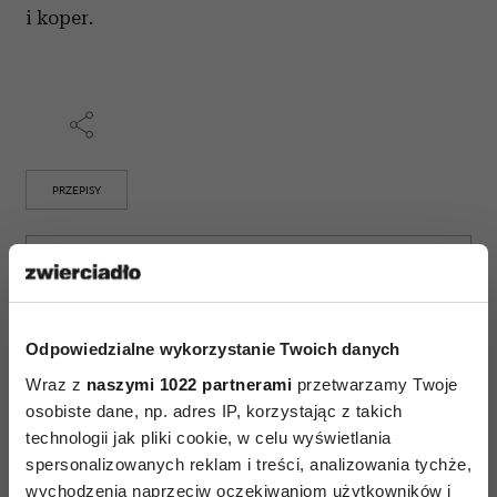
i koper.
PRZEPISY
AUTOPROMOCJA
Odpowiedzialne wykorzystanie Twoich danych
Wraz z
naszymi 1022 partnerami
przetwarzamy Twoje
osobiste dane, np. adres IP, korzystając z takich
technologii jak pliki cookie, w celu wyświetlania
spersonalizowanych reklam i treści, analizowania tychże,
wychodzenia naprzeciw oczekiwaniom użytkowników i