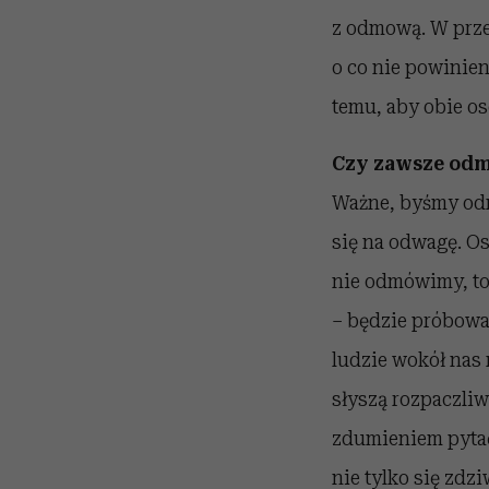
z odmową. W przec
o co nie powinien
temu, aby obie os
Czy zawsze od
Ważne, byśmy odm
się na odwagę. Os
nie odmówimy, to 
– będzie próbowa
ludzie wokół nas 
słyszą rozpaczliw
zdumieniem pytać:
nie tylko się zdz