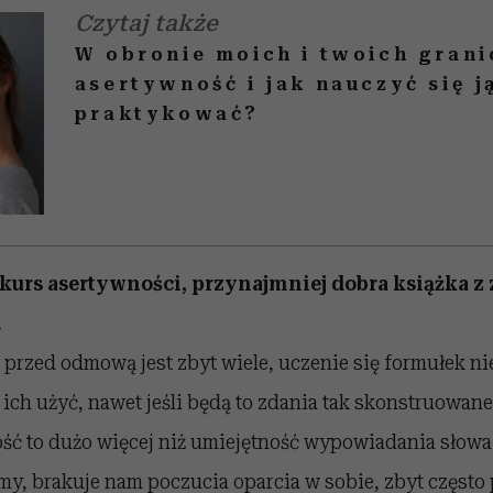
Czytaj także
W obronie moich i twoich grani
asertywność i jak nauczyć się j
praktykować?
kurs asertywności, przynajmniej dobra książka z
.
przed odmową jest zbyt wiele, uczenie się formułek nie
 ich użyć, nawet jeśli będą to zdania tak skonstruowane
ść to dużo więcej niż umiejętność wypowiadania słowa „
y, brakuje nam poczucia oparcia w sobie, zbyt częst