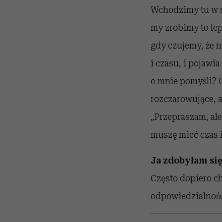
Wchodzimy tu w s
my zrobimy to lep
gdy czujemy, że n
i czasu, i pojawi
o mnie pomyśli? 
rozczarowujące, 
„Przepraszam, ale
muszę mieć czas i 
Ja zdobyłam się
Często dopiero c
odpowiedzialność