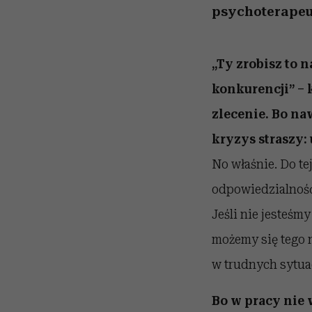
psychoterapeu
„Ty zrobisz to n
konkurencji” – 
zlecenie. Bo na
kryzys straszy:
No właśnie. Do te
odpowiedzialność
Jeśli nie jesteś
możemy się tego 
w trudnych sytuac
Bo w pracy nie 