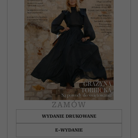
ZAMÓW
WYDANIE DRUKOWANE
E-WYDANIE