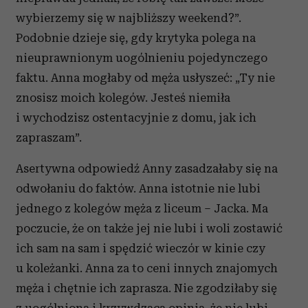
wybierzemy się w najbliższy weekend?”.
Podobnie dzieje się, gdy krytyka polega na
nieuprawnionym uogólnieniu pojedynczego
faktu. Anna mogłaby od męża usłyszeć: „Ty nie
znosisz moich kolegów. Jesteś niemiła
i wychodzisz ostentacyjnie z domu, jak ich
zapraszam”.
Asertywna odpowiedź Anny zasadzałaby się na
odwołaniu do faktów. Anna istotnie nie lubi
jednego z kolegów męża z liceum – Jacka. Ma
poczucie, że on także jej nie lubi i woli zostawić
ich sam na sam i spędzić wieczór w kinie czy
u koleżanki. Anna za to ceni innych znajomych
męża i chętnie ich zaprasza. Nie zgodziłaby się