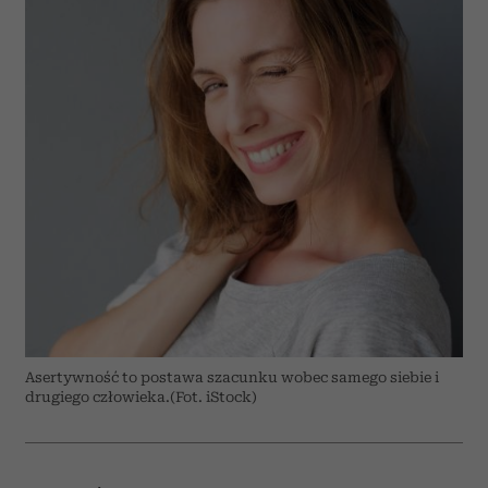
Asertywność to postawa szacunku wobec samego siebie i
drugiego człowieka.(Fot. iStock)