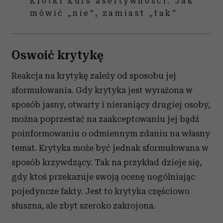
Krótki kurs asertywności. Jak
mówić „nie”, zamiast „tak”
Oswoić krytykę
Reakcja na krytykę zależy od sposobu jej
sformułowania. Gdy krytyka jest wyrażona w
sposób jasny, otwarty i nieraniący drugiej osoby,
można poprzestać na zaakceptowaniu jej bądź
poinformowaniu o odmiennym zdaniu na własny
temat. Krytyka może być jednak sformułowana w
sposób krzywdzący. Tak na przykład dzieje się,
gdy ktoś przekazuje swoją ocenę uogólniając
pojedyncze fakty. Jest to krytyka częściowo
słuszna, ale zbyt szeroko zakrojona.