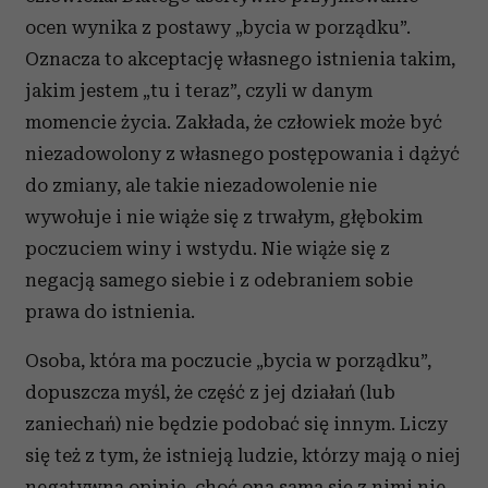
ocen wynika z postawy „bycia w porządku”.
Oznacza to akceptację własnego istnienia takim,
jakim jestem „tu i teraz”, czyli w danym
momencie życia. Zakłada, że człowiek może być
niezadowolony z własnego postępowania i dążyć
do zmiany, ale takie niezadowolenie nie
wywołuje i nie wiąże się z trwałym, głębokim
poczuciem winy i wstydu. Nie wiąże się z
negacją samego siebie i z odebraniem sobie
prawa do istnienia.
Osoba, która ma poczucie „bycia w porządku”,
dopuszcza myśl, że część z jej działań (lub
zaniechań) nie będzie podobać się innym. Liczy
się też z tym, że istnieją ludzie, którzy mają o niej
negatywną opinię, choć ona sama się z nimi nie