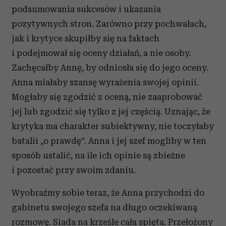
podsumowania sukcesów i ukazania
pozytywnych stron. Zarówno przy pochwałach,
jak i krytyce skupiłby się na faktach
i podejmował się oceny działań, a nie osoby.
Zachęcałby Annę, by odniosła się do jego oceny.
Anna miałaby szansę wyrażenia swojej opinii.
Mogłaby się zgodzić z oceną, nie zaaprobować
jej lub zgodzić się tylko z jej częścią. Uznając, że
krytyka ma charakter subiektywny, nie toczyłaby
batalii „o prawdę”. Anna i jej szef mogliby w ten
sposób ustalić, na ile ich opinie są zbieżne
i pozostać przy swoim zdaniu.
Wyobraźmy sobie teraz, że Anna przychodzi do
gabinetu swojego szefa na długo oczekiwaną
rozmowę. Siada na krześle cała spięta. Przełożony