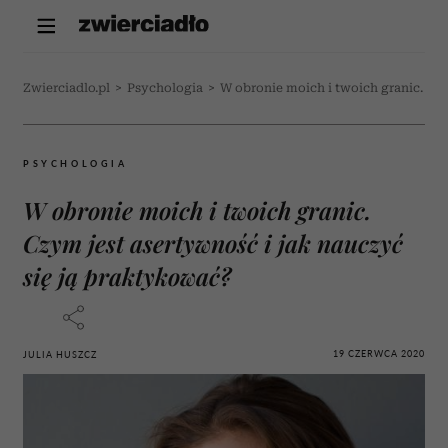
Zwierciadlo.pl
>
Psychologia
>
W obronie moich i twoich granic. Czy
PSYCHOLOGIA
W obronie moich i twoich granic.
Czym jest asertywność i jak nauczyć
się ją praktykować?
19 CZERWCA 2020
JULIA HUSZCZ