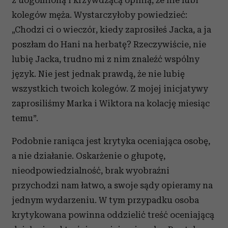
z uogólnioną i krzywdzącą opinią, że nie lubi
kolegów męża. Wystarczyłoby powiedzieć:
„Chodzi ci o wieczór, kiedy zaprosiłeś Jacka, a ja
poszłam do Hani na herbatę? Rzeczywiście, nie
lubię Jacka, trudno mi z nim znaleźć wspólny
język. Nie jest jednak prawdą, że nie lubię
wszystkich twoich kolegów. Z mojej inicjatywy
zaprosiliśmy Marka i Wiktora na kolację miesiąc
temu”.
Podobnie raniąca jest krytyka oceniająca osobę,
a nie działanie. Oskarżenie o głupotę,
nieodpowiedzialność, brak wyobraźni
przychodzi nam łatwo, a swoje sądy opieramy na
jednym wydarzeniu. W tym przypadku osoba
krytykowana powinna oddzielić treść oceniającą