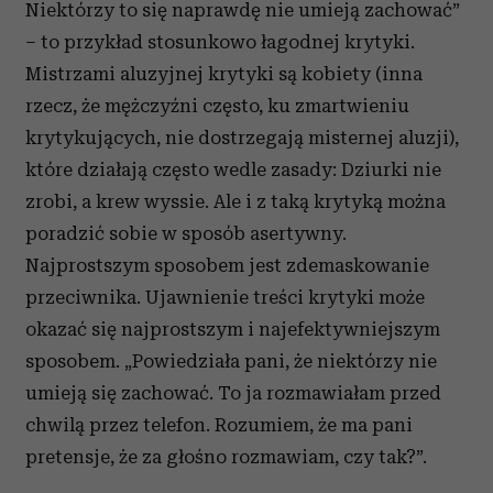
Niektórzy to się naprawdę nie umieją zachować”
– to przykład stosunkowo łagodnej krytyki.
Mistrzami aluzyjnej krytyki są kobiety (inna
rzecz, że mężczyźni często, ku zmartwieniu
krytykujących, nie dostrzegają misternej aluzji),
które działają często wedle zasady: Dziurki nie
zrobi, a krew wyssie. Ale i z taką krytyką można
poradzić sobie w sposób asertywny.
Najprostszym sposobem jest zdemaskowanie
przeciwnika. Ujawnienie treści krytyki może
okazać się najprostszym i najefektywniejszym
sposobem. „Powiedziała pani, że niektórzy nie
umieją się zachować. To ja rozmawiałam przed
chwilą przez telefon. Rozumiem, że ma pani
pretensje, że za głośno rozmawiam, czy tak?”.