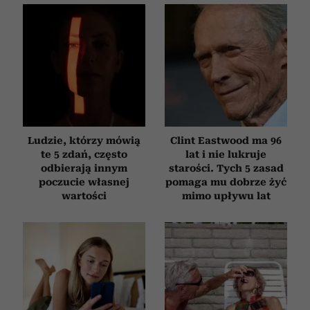
Ludzie, którzy mówią
Clint Eastwood ma 96
te 5 zdań, często
lat i nie lukruje
odbierają innym
starości. Tych 5 zasad
poczucie własnej
pomaga mu dobrze żyć
wartości
mimo upływu lat