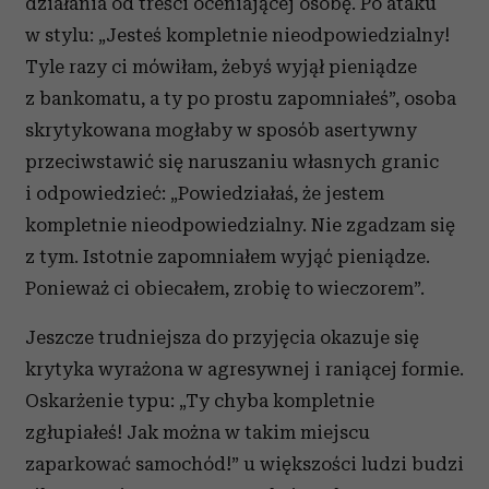
działania od treści oceniającej osobę. Po ataku
w stylu: „Jesteś kompletnie nieodpowiedzialny!
Tyle razy ci mówiłam, żebyś wyjął pieniądze
z bankomatu, a ty po prostu zapomniałeś”, osoba
skrytykowana mogłaby w sposób asertywny
przeciwstawić się naruszaniu własnych granic
i odpowiedzieć: „Powiedziałaś, że jestem
kompletnie nieodpowiedzialny. Nie zgadzam się
z tym. Istotnie zapomniałem wyjąć pieniądze.
Ponieważ ci obiecałem, zrobię to wieczorem”.
Jeszcze trudniejsza do przyjęcia okazuje się
krytyka wyrażona w agresywnej i raniącej formie.
Oskarżenie typu: „Ty chyba kompletnie
zgłupiałeś! Jak można w takim miejscu
zaparkować samochód!” u większości ludzi budzi