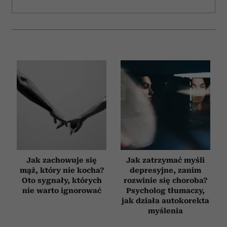
Jak zachowuje się
Jak zatrzymać myśli
mąż, który nie kocha?
depresyjne, zanim
Oto sygnały, których
rozwinie się choroba?
nie warto ignorować
Psycholog tłumaczy,
jak działa autokorekta
myślenia