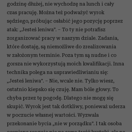
godzinę dłużej, nie wychodzę na lunch i cały
czas pracuję. Można też podważyć wyrok
sędziego, próbując osłabić jego pozycję poprzez
atak: „Jesteś leniwa”. – To ty nie potrafisz
zorganizować pracy w naszym dziale. Zadania,
które dostaję, są niemożliwe do zrealizowania
w założonym terminie. Poza tym są nudne i co
gorsza nie wykorzystują moich kwalifikacji. Inna
technika polega na usprawiedliwianiu się:
„Jesteś leniwa”. – Nie, wcale nie. Tylko wiesz,
ostatnio kiepsko się czuję. Mam bóle głowy. To
chyba przez tę pogodę. Dlatego nie mogę się
skupić. Wyrok jest tak dotkliwy, ponieważ uderza
w poczucie własnej wartości. Wyzwala
przekonanie bycia „nie w porządku”. I tak osoba