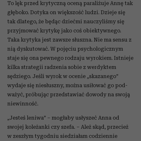
To lęk przed krytyczną oceną paraliżuje Annę tak
głęboko. Dotyka on większość ludzi. Dzieje się
tak dlatego, że będąc dziećmi nauczyliśmy się
przyjmować krytykę jako coś obiektywnego.
Taka krytyka jest zawsze słuszna. Nie ma sensu z
nią dyskutować. W pojęciu psychologicznym
staje się ona pewnego rodzaju wyrokiem. Istnieje
kilka strategii radzenia sobie z werdyktem
sędziego. Jeśli wyrok w ocenie „skazanego”
wydaje się niesłuszny, można usiłować go pod-
ważyć, próbując przedstawiać dowody na swoją
niewinność.
„Jesteś leniwa” – mogłaby usłyszeć Anna od
swojej koleżanki czy szefa. – Ależ skąd, przecież
w zeszłym tygodniu siedziałam codziennie