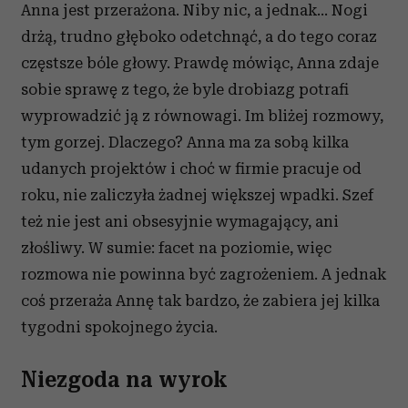
Anna jest przerażona. Niby nic, a jednak… Nogi
drżą, trudno głęboko odetchnąć, a do tego coraz
częstsze bóle głowy. Prawdę mówiąc, Anna zdaje
sobie sprawę z tego, że byle drobiazg potrafi
wyprowadzić ją z równowagi. Im bliżej rozmowy,
tym gorzej. Dlaczego? Anna ma za sobą kilka
udanych projektów i choć w firmie pracuje od
roku, nie zaliczyła żadnej większej wpadki. Szef
też nie jest ani obsesyjnie wymagający, ani
złośliwy. W sumie: facet na poziomie, więc
rozmowa nie powinna być zagrożeniem. A jednak
coś przeraża Annę tak bardzo, że zabiera jej kilka
tygodni spokojnego życia.
Niezgoda na wyrok