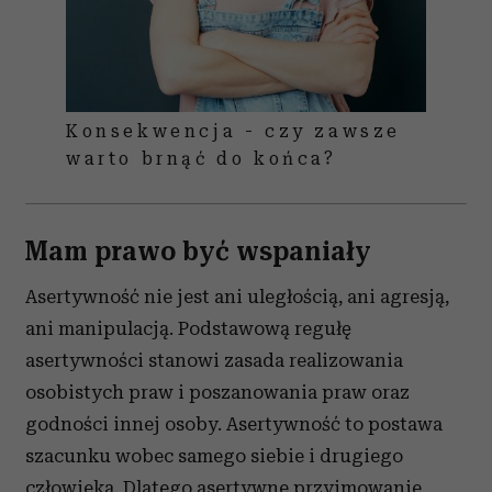
Konsekwencja - czy zawsze
warto brnąć do końca?
Mam prawo być wspaniały
Asertywność nie jest ani uległością, ani agresją,
ani manipulacją. Podstawową regułę
asertywności stanowi zasada realizowania
osobistych praw i poszanowania praw oraz
godności innej osoby. Asertywność to postawa
szacunku wobec samego siebie i drugiego
człowieka. Dlatego asertywne przyjmowanie