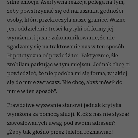
silne emocje. Asertywna reakcja polega na tym,
żeby powstrzymać się od naruszania godności
osoby, która przekroczyła nasze granice. Ważne
jest oddzielenie treści krytyki od formy jej
wyrażenia i jasne zakomunikowanie, że nie
zgadzamy się na traktowanie nas w ten sposób.
Hipotetyczna odpowiedź to: „Faktycznie, źle
zrobiłam parkując w tym miejscu. Jednak chcę ci
powiedzieć, że nie podoba mi się forma, w jakiej
się do mnie zwracasz. Nie chcę, abyś mówił do
mnie w ten sposób”.
Prawdziwe wyzwanie stanowi jednak krytyka
wyrażona za pomocą aluzji. Któż z nas nie słyszał
zawoalowanych uwag pod swoim adresem?
„Żeby tak głośno przez telefon rozmawiać!