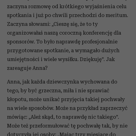
zaczyna rozmowę od krótkiego wyjaśnienia celu
spotkania i już po chwili przechodzi do meritum.
Zaczyna słowami: „Cieszę się, że to ty
organizowałaś naszą coroczną konferencję dla
sponsorów. To było naprawdę profesjonalnie
przygotowane spotkanie, a wymagało dużych
umiejętności i wiele wysiłku. Dziękuję”. Jak
zareaguje Anna?
Anna, jak każda dziewczynka wychowana do
tego, by być grzeczna, miła i nie sprawiać
kłopotu, może unikać przyjęcia takiej pochwały
na wiele sposobów. Może na przykład zaprzeczyć
mówiąc: „Ależ skąd, to naprawdę nic takiego”.
Może też przeformułować tę pochwałę tak, by nie
dotyczyła jej osoby: „Mając trzy miesiące do