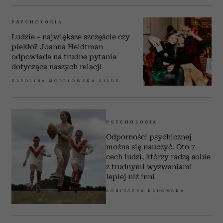
PSYCHOLOGIA
Ludzie – największe szczęście czy
piekło? Joanna Heidtman
odpowiada na trudne pytania
dotyczące naszych relacji
KAROLINA MORELOWSKA-SILUK
PSYCHOLOGIA
Odporności psychicznej
można się nauczyć. Oto 7
cech ludzi, którzy radzą sobie
z trudnymi wyzwaniami
lepiej niż inni
AGNIESZKA RADOMSKA