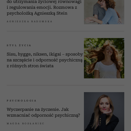
do utrzymania życiowej równowagi
i regulowania emocji. Rozmowa z
psycholożką Agnieszką Stein
AGNIESZKA RADOMSKA
STYL ŻYCIA
Sisu, hygge, niksen, ikigai – sposoby
na szczęście i odporność psychiczną
z różnych stron świata
PSYCHOLOGIA
Wyczerpanie na życzenie. Jak
wzmacniać odporność psychiczną?
MAGDA ROSŁANIEC