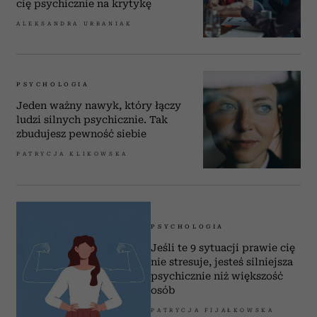
cię psychicznie na krytykę
ALEKSANDRA URBANIAK
PSYCHOLOGIA
Jeden ważny nawyk, który łączy
ludzi silnych psychicznie. Tak
zbudujesz pewność siebie
PATRYCJA KLIKOWSKA
PSYCHOLOGIA
Jeśli te 9 sytuacji prawie cię
nie stresuje, jesteś silniejsza
psychicznie niż większość
osób
PATRYCJA FIJAŁKOWSKA