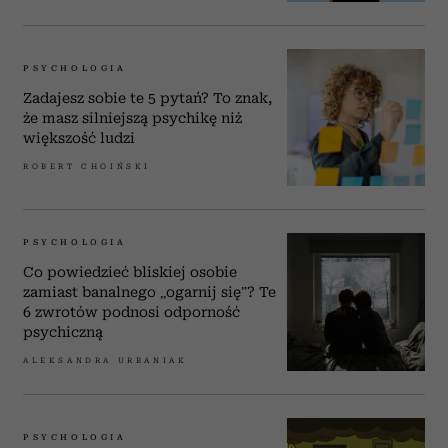
PSYCHOLOGIA
Zadajesz sobie te 5 pytań? To znak,
że masz silniejszą psychikę niż
większość ludzi
ROBERT CHOIŃSKI
PSYCHOLOGIA
Co powiedzieć bliskiej osobie
zamiast banalnego „ogarnij się”? Te
6 zwrotów podnosi odporność
psychiczną
ALEKSANDRA URBANIAK
PSYCHOLOGIA