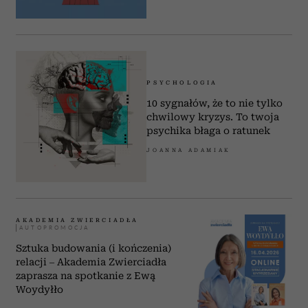
PSYCHOLOGIA
10 sygnałów, że to nie tylko
chwilowy kryzys. To twoja
psychika błaga o ratunek
JOANNA ADAMIAK
AKADEMIA ZWIERCIADŁA
Sztuka budowania (i kończenia)
relacji – Akademia Zwierciadła
zaprasza na spotkanie z Ewą
Woydyłło