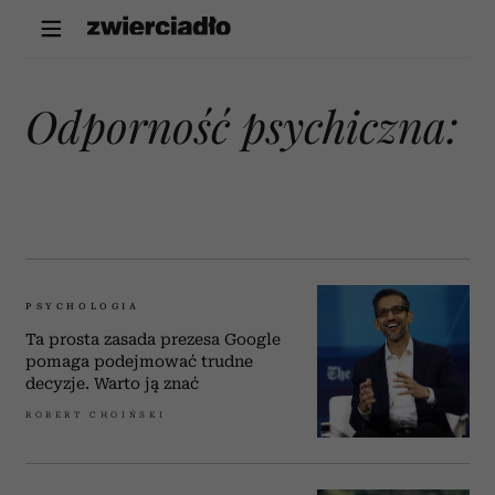
odporność psychiczna:
PSYCHOLOGIA
Ta prosta zasada prezesa Google
pomaga podejmować trudne
decyzje. Warto ją znać
ROBERT CHOIŃSKI