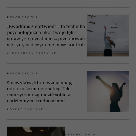
PSYCHOLOGIA
„Kwadrans zmartwień” – ta technika
psychologiczna ukoi twoje lęki i
sprawi, że przestaniesz przejmować
się tym, nad czym nie masz kontroli
ALEKSANDRA URBANIAK
PSYCHOLOGIA
9 nawyków, które wzmacniają
odporność emocjonalną. Tak
nauczysz mózg radzić sobie z
codziennymi trudnościami
ROBERT CHOIŃSKI
PSYCHOLOGIA