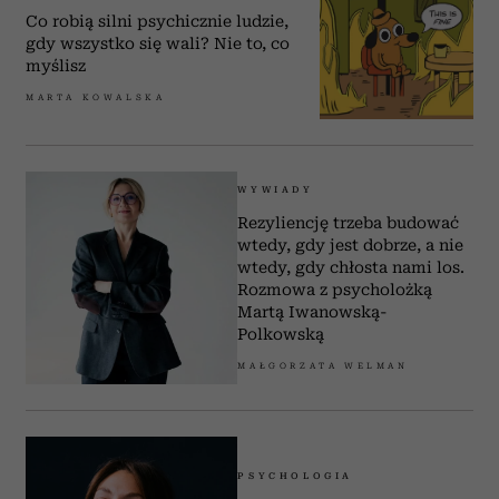
Co robią silni psychicznie ludzie,
gdy wszystko się wali? Nie to, co
myślisz
MARTA KOWALSKA
WYWIADY
Rezyliencję trzeba budować
wtedy, gdy jest dobrze, a nie
wtedy, gdy chłosta nami los.
Rozmowa z psycholożką
Martą Iwanowską-
Polkowską
MAŁGORZATA WELMAN
PSYCHOLOGIA