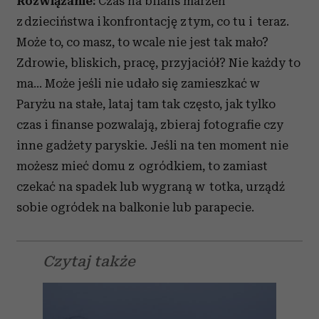
Rozwiązanie:
Czas na bilans marzeń
z dzieciństwa i konfrontację z tym, co tu i teraz.
Może to, co masz, to wcale nie jest tak mało?
Zdrowie, bliskich, pracę, przyjaciół? Nie każdy to
ma… Może jeśli nie udało się zamieszkać w
Paryżu na stałe, lataj tam tak często, jak tylko
czas i finanse pozwalają, zbieraj fotografie czy
inne gadżety paryskie. Jeśli na ten moment nie
możesz mieć domu z ogródkiem, to zamiast
czekać na spadek lub wygraną w totka, urządź
sobie ogródek na balkonie lub parapecie.
Czytaj także