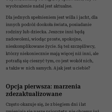
wyobrażenie nadal jest aktualne.
Dla jednych spełnieniem jest willa i jacht, dla
innych podróż dookoła świata, posiadanie
rodziny lub dziecka. Jeszcze inni będą
zadowoleni, wiodąc proste, spokojne,
nieskomplikowane życie. Są też szczęśliwcy,
którzy niekoniecznie mają więcej niż inni, ale
potrafią się cieszyć tym, co jest wokół nich,
a także w nich samych. A jak jest u ciebie?
Opcja pierwsza: marzenia
zdezaktualizowane
Często okazuje się, że z biegiem dni i lat
zmieniają się nasze priorytety, nie chcemy już