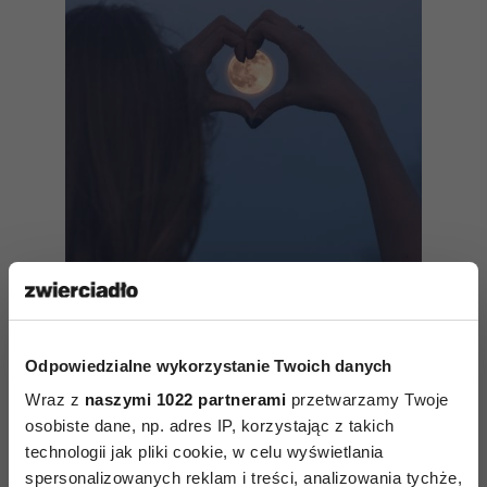
Jak spełniać marzenia? Metoda:
Radykalna Manifestacja Marzeń
Odpowiedzialne wykorzystanie Twoich danych
– co to za sposób i jak go
Wraz z
naszymi 1022 partnerami
przetwarzamy Twoje
poprawnie praktykować?
osobiste dane, np. adres IP, korzystając z takich
technologii jak pliki cookie, w celu wyświetlania
spersonalizowanych reklam i treści, analizowania tychże,