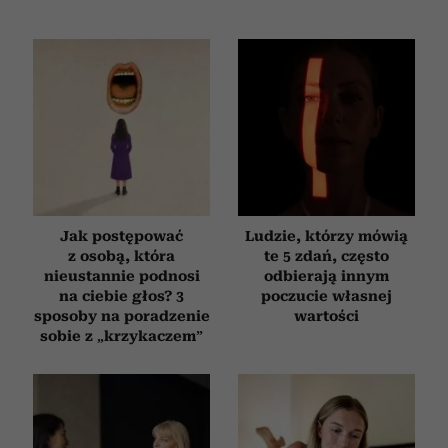
Jak postępować
Ludzie, którzy mówią
z osobą, która
te 5 zdań, często
nieustannie podnosi
odbierają innym
na ciebie głos? 3
poczucie własnej
sposoby na poradzenie
wartości
sobie z „krzykaczem”