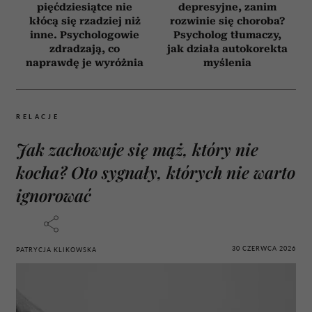
pięćdziesiątce nie
depresyjne, zanim
kłócą się rzadziej niż
rozwinie się choroba?
inne. Psychologowie
Psycholog tłumaczy,
zdradzają, co
jak działa autokorekta
naprawdę je wyróżnia
myślenia
RELACJE
Jak zachowuje się mąż, który nie
kocha? Oto sygnały, których nie warto
ignorować
30 CZERWCA 2026
PATRYCJA KLIKOWSKA