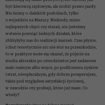
być kierowcą rajdowym, ale zrobić prawo jazdy.
Nie śnimy o dalekich podróżach, tylko
o wyjeździe na Mazury. Niekiedy, mimo
najlepszych chęci czy starań, nie jesteśmy
w stanie powziąć żadnych działań, które
zbliżyłyby nas do realizacji marzeń. Czas płynie,
i choć teoretycznie nic nie stoi na przeszkodzie,
to w praktyce może się okazać, że pójście na
studia aktorskie po czterdziestce jest zadaniem
mało realnym albo wręcz, po podliczeniu zysków
i strat, nieopłacalnym, gdy dobrze prosperujesz,
także pod względem satysfakcji życiowej,
w zawodzie czy profesji, które już masz. Co
wtedy?