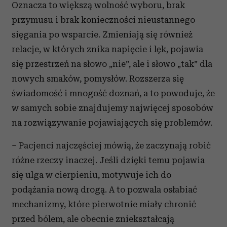
Oznacza to większą wolność wyboru, brak
przymusu i brak konieczności nieustannego
sięgania po wsparcie. Zmieniają się również
relacje, w których znika napięcie i lęk, pojawia
się przestrzeń na słowo „nie”, ale i słowo „tak” dla
nowych smaków, pomysłów. Rozszerza się
świadomość i mnogość doznań, a to powoduje, że
w samych sobie znajdujemy najwięcej sposobów
na rozwiązywanie pojawiających się problemów.
– Pacjenci najczęściej mówią, że zaczynają robić
różne rzeczy inaczej. Jeśli dzięki temu pojawia
się ulga w cierpieniu, motywuje ich do
podążania nową drogą. A to pozwala osłabiać
mechanizmy, które pierwotnie miały chronić
przed bólem, ale obecnie zniekształcają