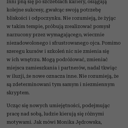
Inni pną się po szczeblach kariery, osiągają
kolejne sukcesy, gwałcąc swoją potrzebę
bliskości i odpoczynku. Nie rozumieją, że żyjąc
w takim tempie, próbują zrealizować pomysł
narzucony przez wymagającego, wiecznie
niezadowolonego i sfrustrowanego ojca. Pomimo
szeregu kursów i szkoleń nic nie zmienia się
w ich wnętrzu. Mogą podróżować, zmieniać
miejsca zamieszkania i partnerów, nadal tkwiąc
w iluzji, że nowe oznacza inne. Nie rozumieją, że
są zdeterminowani tym samym i niezmiennym
skryptem.
Ucząc się nowych umiejętności, podejmując
pracę nad sobą, ludzie kierują się różnymi
motywami. Jak mówi Monika Jędrowska,