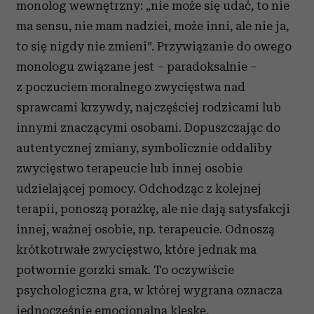
monolog wewnętrzny: „nie może się udać, to nie
ma sensu, nie mam nadziei, może inni, ale nie ja,
to się nigdy nie zmieni”. Przywiązanie do owego
monologu związane jest – paradoksalnie –
z poczuciem moralnego zwycięstwa nad
sprawcami krzywdy, najczęściej rodzicami lub
innymi znaczącymi osobami. Dopuszczając do
autentycznej zmiany, symbolicznie oddaliby
zwycięstwo terapeucie lub innej osobie
udzielającej pomocy. Odchodząc z kolejnej
terapii, ponoszą porażkę, ale nie dają satysfakcji
innej, ważnej osobie, np. terapeucie. Odnoszą
krótkotrwałe zwycięstwo, które jednak ma
potwornie gorzki smak. To oczywiście
psychologiczna gra, w której wygrana oznacza
jednocześnie emocjonalną klęskę.