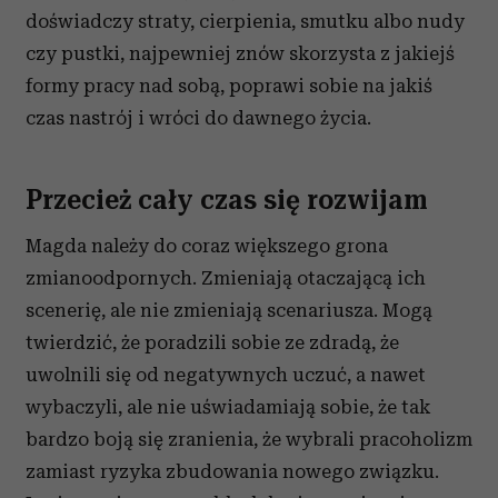
doświadczy straty, cierpienia, smutku albo nudy
czy pustki, najpewniej znów skorzysta z jakiejś
formy pracy nad sobą, poprawi sobie na jakiś
czas nastrój i wróci do dawnego życia.
Przecież cały czas się rozwijam
Magda należy do coraz większego grona
zmianoodpornych. Zmieniają otaczającą ich
scenerię, ale nie zmieniają scenariusza. Mogą
twierdzić, że poradzili sobie ze zdradą, że
uwolnili się od negatywnych uczuć, a nawet
wybaczyli, ale nie uświadamiają sobie, że tak
bardzo boją się zranienia, że wybrali pracoholizm
zamiast ryzyka zbudowania nowego związku.