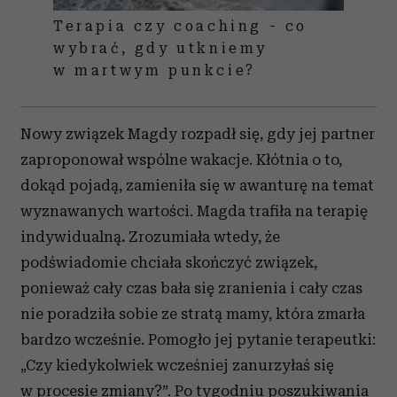
Terapia czy coaching - co
wybrać, gdy utkniemy
w martwym punkcie?
Nowy związek Magdy rozpadł się, gdy jej partner
zaproponował wspólne wakacje. Kłótnia o to,
dokąd pojadą, zamieniła się w awanturę na temat
wyznawanych wartości. Magda trafiła na terapię
indywidualną
.
Zrozumiała wtedy, że
podświadomie chciała skończyć związek,
ponieważ cały czas bała się zranienia i cały czas
nie poradziła sobie ze stratą mamy, która zmarła
bardzo wcześnie. Pomogło jej pytanie terapeutki:
„Czy kiedykolwiek wcześniej zanurzyłaś się
w procesie zmiany?”. Po tygodniu poszukiwania