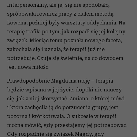
interpersonalny, ale jej się nie spodobało,
spróbowała również pracy z ciałem metodą
Lowena, później były warsztaty oddychania. Na
terapię trafiła po tym, jak rozpadł się jej kolejny
związek. Miesiąc temu poznała nowego faceta,
zakochała się i uznała, że terapii już nie
potrzebuje. Czuje się świetnie, na co dowodem
jest nowa miłość.
Prawdopodobnie Magda ma rację – terapia
będzie wpisana w jej życie, dopóki nie nauczy
się, jak z niej skorzystać. Zmiana, o której mówi
i która zachęciła ją do porzucenia grupy, jest
pozorna i krótkotrwała. O sukcesie w terapii
można mówić, gdy przestajemy jej potrzebować.
Gdy rozpadnie się związek Magdy, gdy