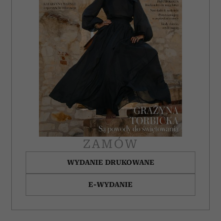
ZAMÓW
WYDANIE DRUKOWANE
E-WYDANIE