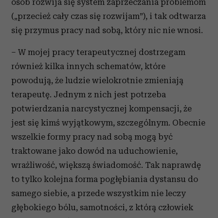
osób rozwija się system zaprzeczania problemom
(„przecież cały czas się rozwijam”), i tak odtwarza
się przymus pracy nad sobą, który nic nie wnosi.
– W mojej pracy terapeutycznej dostrzegam
również kilka innych schematów, które
powodują, że ludzie wielokrotnie zmieniają
terapeutę. Jednym z nich jest potrzeba
potwierdzania narcystycznej kompensacji, że
jest się kimś wyjątkowym, szczególnym. Obecnie
wszelkie formy pracy nad sobą mogą być
traktowane jako dowód na uduchowienie,
wrażliwość, większą świadomość. Tak naprawdę
to tylko kolejna forma pogłębiania dystansu do
samego siebie, a przede wszystkim nie leczy
głębokiego bólu, samotności, z którą człowiek