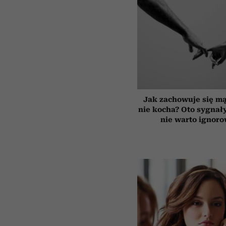
Jak zachowuje się mą
nie kocha? Oto sygnały
nie warto ignor