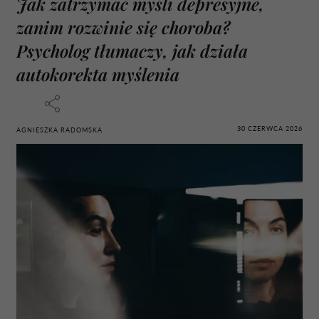
Jak zatrzymać myśli depresyjne,
zanim rozwinie się choroba?
Psycholog tłumaczy, jak działa
autokorekta myślenia
30 CZERWCA 2026
AGNIESZKA RADOMSKA