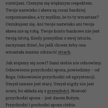
rozwijasz. Cieszysz się większym respektem.
Twoje nazwisko i sława są coraz bardziej
rozpoznawalne, a ty myślisz, że to ty wzrastasz?
Oszukujesz się. Ani twoje nazwisko ani twoja
sława nie są tobą. Twoje konto bankowe nie jest
twoją istotą. Kiedy pomyślisz o swej istocie,
zaczynasz drżeć, bo jeśli chcesz żeby ona
wzrastała musisz odrzucić
strach
.
Jak stajemy się nowi? Sami siebie nie odnowimy.
Odnowienie przychodzi spoza, powiedzmy – od
Boga. Odnowienie przychodzi od egzystencji.
Umysł zawsze jest stary. Umysł nigdy nie jest
nowy, bo składa się z
przeszłości
. Nowość
przychodzi spoza – jest darem Bożym.
Przychodzi i pochodzi spoza ciebie.