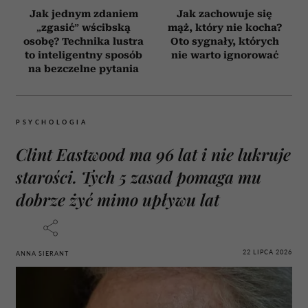
Jak jednym zdaniem
Jak zachowuje się
„zgasić” wścibską
mąż, który nie kocha?
osobę? Technika lustra
Oto sygnały, których
to inteligentny sposób
nie warto ignorować
na bezczelne pytania
PSYCHOLOGIA
Clint Eastwood ma 96 lat i nie lukruje
starości. Tych 5 zasad pomaga mu
dobrze żyć mimo upływu lat
22 LIPCA 2026
ANNA SIERANT