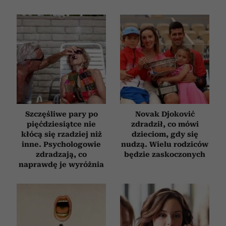
Szczęśliwe pary po
Novak Djoković
pięćdziesiątce nie
zdradził, co mówi
kłócą się rzadziej niż
dzieciom, gdy się
inne. Psychologowie
nudzą. Wielu rodziców
zdradzają, co
będzie zaskoczonych
naprawdę je wyróżnia