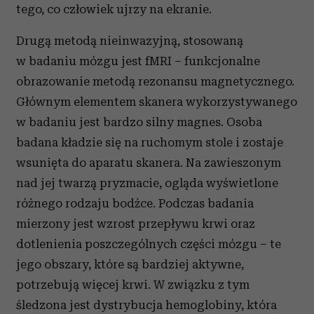
tego, co człowiek ujrzy na ekranie.
Drugą metodą nieinwazyjną, stosowaną
w badaniu mózgu jest fMRI – funkcjonalne
obrazowanie metodą rezonansu magnetycznego.
Głównym elementem skanera wykorzystywanego
w badaniu jest bardzo silny magnes. Osoba
badana kładzie się na ruchomym stole i zostaje
wsunięta do aparatu skanera. Na zawieszonym
nad jej twarzą pryzmacie, ogląda wyświetlone
różnego rodzaju bodźce. Podczas badania
mierzony jest wzrost przepływu krwi oraz
dotlenienia poszczególnych części mózgu – te
jego obszary, które są bardziej aktywne,
potrzebują więcej krwi. W związku z tym
śledzona jest dystrybucja hemoglobiny, która