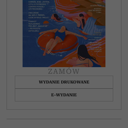
ZAMÓW
WYDANIE DRUKOWANE
E-WYDANIE