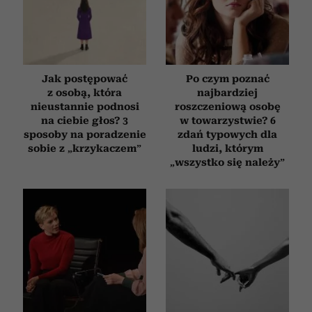
Jak postępować
Po czym poznać
z osobą, która
najbardziej
nieustannie podnosi
roszczeniową osobę
na ciebie głos? 3
w towarzystwie? 6
sposoby na poradzenie
zdań typowych dla
sobie z „krzykaczem”
ludzi, którym
„wszystko się należy”