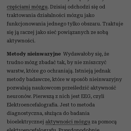
częściami mózgu
. Dzisiaj odchodzi się od
traktowania działalności mózgu jako
funkcjonowania jednego tylko obszaru. Traktuje
się ją raczej jako sieć powiązanych ze sobą
aktywności.
Metody nieinwazyjne
Wydawałoby się, że
trudno mózg zbadać tak, by nie zniszczyć
warstw, które go ochraniają. Istnieją jednak
metody badawcze, które w sposób nieinwazyjny
pozwalają naukowcom prześledzić aktywność
neuronów. Pierwszą z nich jest EEG, czyli
Elektroencefalografia. Jest to metoda
diagnostyczna, służąca do badania
bioelektrycznej
aktywności mózgu
za pomocą
elektroencefalografu. Prawdopodobnie