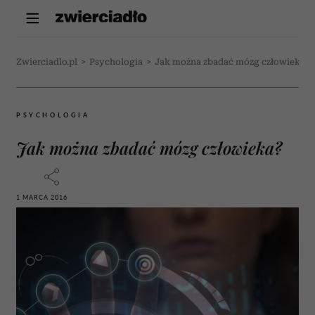
Zwierciadlo.pl
>
Psychologia
>
Jak można zbadać mózg człowieka?
PSYCHOLOGIA
Jak można zbadać mózg człowieka?
1 MARCA 2016