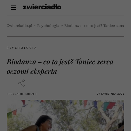
Zwierciadlo.pl
>
Psychologia
>
Biodanza – co to jest? Taniec serca o
PSYCHOLOGIA
Biodanza – co to jest? Taniec serca
oczami eksperta
29 KWIETNIA 2021
KRZYSZTOF BOCZEK