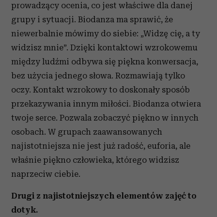
prowadzący ocenia, co jest właściwe dla danej
grupy i sytuacji. Biodanza ma sprawić, że
niewerbalnie mówimy do siebie: „Widzę cię, a ty
widzisz mnie”. Dzięki kontaktowi wzrokowemu
między ludźmi odbywa się piękna konwersacja,
bez użycia jednego słowa. Rozmawiają tylko
oczy. Kontakt wzrokowy to doskonały sposób
przekazywania innym miłości. Biodanza otwiera
twoje serce. Pozwala zobaczyć piękno w innych
osobach. W grupach zaawansowanych
najistotniejsza nie jest już radość, euforia, ale
właśnie piękno człowieka, którego widzisz
naprzeciw ciebie.
Drugi z najistotniejszych elementów zajęć to
dotyk.