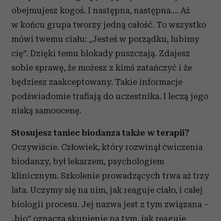
obejmujesz kogoś. I następna, następna.... Aż
w końcu grupa tworzy jedną całość. To wszystko
mówi twemu ciału: „Jesteś w porządku, lubimy
cię”. Dzięki temu blokady puszczają. Zdajesz
sobie sprawę, że możesz z kimś zatańczyć i że
będziesz zaakceptowany. Takie informacje
podświadomie trafiają do uczestnika. I leczą jego
niską samoocenę.
Stosujesz taniec biodanza także w terapii?
Oczywiście. Człowiek, który rozwinął ćwiczenia
biodanzy, był lekarzem, psychologiem
klinicznym. Szkolenie prowadzących trwa aż trzy
lata. Uczymy się na nim, jak reaguje ciało, i całej
biologii procesu. Jej nazwa jest z tym związana –
„bio” oznacza skupienie na tym, jak reaguje