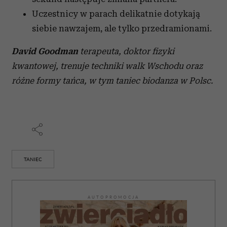
Uczestnicy w parach delikatnie dotykają
siebie nawzajem, ale tylko przedramionami.
David Goodman
terapeuta, doktor fizyki
kwantowej, trenuje techniki walk Wschodu oraz
różne formy tańca, w tym taniec biodanza w Polsc.
TANIEC
AUTOPROMOCJA