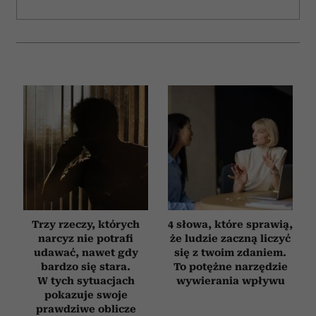
Trzy rzeczy, których
4 słowa, które sprawią,
narcyz nie potrafi
że ludzie zaczną liczyć
udawać, nawet gdy
się z twoim zdaniem.
bardzo się stara.
To potężne narzędzie
W tych sytuacjach
wywierania wpływu
pokazuje swoje
prawdziwe oblicze