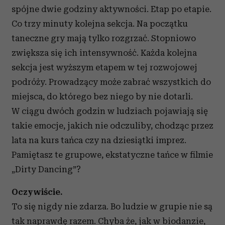
spójne dwie godziny aktywności. Etap po etapie.
Co trzy minuty kolejna sekcja. Na początku
taneczne gry mają tylko rozgrzać. Stopniowo
zwiększa się ich intensywność. Każda kolejna
sekcja jest wyższym etapem w tej rozwojowej
podróży. Prowadzący może zabrać wszystkich do
miejsca, do którego bez niego by nie dotarli.
W ciągu dwóch godzin w ludziach pojawiają się
takie emocje, jakich nie odczuliby, chodząc przez
lata na kurs tańca czy na dziesiątki imprez.
Pamiętasz te grupowe, ekstatyczne tańce w filmie
„Dirty Dancing”?
Oczywiście.
To się nigdy nie zdarza. Bo ludzie w grupie nie są
tak naprawdę razem. Chyba że, jak w biodanzie,