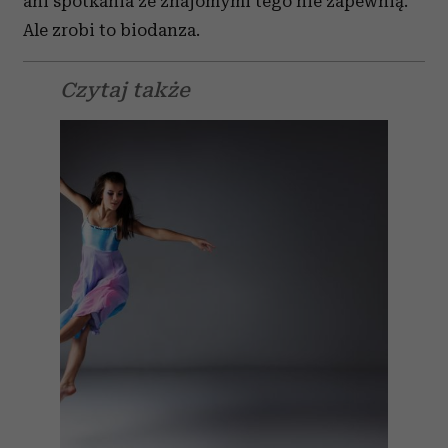
ani spotkania ze znajomymi tego nie zapewnią.
Ale zrobi to biodanza.
Czytaj także