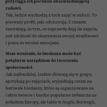
przyciąga ich poczucie obezwładniającej
korzystania z ich usług.
radości.
Tak, ludzie wychodzą z tych zajęć w euforii. To
pierwszy profit, jaki odczuwają. Z czasem
zauważają, że tym, co naprawdę dają im zajęcia,
jest zdolność do okazywania swojej wrażliwości
i praca ze swoimi emocjami.
Mam wrażenie, że biodanza może być
potężnym narzędziem do tworzenia
społeczności.
Jak najbardziej. Ludzie zbierają się w grupy,
spotykają po zajęciach, wyjeżdżają razem na
festiwale biodanzy, które są organizowane na
całym świecie i bardzo popularne zwłaszcza na
południu Europy, ale także w Anglii, Norwegii,