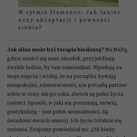
W rytmie flamenco: Jak taniec
uczy akceptacji i pewności
siebie?
Jak silna może być terapia biodanzą?
Na Maltę,
gdzie mieści się nasz ośrodek, przyjeżdżają
zwykle ludzie, by tam zamieszkać. Wpadają na
moje zajęcia i widzę, że na początku bywają
niespokojni, zdenerwowani, nie potrafią patrzeć
sobie w oczy. Ale po roku, dwóch są pełni życia,
radości. Sposób, w jaki się poruszają, mówią,
gestykulują – jest pełen sensualności. Są
świadomi swoich emocji. Ich życie totalnie się
zmienia. Znajomy powiedział mi: „Od kiedy