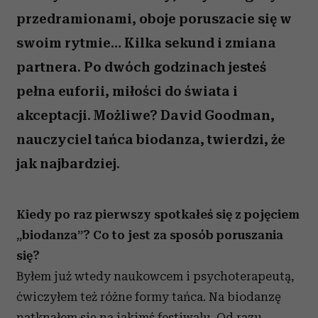
przedramionami, oboje poruszacie się w
swoim rytmie… Kilka sekund i zmiana
partnera. Po dwóch godzinach jesteś
pełna euforii, miłości do świata i
akceptacji. Możliwe? David Goodman,
nauczyciel tańca biodanza, twierdzi, że
jak najbardziej.
Kiedy po raz pierwszy spotkałeś się z pojęciem
„biodanza”? Co to jest za sposób poruszania
się?
Byłem już wtedy naukowcem i psychoterapeutą,
ćwiczyłem też różne formy tańca. Na biodanzę
natknąłem się na jakimś festiwalu. Od razu