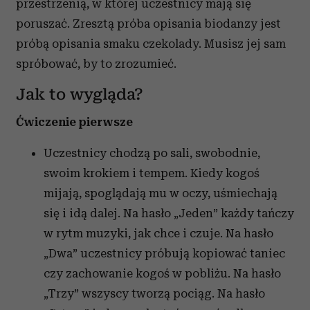
przestrzenią, w której uczestnicy mają się
poruszać. Zresztą próba opisania biodanzy jest
próbą opisania smaku czekolady. Musisz jej sam
spróbować, by to zrozumieć.
Jak to wygląda?
Ćwiczenie pierwsze
Uczestnicy chodzą po sali, swobodnie,
swoim krokiem i tempem. Kiedy kogoś
mijają, spoglądają mu w oczy, uśmiechają
się i idą dalej. Na hasło „Jeden” każdy tańczy
w rytm muzyki, jak chce i czuje. Na hasło
„Dwa” uczestnicy próbują kopiować taniec
czy zachowanie kogoś w pobliżu. Na hasło
„Trzy” wszyscy tworzą pociąg. Na hasło