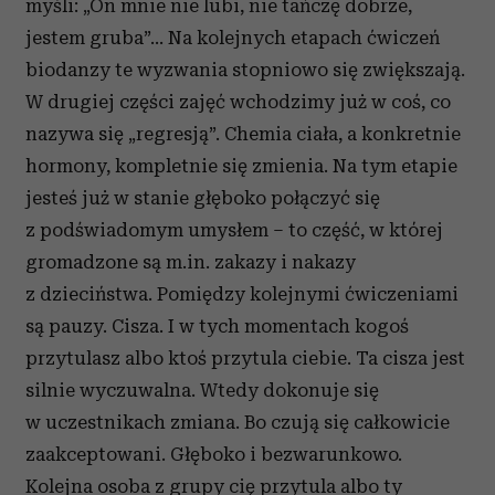
myśli: „On mnie nie lubi, nie tańczę dobrze,
jestem gruba”… Na kolejnych etapach ćwiczeń
biodanzy te wyzwania stopniowo się zwiększają.
W drugiej części zajęć wchodzimy już w coś, co
nazywa się „regresją”. Chemia ciała, a konkretnie
hormony, kompletnie się zmienia. Na tym etapie
jesteś już w stanie głęboko połączyć się
z podświadomym umysłem – to część, w której
gromadzone są m.in. zakazy i nakazy
z dzieciństwa. Pomiędzy kolejnymi ćwiczeniami
są pauzy. Cisza. I w tych momentach kogoś
przytulasz albo ktoś przytula ciebie. Ta cisza jest
silnie wyczuwalna. Wtedy dokonuje się
w uczestnikach zmiana. Bo czują się całkowicie
zaakceptowani. Głęboko i bezwarunkowo.
Kolejna osoba z grupy cię przytula albo ty