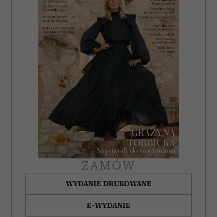
ZAMÓW
WYDANIE DRUKOWANE
E-WYDANIE