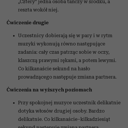
„Cztery” jedna osoba tańczy w środku, a
reszta wokół niej.
Ćwiczenie drugie
Uczestnicy dobierają się w pary i w rytm
muzyki wykonują równo następujące
zadania: cały czas patrząc sobie w oczy,
klaszczą prawymi rękami, a potem lewymi.
Co kilkanaście sekund na hasło
prowadzącego następuje zmiana partnera.
Ćwiczenia na wyższych poziomach
Przy spokojnej muzyce uczestnik delikatnie
dotyka włosów drugiej osoby. Bardzo
delikatnie. Co kilkanaście–kilkadziesiąt
sekund następuje zmiana partnera.