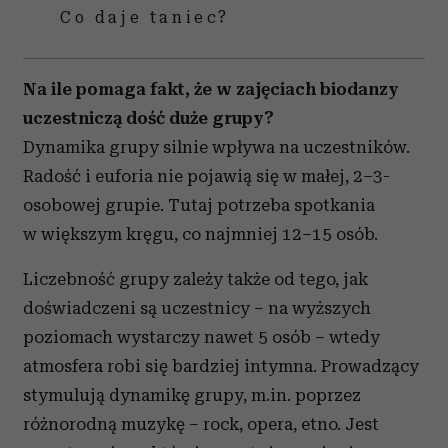
Co daje taniec?
Na ile pomaga fakt, że w zajęciach biodanzy
uczestniczą dość duże grupy?
Dynamika grupy silnie wpływa na uczestników.
Radość i euforia nie pojawią się w małej, 2–3-
osobowej grupie. Tutaj potrzeba spotkania
w większym kręgu, co najmniej 12–15 osób.
Liczebność grupy zależy także od tego, jak
doświadczeni są uczestnicy – na wyższych
poziomach wystarczy nawet 5 osób – wtedy
atmosfera robi się bardziej intymna. Prowadzący
stymulują dynamikę grupy, m.in. poprzez
różnorodną muzykę – rock, opera, etno. Jest