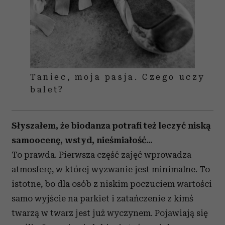
Taniec, moja pasja. Czego uczy
balet?
Słyszałem, że biodanza potrafi też leczyć niską
samoocenę, wstyd, nieśmiałość...
To prawda. Pierwsza część zajęć wprowadza
atmosferę, w której wyzwanie jest minimalne. To
istotne, bo dla osób z niskim poczuciem wartości
samo wyjście na parkiet i zatańczenie z kimś
twarzą w twarz jest już wyczynem. Pojawiają się