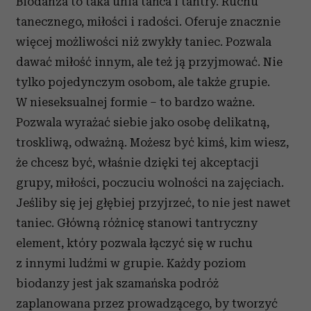
Biodanza to taka unia tańca i tantry. Ruchu
tanecznego, miłości i radości. Oferuje znacznie
więcej możliwości niż zwykły taniec. Pozwala
dawać miłość innym, ale też ją przyjmować. Nie
tylko pojedynczym osobom, ale także grupie.
W nieseksualnej formie – to bardzo ważne.
Pozwala wyrażać siebie jako osobę delikatną,
troskliwą, odważną. Możesz być kimś, kim wiesz,
że chcesz być, właśnie dzięki tej akceptacji
grupy, miłości, poczuciu wolności na zajęciach.
Jeśliby się jej głębiej przyjrzeć, to nie jest nawet
taniec. Główną różnicę stanowi tantryczny
element, który pozwala łączyć się w ruchu
z innymi ludźmi w grupie. Każdy poziom
biodanzy jest jak szamańska podróż
zaplanowana przez prowadzącego, by tworzyć