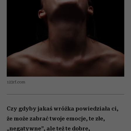
123rf.com
Czy gdyby jakaś wróżka powiedziała ci,
że może zabrać twoje emocje, te złe,
„negatywne”, ale też te dobre,