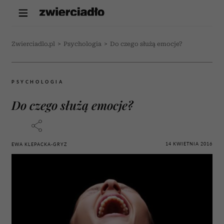
Zwierciadlo.pl
>
Psychologia
>
Do czego służą emocje?
PSYCHOLOGIA
Do czego służą emocje?
14 KWIETNIA 2016
EWA KLEPACKA-GRYZ