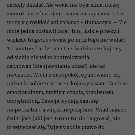
zaczęły działać. Ale wcale nie była silna, raczej
zamrożona, zdezorientowana, zatrzymana. – Nie
mogę się rozkleić ani załamać – tłumaczyła. – Nie
mnie jedną zostawił facet. Inni ludzie przeżyli
większe tragedie i wcale po nich tego nie widać.
To smutne, bardzo smutne, że dziś oczekujemy
od siebie nie tylko kontrolowania
zachowań (nieujawniania uczuć), ale też
nieczucia. Wielu z nas spokój, opanowanie czy
radzenie sobie ze stresem kojarzy z zamrożeniem
emocjonalnym, brakiem czucia, otępieniem,
obojętnością. Emocje wydają nam się
niepotrzebne, a wręcz niepożądane. Wiadomo, że
świat jest, jaki jest. Grunt to nie reagować, nie
przejmować się. Dajemy sobie prawo do