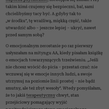
takim kimś czujemy się bezpieczni, ba!, sami
chcielibyśmy tacy być. A gdyby tak to
„w środku”, tę wrażliwą, miękką część, także
utwardzić albo – jeszcze lepiej – ukryć, nawet
przed samym sobą?
O emocjonalnym zerostanie po raz pierwszy
usłyszałam na mityngu AA, kiedy pisałam książkę
o emocjach towarzyszących trzeźwieniu. „Jeśli
nie chcesz wrócić do picia – przestań czuć: nie
wczuwaj się w emocje innych ludzi, a swoje
utrzymuj na poziomie linii prostej – nie bądź
smutny, ale też zbyt wesoły”. Wtedy pomyślałam,
że to jakiś
terapeutyczny
chwyt, stan
przejściowy pomagający wyjść