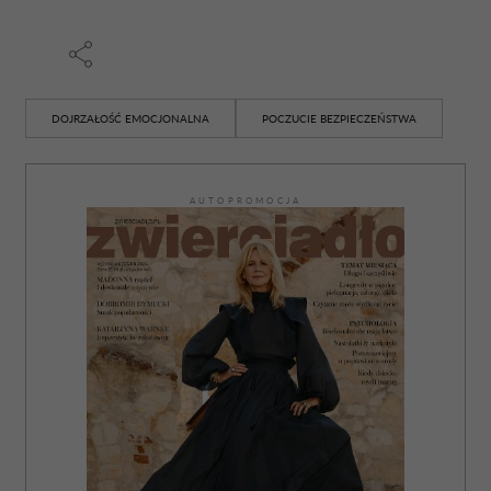
DOJRZAŁOŚĆ EMOCJONALNA
POCZUCIE BEZPIECZEŃSTWA
AUTOPROMOCJA