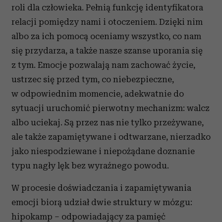
roli dla człowieka. Pełnią funkcję identyfikatora
relacji pomiędzy nami i otoczeniem. Dzięki nim
albo za ich pomocą oceniamy wszystko, co nam
się przydarza, a także nasze szanse uporania się
z tym. Emocje pozwalają nam zachować życie,
ustrzec się przed tym, co niebezpieczne,
w odpowiednim momencie, adekwatnie do
sytuacji uruchomić pierwotny mechanizm: walcz
albo uciekaj. Są przez nas nie tylko przeżywane,
ale także zapamiętywane i odtwarzane, nierzadko
jako niespodziewane i niepożądane doznanie
typu nagły lęk bez wyraźnego powodu.
W procesie doświadczania i zapamiętywania
emocji biorą udział dwie struktury w mózgu:
hipokamp – odpowiadający za pamięć