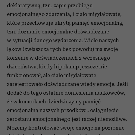
deklaratywną, tzn. zapis przebiegu
emocjonalnego zdarzenia, i ciało migdałowate,
które przechowuje ukrytą pamięć emocjonalną,
tzn. doznanie emocjonalne doświadczane
w sytuacji danego wydarzenia. Wiele naszych
lęków (zwłaszcza tych bez powodu) ma swoje
korzenie w doświadczeniach z wczesnego
dzieciństwa, kiedy hipokamp jeszcze nie
funkcjonował, ale ciało migdałowate
zarejestrowało doświadczane wtedy emocje. Jeśli
dodać do tego ostatnie doniesienia naukowców,
że w komórkach dziedziczymy pamięć
emocjonalną naszych przodków… osiągnięcie
zerostanu emocjonalnego jest raczej niemożliwe.
Możemy kontrolować swoje emocje na poziomie