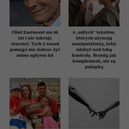
Clint Eastwood ma 96
6 „miłych” tekstów,
lat i nie lukruje
których używają
starości. Tych 5 zasad
manipulatorzy, żeby
pomaga mu dobrze żyć
zdobyć nad tobą
mimo upływu lat
kontrolę. Brzmią jak
komplement, ale są
pułapką