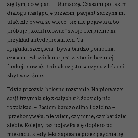
się tym, co w pani – tłumaczę. Czasami po takim
dialogu następuje przełom, pacjent zaczyna mi
ufać. Ale bywa, że więcej się nie pojawia albo
próbuje „skontrolować” swoje cierpienie na
przykład antydepresantem. Ta
„pigułka szczęścia” bywa bardzo pomocna,
czasami człowiek nie jest w stanie bez niej
funkcjonować. Jednak często zaczyna z lekami
zbyt wcześnie.
Edyta przeżyła bolesne rozstanie. Na pierwszej
sesji trzymała się z całych sił, żeby się nie
rozpłakać. – Jestem bardzo silna i dzielna –
przekonywała, nie wiem, czy mnie, czy bardziej
siebie. Kolejny raz pojawiła się dopiero po
miesiącu, kiedy leki zapisane przez psychiatrę