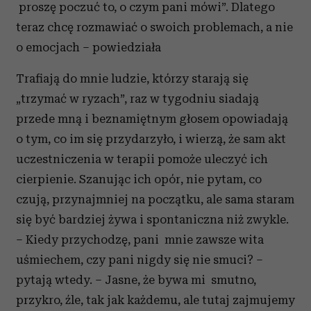
proszę poczuć to, o czym pani mówi”. Dlatego
teraz chcę rozmawiać o swoich problemach, a nie
o emocjach – powiedziała
Trafiają do mnie ludzie, którzy starają się
„trzymać w ryzach”, raz w tygodniu siadają
przede mną i beznamiętnym głosem opowiadają
o tym, co im się przydarzyło, i wierzą, że sam akt
uczestniczenia w terapii pomoże uleczyć ich
cierpienie. Szanując ich opór, nie pytam, co
czują, przynajmniej na początku, ale sama staram
się być bardziej żywa i spontaniczna niż zwykle.
– Kiedy przychodzę, pani mnie zawsze wita
uśmiechem, czy pani nigdy się nie smuci? –
pytają wtedy. – Jasne, że bywa mi smutno,
przykro, źle, tak jak każdemu, ale tutaj zajmujemy