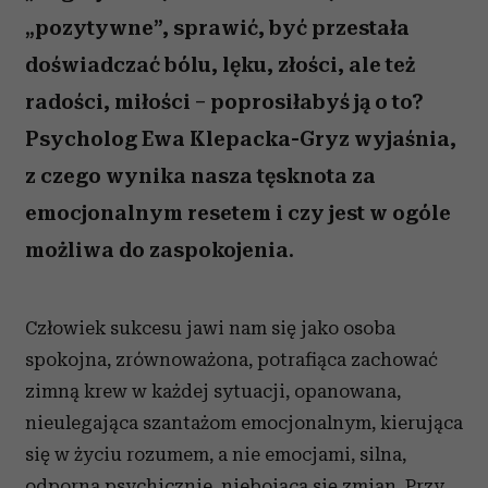
„pozytywne”, sprawić, być przestała
doświadczać bólu, lęku, złości, ale też
radości, miłości – poprosiłabyś ją o to?
Psycholog Ewa Klepacka-Gryz wyjaśnia,
z czego wynika nasza tęsknota za
emocjonalnym resetem i czy jest w ogóle
możliwa do zaspokojenia.
Człowiek sukcesu jawi nam się jako osoba
spokojna, zrównoważona, potrafiąca zachować
zimną krew w każdej sytuacji, opanowana,
nieulegająca szantażom emocjonalnym, kierująca
się w życiu rozumem, a nie emocjami, silna,
odporna psychicznie
, niebojąca się zmian. Przy