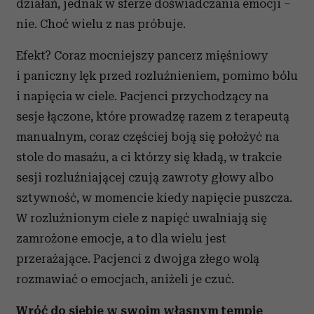
działań, jednak w sferze doświadczania emocji –
nie. Choć wielu z nas próbuje.
Efekt? Coraz mocniejszy pancerz mięśniowy
i paniczny lęk przed rozluźnieniem, pomimo bólu
i napięcia w ciele. Pacjenci przychodzący na
sesje łączone, które prowadzę razem z terapeutą
manualnym, coraz częściej boją się położyć na
stole do masażu, a ci którzy się kładą, w trakcie
sesji rozluźniającej czują zawroty głowy albo
sztywność, w momencie kiedy napięcie puszcza.
W rozluźnionym ciele z napięć uwalniają się
zamrożone emocje, a to dla wielu jest
przerażające. Pacjenci z dwojga złego wolą
rozmawiać o emocjach, aniżeli je czuć.
Wróć do siebie w swoim własnym tempie