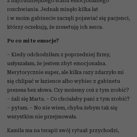
z najtrudniejszego stanu emocjonalnego
rozchwiania. Jednak minęło kilka lat
i w moim gabinecie zaczęli pojawiać się pacjenci,
którzy oczekują, że zresetuję ich serca.
Po co mi te emocje?
– Kiedy odchodziłam z poprzedniej firmy,
usłyszałam, że jestem zbyt emocjonalna.
Merytorycznie super, ale kilka razy zdarzyło mi
się chlipać w łazience albo wybiec z gabinetu
prezesa bez słowa. Czy możemy coś z tym zrobić?
– żali się Marta. – Co chciałaby pani z tym zrobić?
– pytam. – No nie wiem, chyba żebym tak się
wszystkim nie przejmowała.
Kamila ma na terapii swój rytuał: przychodzi,