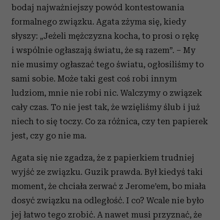
bodaj najważniejszy powód kontestowania
formalnego związku. Agata zżyma się, kiedy
słyszy: „Jeżeli mężczyzna kocha, to prosi o rękę
i wspólnie ogłaszają światu, że są razem”. – My
nie musimy ogłaszać tego światu, ogłosiliśmy to
sami sobie. Może taki gest coś robi innym
ludziom, mnie nie robi nic. Walczymy o związek
cały czas. To nie jest tak, że wzięliśmy ślub i już
niech to się toczy. Co za różnica, czy ten papierek
jest, czy go nie ma.
Agata się nie zgadza, że z papierkiem trudniej
wyjść ze związku. Guzik prawda. Był kiedyś taki
moment, że chciała zerwać z Jerome’em, bo miała
dosyć związku na odległość. I co? Wcale nie było
jej łatwo tego zrobić. A nawet musi przyznać, że