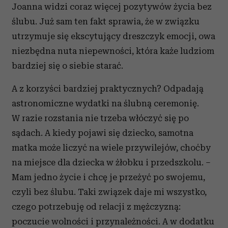
Joanna widzi coraz więcej pozytywów życia bez
ślubu. Już sam ten fakt sprawia, że w związku
utrzymuje się ekscytujący dreszczyk emocji, owa
niezbędna nuta niepewności, która każe ludziom
bardziej się o siebie starać.
A z korzyści bardziej praktycznych? Odpadają
astronomiczne wydatki na ślubną ceremonię.
W razie rozstania nie trzeba włóczyć się po
sądach. A kiedy pojawi się dziecko, samotna
matka może liczyć na wiele przywilejów, choćby
na miejsce dla dziecka w żłobku i przedszkolu. –
Mam jedno życie i chcę je przeżyć po swojemu,
czyli bez ślubu. Taki związek daje mi wszystko,
czego potrzebuję od relacji z mężczyzną:
poczucie wolności i przynależności. A w dodatku