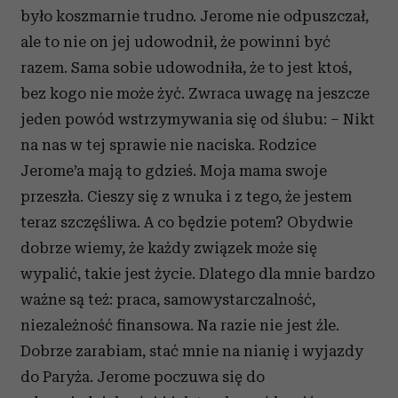
było koszmarnie trudno. Jerome nie odpuszczał,
ale to nie on jej udowodnił, że powinni być
razem. Sama sobie udowodniła, że to jest ktoś,
bez kogo nie może żyć. Zwraca uwagę na jeszcze
jeden powód wstrzymywania się od ślubu: – Nikt
na nas w tej sprawie nie naciska. Rodzice
Jerome’a mają to gdzieś. Moja mama swoje
przeszła. Cieszy się z wnuka i z tego, że jestem
teraz szczęśliwa. A co będzie potem? Obydwie
dobrze wiemy, że każdy związek może się
wypalić, takie jest życie. Dlatego dla mnie bardzo
ważne są też: praca, samowystarczalność,
niezależność finansowa. Na razie nie jest źle.
Dobrze zarabiam, stać mnie na nianię i wyjazdy
do Paryża. Jerome poczuwa się do