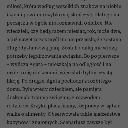
miłość, która według wszelkich znaków na niebie
i ziemi powinna szybko się skończyć. Dlatego na
początku w ogóle nie rozmawiali o ślubie. Nie
wiedzieli, czy będą razem miesiąc, rok, może dwa,
a już nawet przez myśl im nie przeszło, że zostaną
długodystansową parą. Zostali i dalej nie widzą
potrzeby legalizowania związku. Bo po pierwsze
– wylicza Agata – mieszkają na odległość i na
razie to się nie zmieni, więc ślub byłby czystą
fikcją. Po drugie, Agata pochodzi z rozbitego
domu. Była wtedy dzieckiem, ale pamięta
doskonale traumę związaną z rozwodem
rodziców. Krzyki, płacz mamy, rozprawy w sądzie,
walka o alimenty. Obserwowała także małżeństwa
kuzynów i znajomych. Scenariusz zawsze był