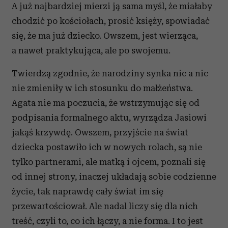
A już najbardziej mierzi ją sama myśl, że miałaby
chodzić po kościołach, prosić księży, spowiadać
się, że ma już dziecko. Owszem, jest wierząca,
a nawet praktykująca, ale po swojemu.
Twierdzą zgodnie, że narodziny synka nic a nic
nie zmieniły w ich stosunku do małżeństwa.
Agata nie ma poczucia, że wstrzymując się od
podpisania formalnego aktu, wyrządza Jasiowi
jakąś krzywdę. Owszem, przyjście na świat
dziecka postawiło ich w nowych rolach, są nie
tylko partnerami, ale matką i ojcem, poznali się
od innej strony, inaczej układają sobie codzienne
życie, tak naprawdę cały świat im się
przewartościował. Ale nadal liczy się dla nich
treść, czyli to, co ich łączy, a nie forma. I to jest