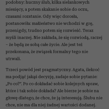
podobny: huczny ślub, kilka sielankowych
miesięcy, a potem skakanie sobie do oczu,
czasami rozstanie. Gdy więc dorosła,
postanowiła: małżeństwo nie wchodzi w grę,
przenigdy, trudno potem się rozwieść. Teraz
myśli inaczej. Nie zakłada, że się rozwiodą, raczej
– że będą ze sobą całe życie. Ale jest też
przekonana, że związek formalny tego nie
utrwali.
Trzeci powód jest pragmatyczny. Agata, ilekroć
ma podjąć jakąś decyzję, zadaje sobie pytanie:
„Po co?”. Po co dokładać sobie kolejnych spraw,
które i tak sobie dokłada? Ale bierze je sobie na
głowę dlatego, że chce, że ją interesują. Ślubu nie
chce, nie ma dla niej żadnej wartości dodanej.