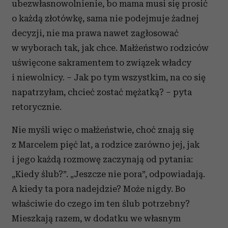
ubezwłasnowolnienie, bo mama musi się prosić
o każdą złotówkę, sama nie podejmuje żadnej
decyzji, nie ma prawa nawet zagłosować
w wyborach tak, jak chce. Małżeństwo rodziców
uświęcone sakramentem to związek władcy
i niewolnicy. – Jak po tym wszystkim, na co się
napatrzyłam, chcieć zostać mężatką? – pyta
retorycznie.
Nie myśli więc o małżeństwie, choć znają się
z Marcelem pięć lat, a rodzice zarówno jej, jak
i jego każdą rozmowę zaczynają od pytania:
„Kiedy ślub?”. „Jeszcze nie pora”, odpowiadają.
A kiedy ta pora nadejdzie? Może nigdy. Bo
właściwie do czego im ten ślub potrzebny?
Mieszkają razem, w dodatku we własnym