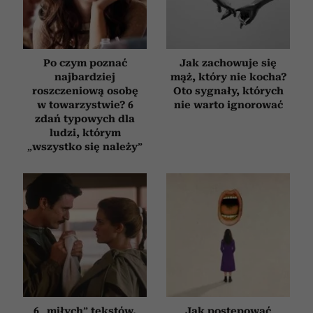
Po czym poznać
Jak zachowuje się
najbardziej
mąż, który nie kocha?
roszczeniową osobę
Oto sygnały, których
w towarzystwie? 6
nie warto ignorować
zdań typowych dla
ludzi, którym
„wszystko się należy”
6 „miłych” tekstów,
Jak postępować