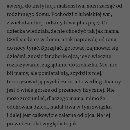
awersji do instytucji małżeństwa, musi zacząć od
rodzinnego domu. Pochodzi z lubelskiej wsi,
z wielodzietnej rodziny (dwa plus pięć). Od
dziecka wiedziała, że nie chce żyć tak jak mama.
Czyli siedzieć w domu, a tak naprawdę od rana
do nocy tyrać. Sprzątać, gotować, zajmować się
dziećmi, znosić fanaberie ojca, jego wieczne
rozkazywanie, zaglądanie do kieliszka. Nie, nie
bił mamy, ale pomiatał nią, szydził z niej,
terroryzował ją psychicznie, a to według Joanny
jest o wiele gorsze od przemocy fizycznej. Nie
może zrozumieć, dlaczego mama, mimo że
odchowała dzieci, nadal trwa w tym związku
i dalej jest całkowicie zależna od ojca. Na jej
prawnicze oko wygląda to jak