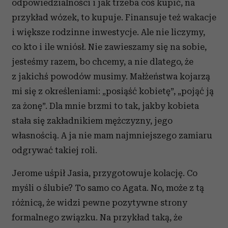
odpowiedzialności i jak trzeba coś kupić, na
przykład wózek, to kupuje. Finansuje też wakacje
i większe rodzinne inwestycje. Ale nie liczymy,
co kto i ile wniósł. Nie zawieszamy się na sobie,
jesteśmy razem, bo chcemy, a nie dlatego, że
z jakichś powodów musimy. Małżeństwa kojarzą
mi się z określeniami: „posiąść kobietę”, „pojąć ją
za żonę”. Dla mnie brzmi to tak, jakby kobieta
stała się zakładnikiem mężczyzny, jego
własnością. A ja nie mam najmniejszego zamiaru
odgrywać takiej roli.
Jerome uśpił Jasia, przygotowuje kolację. Co
myśli o ślubie? To samo co Agata. No, może z tą
różnicą, że widzi pewne pozytywne strony
formalnego związku. Na przykład taką, że