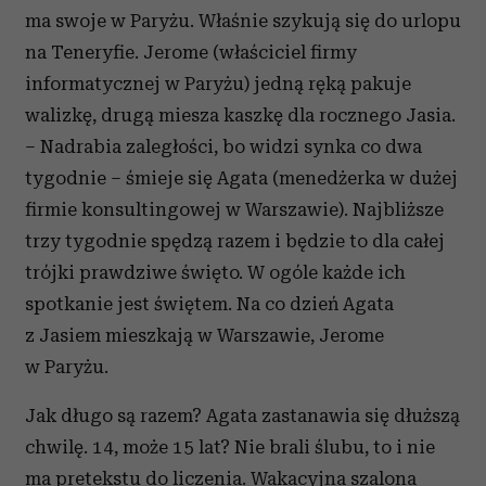
ma swoje w Paryżu. Właśnie szykują się do urlopu
na Teneryfie. Jerome (właściciel firmy
informatycznej w Paryżu) jedną ręką pakuje
walizkę, drugą miesza kaszkę dla rocznego Jasia.
– Nadrabia zaległości, bo widzi synka co dwa
tygodnie – śmieje się Agata (menedżerka w dużej
firmie konsultingowej w Warszawie). Najbliższe
trzy tygodnie spędzą razem i będzie to dla całej
trójki prawdziwe święto. W ogóle każde ich
spotkanie jest świętem. Na co dzień Agata
z Jasiem mieszkają w Warszawie, Jerome
w Paryżu.
Jak długo są razem? Agata zastanawia się dłuższą
chwilę. 14, może 15 lat? Nie brali ślubu, to i nie
ma pretekstu do liczenia. Wakacyjna szalona