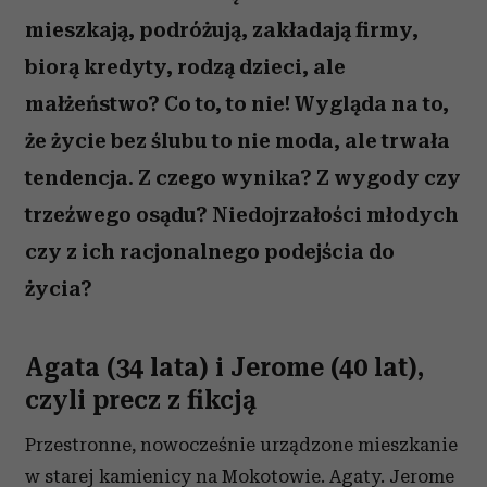
mieszkają, podróżują, zakładają firmy,
biorą kredyty, rodzą dzieci, ale
małżeństwo? Co to, to nie! Wygląda na to,
że życie bez ślubu to nie moda, ale trwała
tendencja. Z czego wynika? Z wygody czy
trzeźwego osądu? Niedojrzałości młodych
czy z ich racjonalnego podejścia do
życia?
Agata (34 lata) i Jerome (40 lat),
czyli precz z fikcją
Przestronne, nowocześnie urządzone mieszkanie
w starej kamienicy na Mokotowie. Agaty. Jerome