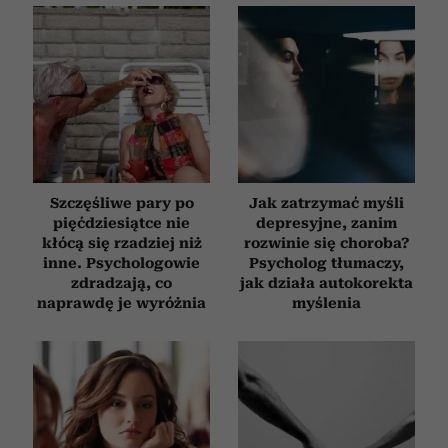
Szczęśliwe pary po
Jak zatrzymać myśli
pięćdziesiątce nie
depresyjne, zanim
kłócą się rzadziej niż
rozwinie się choroba?
inne. Psychologowie
Psycholog tłumaczy,
zdradzają, co
jak działa autokorekta
naprawdę je wyróżnia
myślenia