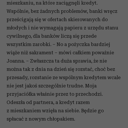
mieszkaniu, na które zaciągnęli kredyt.
Wspólnie, bez żadnych problemów, banki wręcz
prześcigają się w ofertach skierowanych do
młodych i nie wymagają papieru z urzędu stanu
cywilnego, dla banków liczą się przede
wszystkim zarobki. – No a pożyczka bardziej
wiąże niż sakrament – mówi całkiem poważnie
Joanna. – Zwłaszcza ta duża sprawia, że nie
można tak z dnia na dzień się rozstać, choć bez
przesady, rozstanie ze wspólnym kredytem wcale
nie jest jakoś szczególnie trudne. Moja
przyjaciółka właśnie przez to przechodzi.
Odeszła od partnera, a kredyt razem
z mieszkaniem wzięła na siebie. Będzie go
spłacać z nowym chłopakiem.