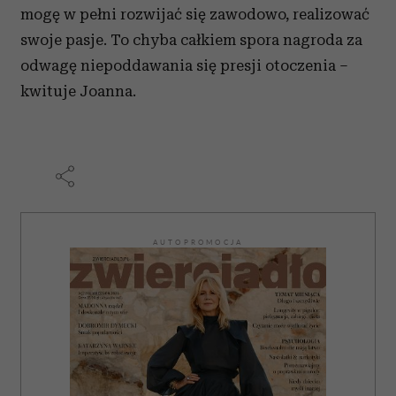
mogę w pełni rozwijać się zawodowo, realizować
swoje pasje. To chyba całkiem spora nagroda za
odwagę niepoddawania się presji otoczenia –
kwituje Joanna.
AUTOPROMOCJA