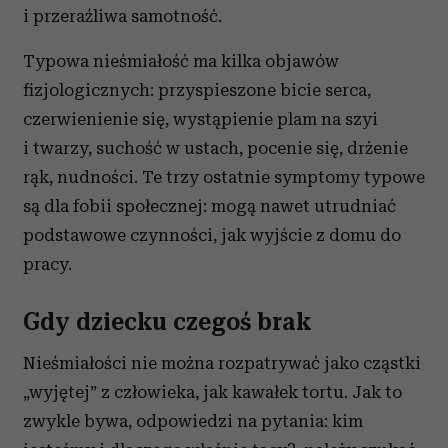
i przeraźliwa samotność.
Typowa nieśmiałość ma kilka objawów
fizjologicznych: przyspieszone bicie serca,
czerwienienie się, wystąpienie plam na szyi
i twarzy, suchość w ustach, pocenie się, drżenie
rąk, nudności. Te trzy ostatnie symptomy typowe
są dla fobii społecznej: mogą nawet utrudniać
podstawowe czynności, jak wyjście z domu do
pracy.
Gdy dziecku czegoś brak
Nieśmiałości nie można rozpatrywać jako cząstki
„wyjętej” z człowieka, jak kawałek tortu. Jak to
zwykle bywa, odpowiedzi na pytania: kim