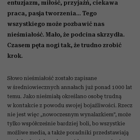
entuzjazm, miłość, przyjaźń, ciekawa
praca, pasja tworzenia... Tego
wszystkiego może pozbawić nas
nieśmiałość. Mało, że podcina skrzydła.
Czasem pęta nogi tak, że trudno zrobić
krok.
Słowo nieśmiałość zostało zapisane
w średniowiecznych annałach już ponad 1000 lat
temu. Jako nieśmiałą określano osobę trudną
w kontakcie z powodu swojej bojaźliwości. Rzecz
nie jest więc „nowoczesnym wynalazkiem”, może
tylko współcześnie bardziej boli, bo wszystkie
możliwe media, a także poradniki przedstawiają