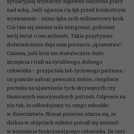
sytuacyjnej wystarczy zapewne odrobina pracy
nad sobą. Jeśli ogarnia cię lęk przed konkretnym
wyzwaniem – mimo lęku zrób milimetrowy krok.
Coś tam się zawsze uda utargować, pchniesz
swój świat o ten milimetr. Takie pozytywne
doświadczenie daje nam poczucie „sprawstwa”.
Czasem, jeśli ktoś ma dostatecznie dużo
szczęścia i trafi na życzliwego, dobrego
człowieka – przyjaciela lub życiowego partnera –
on pomoże nabrać pewności siebie, cierpliwie
poczeka na ujawnienie tych skrywanych czy
tłumionych emocjonalnych potrzeb. Odpowie na
nie tak, że odbudujemy to, czego zabrakło
w dzieciństwie. Nieraz przecież zdarza się, że
dzikus w objęciach miłości potrafi się zmienić
w normalnie funkcjonującego człowieka. Ile razy