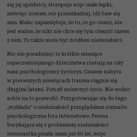
się jej spódnicy, strzepuje więc małe łapki,
mówiąc: zostaw, nie przeszkadzaj, idź baw się
sam. Malec zapamiętuje, że to, co go cieszy, nie
jest ważne, że nikt nie chce się tym cieszyć razem
z nim. To także może być źródłem nieśmiałości.
Nic nie poradzimy: te krótkie miesiące
najwcześniejszego dzieciństwa rzutują na cały
nasz psychologiczny życiorys. Czasem nabyta
w pierwszych miesiącach trauma ciągnie się
długimi latami. Potrafi zniszczyć życie. Nie wolno
sobie na to pozwolić. Przygotowując się do tego
„wykładu” o nieśmiałości przeglądałam rozmaite
psychologiczne fora internetowe. Pewna
borykająca się z problemem nieśmiałości
internautka pisała: mam już 60 lat, moje