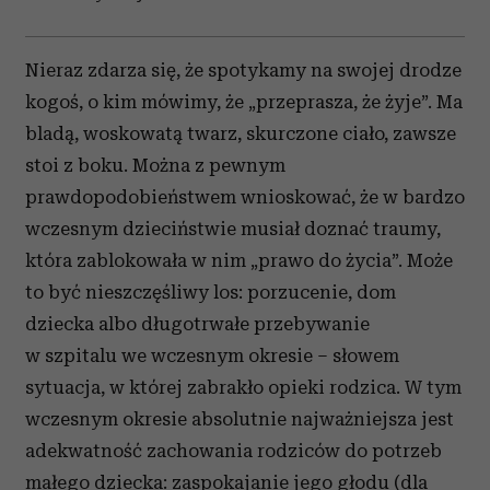
Nieraz zdarza się, że spotykamy na swojej drodze
kogoś, o kim mówimy, że „przeprasza, że żyje”. Ma
bladą, woskowatą twarz, skurczone ciało, zawsze
stoi z boku. Można z pewnym
prawdopodobieństwem wnioskować, że w bardzo
wczesnym dzieciństwie musiał doznać traumy,
która zablokowała w nim „prawo do życia”. Może
to być nieszczęśliwy los: porzucenie, dom
dziecka albo długotrwałe przebywanie
w szpitalu we wczesnym okresie – słowem
sytuacja, w której zabrakło opieki rodzica. W tym
wczesnym okresie absolutnie najważniejsza jest
adekwatność zachowania rodziców do potrzeb
małego dziecka: zaspokajanie jego głodu (dla