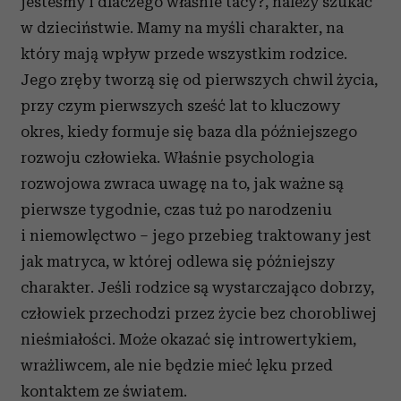
jesteśmy i dlaczego właśnie tacy?, należy szukać
w dzieciństwie. Mamy na myśli charakter, na
który mają wpływ przede wszystkim rodzice.
Jego zręby tworzą się od pierwszych chwil życia,
przy czym pierwszych sześć lat to kluczowy
okres, kiedy formuje się baza dla późniejszego
rozwoju człowieka. Właśnie psychologia
rozwojowa zwraca uwagę na to, jak ważne są
pierwsze tygodnie, czas tuż po narodzeniu
i niemowlęctwo – jego przebieg traktowany jest
jak matryca, w której odlewa się późniejszy
charakter. Jeśli rodzice są wystarczająco dobrzy,
człowiek przechodzi przez życie bez chorobliwej
nieśmiałości. Może okazać się introwertykiem,
wrażliwcem, ale nie będzie mieć lęku przed
kontaktem ze światem.