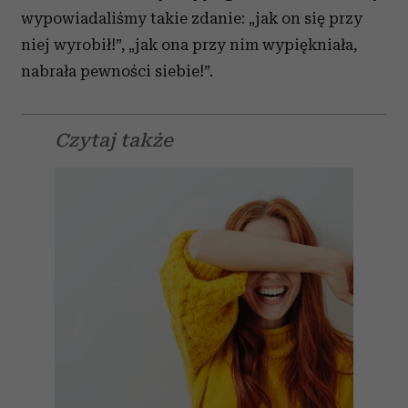
wypowiadaliśmy takie zdanie: „jak on się przy
niej wyrobił!”, „jak ona przy nim wypiękniała,
nabrała pewności siebie!”.
Czytaj także