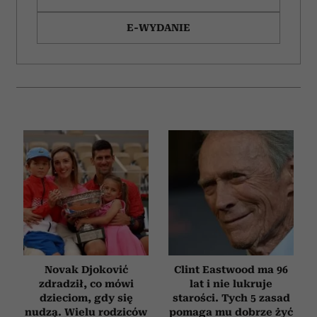
E-WYDANIE
Novak Djoković
Clint Eastwood ma 96
zdradził, co mówi
lat i nie lukruje
dzieciom, gdy się
starości. Tych 5 zasad
nudzą. Wielu rodziców
pomaga mu dobrze żyć