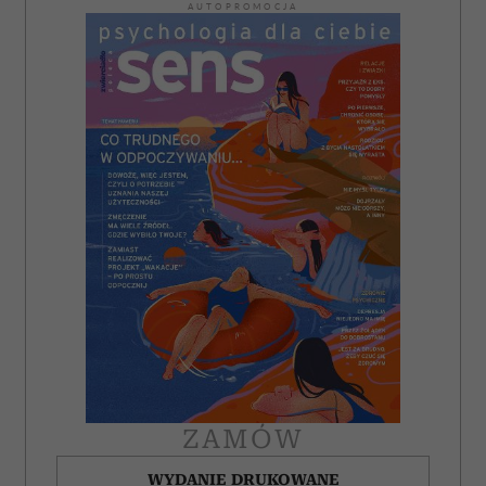
AUTOPROMOCJA
ZAMÓW
WYDANIE DRUKOWANE