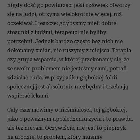
nigdy dość go powtarzać: jeśli człowiek otworzy
się na ludzi, otrzyma wielokrotnie więcej, niż
oczekiwał. I jeszcze: gdybyśmy mieli dobre
stosunki z ludźmi, terapeuci nie byliby
potrzebni. Jednak bardzo często bez nich nie
dokonamy zmian, nie ruszymy z miejsca. Terapia
czy grupa wsparcia, w której przekonamy się, że
ze swoim problemem nie jesteśmy sami, potrafi
zdziałać cuda. W przypadku głębokiej fobii
społecznej jest absolutnie niezbędna i trzeba ją
wspierać lekami.
Cały czas mówimy o nieśmiałości, tej głębokiej,
jako o poważnym upośledzeniu życia i to prawda,
ale też niecała. Oczywiście, nie jest to pieprzyk
na urodzie, to problem, który musimy