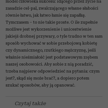
model człowieka sukcesu: idącego przez życie na
zasadzie cel-pal, zwalczającego własne słabości
równie łatwo, jak łatwo łamie się zapałkę.
Tymczasem – to nie takie proste. O ile zupełnie
możliwe jest wykorzenienie i unicestwienie
jakiejś drobnej przywary, o tyle trudno w ten sam
sposób wychować w sobie przebojową kobietę
czy dynamicznego, rzutkiego mężczyznę, jeśli
właśnie nieśmiałość jest podstawowym zrębem
naszej osobowości. Aby sobie z nią poradzić,
trzeba najpierw odpowiedzieć na pytania: czym
jest?, skąd się może brać?, a dopiero potem
szukać sposobów, aby ją opanować.
Czytaj także