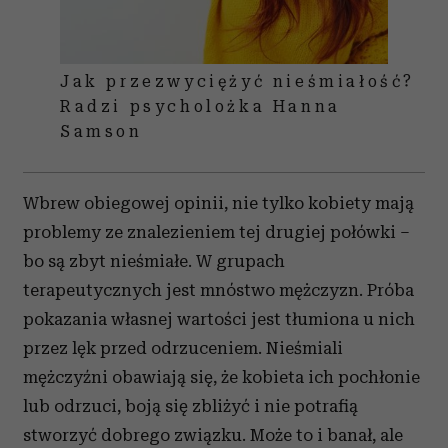
Jak przezwyciężyć nieśmiałość?
Radzi psycholożka Hanna
Samson
Wbrew obiegowej opinii, nie tylko kobiety mają
problemy ze znalezieniem tej drugiej połówki –
bo są zbyt nieśmiałe. W grupach
terapeutycznych jest mnóstwo mężczyzn. Próba
pokazania własnej wartości jest tłumiona u nich
przez lęk przed odrzuceniem. Nieśmiali
mężczyźni obawiają się, że kobieta ich pochłonie
lub odrzuci, boją się zbliżyć i nie potrafią
stworzyć dobrego związku. Może to i banał, ale