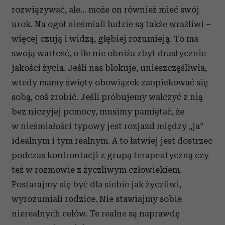
rozwiązywać, ale... może on również mieć swój
urok. Na ogół nieśmiali ludzie są także wrażliwi –
więcej czują i widzą, głębiej rozumieją. To ma
swoją wartość, o ile nie obniża zbyt drastycznie
jakości życia. Jeśli nas blokuje, unieszczęśliwia,
wtedy mamy święty obowiązek zaopiekować się
sobą, coś zrobić. Jeśli próbujemy walczyć z nią
bez niczyjej pomocy, musimy pamiętać, że
w nieśmiałości typowy jest rozjazd między „ja”
idealnym i tym realnym. A to łatwiej jest dostrzec
podczas konfrontacji z grupą terapeutyczną czy
też w rozmowie z życzliwym człowiekiem.
Postarajmy się być dla siebie jak życzliwi,
wyrozumiali rodzice. Nie stawiajmy sobie
nierealnych celów. Te realne są naprawdę