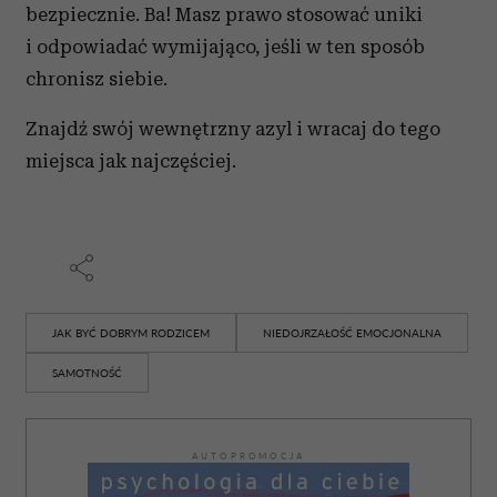
bezpiecznie. Ba! Masz prawo stosować uniki
i odpowiadać wymijająco, jeśli w ten sposób
chronisz siebie.
Znajdź swój wewnętrzny azyl i wracaj do tego
miejsca jak najczęściej.
JAK BYĆ DOBRYM RODZICEM
NIEDOJRZAŁOŚĆ EMOCJONALNA
SAMOTNOŚĆ
AUTOPROMOCJA