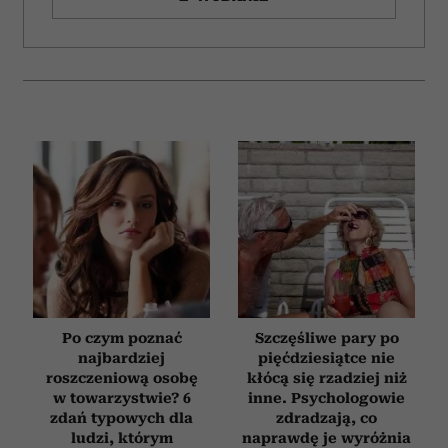
Po czym poznać
Szczęśliwe pary po
najbardziej
pięćdziesiątce nie
roszczeniową osobę
kłócą się rzadziej niż
w towarzystwie? 6
inne. Psychologowie
zdań typowych dla
zdradzają, co
ludzi, którym
naprawdę je wyróżnia