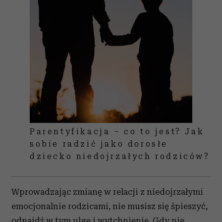
Parentyfikacja – co to jest? Jak
sobie radzić jako dorosłe
dziecko niedojrzałych rodziców?
Wprowadzając zmianę w relacji z niedojrzałymi
emocjonalnie rodzicami, nie musisz się śpieszyć,
odnajdź w tym ulgę i wytchnienie. Gdy nie