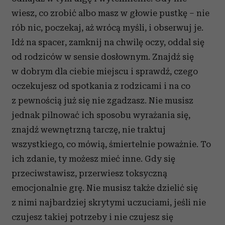
wiesz, co zrobić albo masz w głowie pustkę – nie
rób nic, poczekaj, aż wrócą myśli, i obserwuj je.
Idź na spacer, zamknij na chwilę oczy, oddal się
od rodziców w sensie dosłownym. Znajdź się
w dobrym dla ciebie miejscu i sprawdź, czego
oczekujesz od spotkania z rodzicami i na co
z pewnością już się nie zgadzasz. Nie musisz
jednak pilnować ich sposobu wyrażania się,
znajdź wewnętrzną tarczę, nie traktuj
wszystkiego, co mówią, śmiertelnie poważnie. To
ich zdanie, ty możesz mieć inne. Gdy się
przeciwstawisz, przerwiesz toksyczną
emocjonalnie grę. Nie musisz także dzielić się
z nimi najbardziej skrytymi uczuciami, jeśli nie
czujesz takiej potrzeby i nie czujesz się