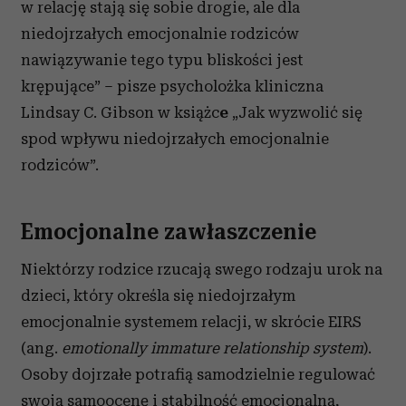
w relację stają się sobie drogie, ale dla
niedojrzałych emocjonalnie rodziców
nawiązywanie tego typu bliskości jest
krępujące” – pisze psycholożka kliniczna
Lindsay C. Gibson w książc
e
„Jak wyzwolić się
spod wpływu niedojrzałych emocjonalnie
rodziców”.
Emocjonalne zawłaszczenie
Niektórzy rodzice rzucają swego rodzaju urok na
dzieci, który określa się niedojrzałym
emocjonalnie systemem relacji, w skrócie EIRS
(ang.
emotionally immature relationship system
).
Osoby dojrzałe potrafią samodzielnie regulować
swoją samoocenę i stabilność emocjonalną,