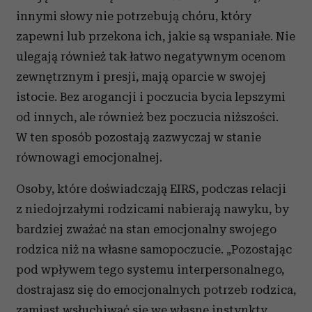
innymi słowy nie potrzebują chóru, który
zapewni lub przekona ich, jakie są wspaniałe. Nie
ulegają również tak łatwo negatywnym ocenom
zewnętrznym i presji, mają oparcie w swojej
istocie. Bez arogancji i poczucia bycia lepszymi
od innych, ale również bez poczucia niższości.
W ten sposób pozostają zazwyczaj w stanie
równowagi emocjonalnej.
Osoby, które doświadczają EIRS, podczas relacji
z niedojrzałymi rodzicami nabierają nawyku, by
bardziej zważać na stan emocjonalny swojego
rodzica niż na własne samopoczucie. „Pozostając
pod wpływem tego systemu interpersonalnego,
dostrajasz się do emocjonalnych potrzeb rodzica,
zamiast wsłuchiwać się we własne instynkty.