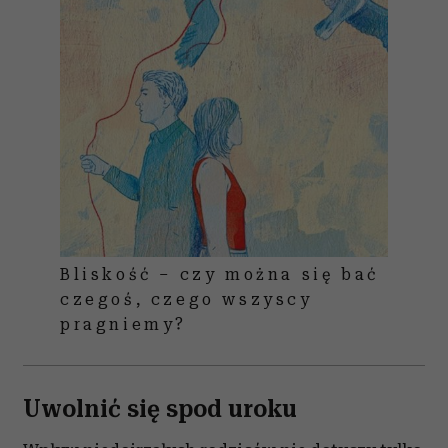
Bliskość – czy można się bać
czegoś, czego wszyscy
pragniemy?
Uwolnić się spod uroku