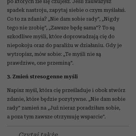
po których źle się czujesz. Jeśli zauważysz
spadek nastroju, zapytaj siebie o czym myślałaś.
Co to za zdania? „Nie dam sobie rady”, „Nigdy
tego nie zrobię”, „Zawsze będę sama”? To są
szkodliwe myśli, które doprowadzają cię do
niepokoju oraz do paraliżu w działaniu. Gdy je
wytropisz, mów sobie: „Te myśli nie są
prawdziwe, one przeminą”.
3. Zmień stresogenne myśli
Napisz myśl, która cię prześladuje i obok stwórz
zdanie, które będzie pozytywne. „Nie dam sobie
rady” zamień na „Już nieraz poradziłam sobie,
a poza tym zawsze otrzymuję wsparcie”.
Czytaj także