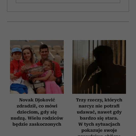
Novak Djoković
Trzy rzeczy, których
zdradził, co mówi
narcyz nie potrafi
dzieciom, gdy się
udawać, nawet gdy
nudzą. Wielu rodziców
bardzo się stara.
będzie zaskoczonych
W tych sytuacjach
pokazuje swoje