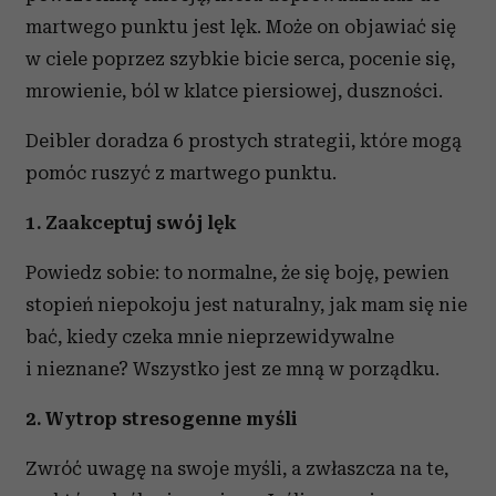
martwego punktu jest lęk. Może on objawiać się
w ciele poprzez szybkie bicie serca, pocenie się,
mrowienie, ból w klatce piersiowej, duszności.
Deibler doradza 6 prostych strategii, które mogą
pomóc ruszyć z martwego punktu.
1. Zaakceptuj swój lęk
Powiedz sobie: to normalne, że się boję, pewien
stopień niepokoju jest naturalny, jak mam się nie
bać, kiedy czeka mnie nieprzewidywalne
i nieznane? Wszystko jest ze mną w porządku.
2. Wytrop stresogenne myśli
Zwróć uwagę na swoje myśli, a zwłaszcza na te,