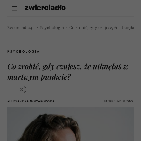
Zwierciadlo.pl
>
Psychologia
>
Co zrobić, gdy czujesz, że utknęłaś
PSYCHOLOGIA
Co zrobić, gdy czujesz, że utknęłaś w
martwym punkcie?
15 WRZEŚNIA 2020
ALEKSANDRA NOWAKOWSKA