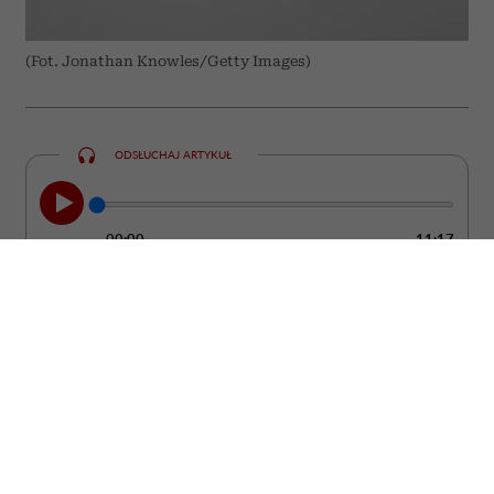
(Fot. Jonathan Knowles/Getty Images)
ODSŁUCHAJ ARTYKUŁ
00:00
11:17
Nie zawsze łatwo zauważyć moment, w
którym partner przestaje kochać. Zwykle
nie dzieje się to z dnia na dzień. Częściej
pojawiają się drobne zmiany w jego