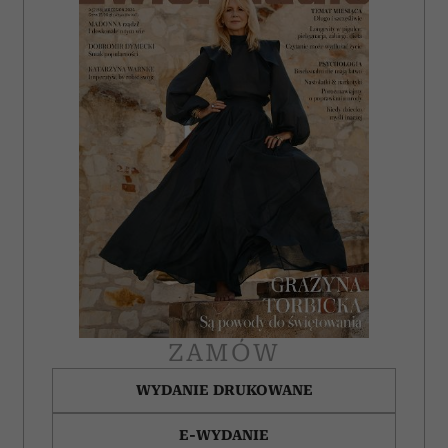
ZAMÓW
WYDANIE DRUKOWANE
E-WYDANIE