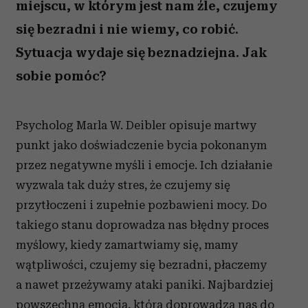
miejscu, w którym jest nam źle, czujemy
się bezradni i nie wiemy, co robić.
Sytuacja wydaje się beznadziejna. Jak
sobie pomóc?
Psycholog Marla W. Deibler opisuje martwy
punkt jako doświadczenie bycia pokonanym
przez negatywne myśli i emocje. Ich działanie
wyzwala tak duży stres, że czujemy się
przytłoczeni i zupełnie pozbawieni mocy. Do
takiego stanu doprowadza nas błędny proces
myślowy, kiedy zamartwiamy się, mamy
wątpliwości, czujemy się bezradni, płaczemy
a nawet przeżywamy ataki paniki. Najbardziej
powszechną emocją, która doprowadza nas do