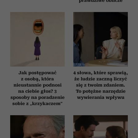
prawdziwe oblicze
Jak postępować
4 słowa, które sprawią,
z osobą, która
że ludzie zaczną liczyć
nieustannie podnosi
się z twoim zdaniem.
na ciebie głos? 3
To potężne narzędzie
sposoby na poradzenie
wywierania wpływu
sobie z „krzykaczem”