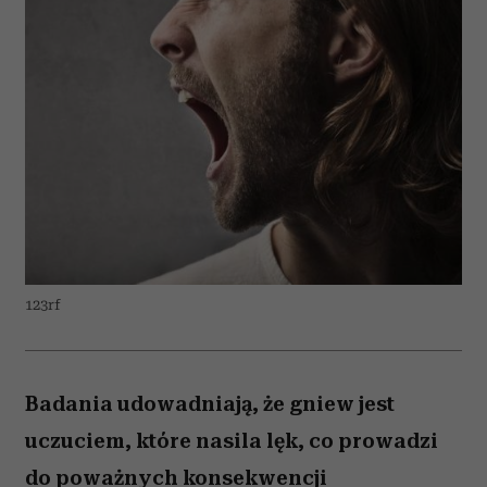
123rf
Badania udowadniają, że gniew jest
uczuciem, które nasila lęk, co prowadzi
do poważnych konsekwencji