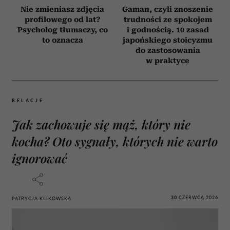
Nie zmieniasz zdjęcia
Gaman, czyli znoszenie
profilowego od lat?
trudności ze spokojem
Psycholog tłumaczy, co
i godnością. 10 zasad
to oznacza
japońskiego stoicyzmu
do zastosowania
w praktyce
RELACJE
Jak zachowuje się mąż, który nie
kocha? Oto sygnały, których nie warto
ignorować
30 CZERWCA 2026
PATRYCJA KLIKOWSKA