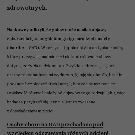
zdrowotnych.
Naukowcy odkryli, że gniew może nasilać objawy
zaburzenia lęku uogólnionego (genaralized anxiety
disorder – GAD).
W różnym stopniu dotyka on tysiące osób,
które przeżywają nadmierne i niekontrolowane obawy
dotyczące życia codziennego. Zwykle zadręczają się oni
czarnymi scenariuszami wydarzeń, lękają się chorób, brak im
poczucia bezpieczeństwa i mają lęk przed opuszczeniem.
Drażliwość również należy od objawów tego rodzaju lęku, więc
badacze przyjrzeli się, czy nie jest to związane
z doświadczaniem złości.
Osoby chore na GAD przebadano pod
względem odczuwania różnych odcieni