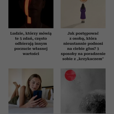
Ludzie, którzy mówią
Jak postępować
te 5 zdań, często
z osobą, która
odbierają innym
nieustannie podnosi
poczucie własnej
na ciebie głos? 3
wartości
sposoby na poradzenie
sobie z „krzykaczem”