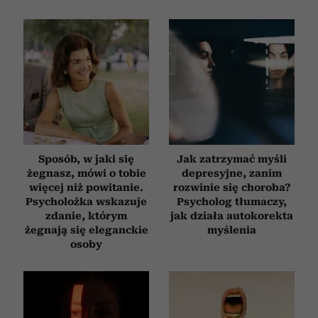
Sposób, w jaki się
Jak zatrzymać myśli
żegnasz, mówi o tobie
depresyjne, zanim
więcej niż powitanie.
rozwinie się choroba?
Psycholożka wskazuje
Psycholog tłumaczy,
zdanie, którym
jak działa autokorekta
żegnają się eleganckie
myślenia
osoby