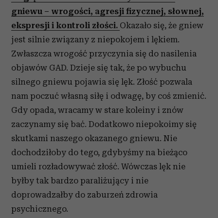
gniewu – wrogości, agresji fizycznej, słownej,
ekspresji i kontroli złości.
Okazało się, że gniew
jest silnie związany z niepokojem i lękiem.
Zwłaszcza wrogość przyczynia się do nasilenia
objawów GAD. Dzieje się tak, że po wybuchu
silnego gniewu pojawia się lęk. Złość pozwala
nam poczuć własną siłę i odwagę, by coś zmienić.
Gdy opada, wracamy w stare koleiny i znów
zaczynamy się bać. Dodatkowo niepokoimy się
skutkami naszego okazanego gniewu. Nie
dochodziłoby do tego, gdybyśmy na bieżąco
umieli rozładowywać złość. Wówczas lęk nie
byłby tak bardzo paraliżujący i nie
doprowadzałby do zaburzeń zdrowia
psychicznego.