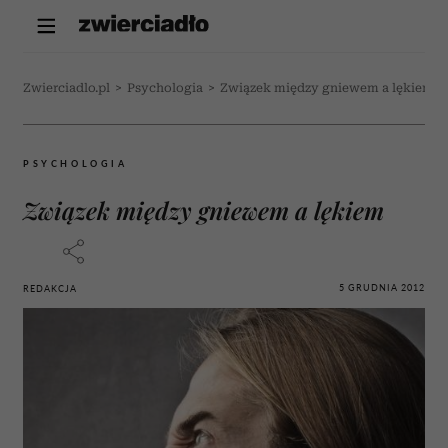
Zwierciadlo.pl
>
Psychologia
>
Związek między gniewem a lękiem
PSYCHOLOGIA
Związek między gniewem a lękiem
5 GRUDNIA 2012
REDAKCJA