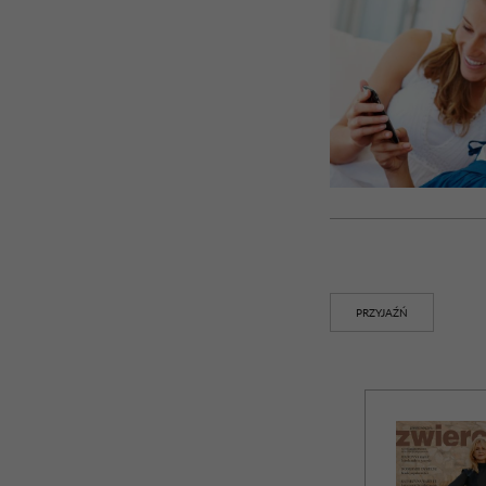
PRZYJAŹŃ