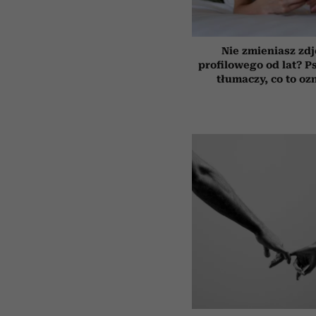
Nie zmieniasz zdj
profilowego od lat? P
tłumaczy, co to oz