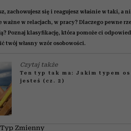
z, zachowujesz się i reagujesz właśnie w taki, a n
bie ważne w relacjach, w pracy? Dlaczego pewne rze
ą? Poznaj klasyfikację, która pomoże ci odpowied
lić twój własny wzór osobowości.
Czytaj także
Ten typ tak ma: Jakim typem o
jesteś (cz. 2)
. Typ Zmienny