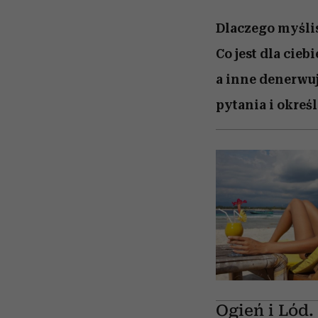
Dlaczego myślis
Co jest dla cie
a inne denerwuj
pytania i okreś
Ogień i Lód