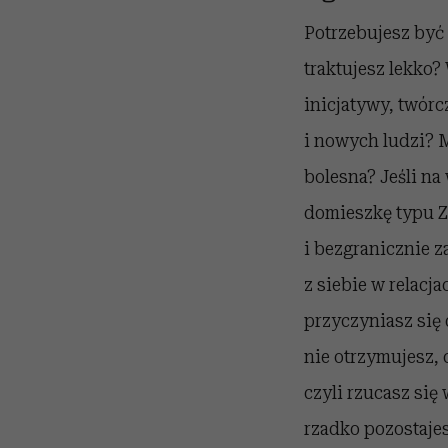
Potrzebujesz być
traktujesz lekko?
inicjatywy, twór
i nowych ludzi? M
bolesna? Jeśli na
domieszkę typu Zm
i bezgranicznie z
z siebie w relacja
przyczyniasz się 
nie otrzymujesz, 
czyli rzucasz się
rzadko pozostajes