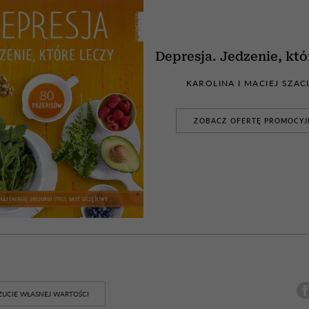
Depresja. Jedzenie, któ
KAROLINA I MACIEJ SZAC
ZOBACZ OFERTĘ PROMOCY
ZUCIE WŁASNEJ WARTOŚCI