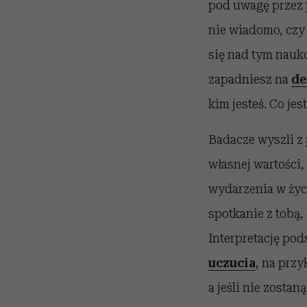
pod uwagę przez 
nie wiadomo, czy 
się nad tym nauko
zapadniesz na
de
kim jesteś. Co je
Badacze wyszli z 
własnej wartości,
wydarzenia w życ
spotkanie z tobą, 
Interpretację po
uczucia
, na prz
a jeśli nie zosta