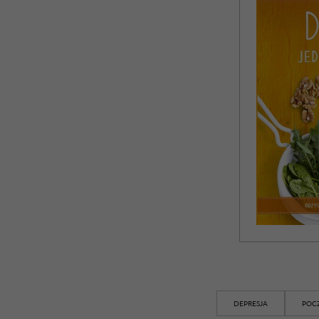
DEPRESJA
POC