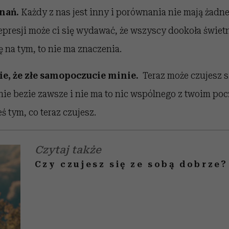
nań.
Każdy z nas jest inny i porównania nie mają żadn
presji może ci się wydawać, że wszyscy dookoła świetn
ę na tym, to nie ma znaczenia.
bie, że złe samopoczucie minie.
Teraz może czujesz 
k nie bezie zawsze i nie ma to nic wspólnego z twoim po
eś tym, co teraz czujesz.
Czytaj także
Czy czujesz się ze sobą dobrze?