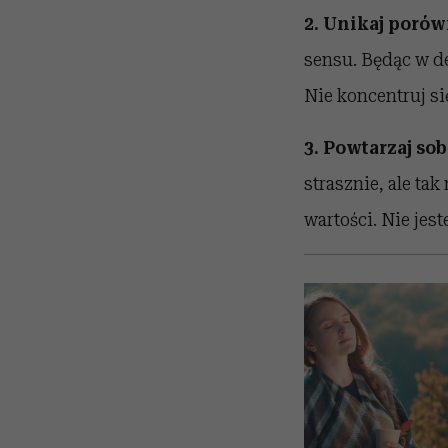
2. Unikaj porów
sensu. Będąc w de
Nie koncentruj si
3. Powtarzaj so
strasznie, ale ta
wartości. Nie jest