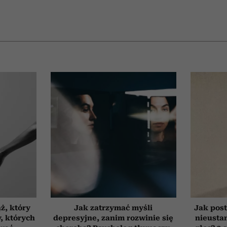
ż, który
Jak zatrzymać myśli
Jak post
, których
depresyjne, zanim rozwinie się
nieusta