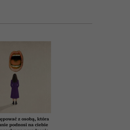
ępować z osobą, która
nnie podnosi na ciebie