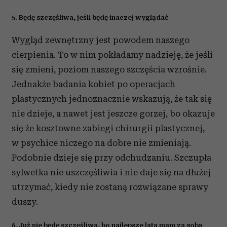
5. Będę szczęśliwa, jeśli będę inaczej wyglądać
Wygląd zewnętrzny jest powodem naszego
cierpienia. To w nim pokładamy nadzieję, że jeśli
się zmieni, poziom naszego szczęścia wzrośnie.
Jednakże badania kobiet po operacjach
plastycznych jednoznacznie wskazują, że tak się
nie dzieje, a nawet jest jeszcze gorzej, bo okazuje
się że kosztowne zabiegi chirurgii plastycznej,
w psychice niczego na dobre nie zmieniają.
Podobnie dzieje się przy odchudzaniu. Szczupła
sylwetka nie uszczęśliwia i nie daje się na dłużej
utrzymać, kiedy nie zostaną rozwiązane sprawy
duszy.
6. Już nie będę szczęśliwa, bo najlepsze lata mam za sobą