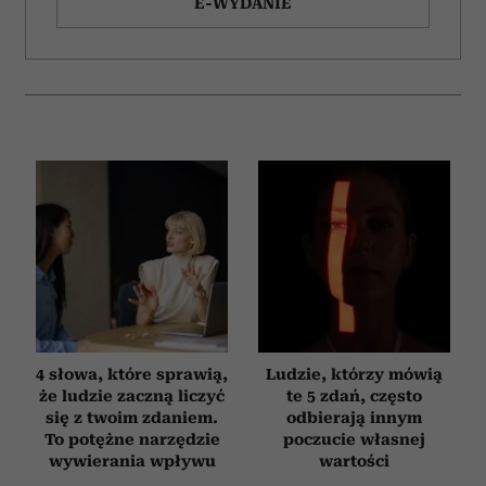
E-WYDANIE
4 słowa, które sprawią,
Ludzie, którzy mówią
że ludzie zaczną liczyć
te 5 zdań, często
się z twoim zdaniem.
odbierają innym
To potężne narzędzie
poczucie własnej
wywierania wpływu
wartości