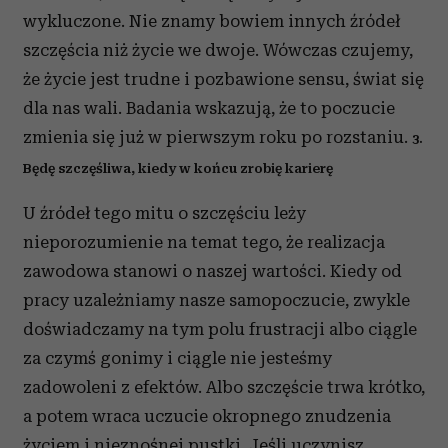
wykluczone. Nie znamy bowiem innych źródeł
szczęścia niż życie we dwoje. Wówczas czujemy,
że życie jest trudne i pozbawione sensu, świat się
dla nas wali. Badania wskazują, że to poczucie
zmienia się już w pierwszym roku po rozstaniu.
3.
Będę szczęśliwa, kiedy w końcu zrobię karierę
U źródeł tego mitu o szczęściu leży
nieporozumienie na temat tego, że realizacja
zawodowa stanowi o naszej wartości. Kiedy od
pracy uzależniamy nasze samopoczucie, zwykle
doświadczamy na tym polu frustracji albo ciągle
za czymś gonimy i ciągle nie jesteśmy
zadowoleni z efektów. Albo szczęście trwa krótko,
a potem wraca uczucie okropnego znudzenia
życiem i nieznośnej pustki. Jeśli uczynisz