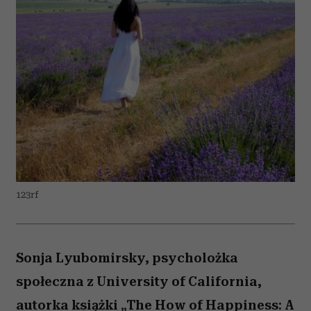
123rf
Sonja Lyubomirsky, psycholożka
społeczna z University of California,
autorka książki „The How of Happiness: A