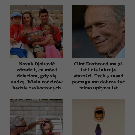
Novak Djoković
Clint Eastwood ma 96
zdradził, co mówi
lat i nie lukruje
dzieciom, gdy się
starości. Tych 5 zasad
nudzą. Wielu rodziców
pomaga mu dobrze żyć
będzie zaskoczonych
mimo upływu lat