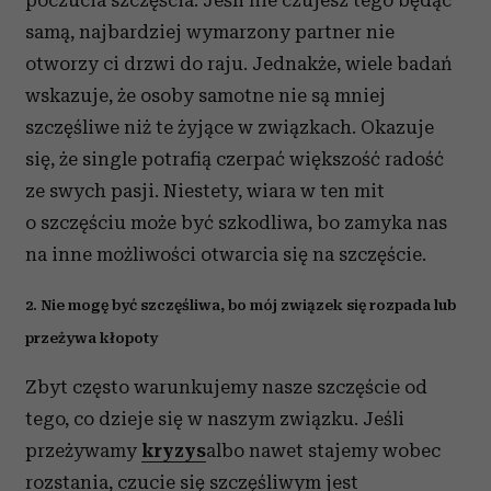
poczucia szczęścia. Jeśli nie czujesz tego będąc
samą, najbardziej wymarzony partner nie
otworzy ci drzwi do raju. Jednakże, wiele badań
wskazuje, że osoby samotne nie są mniej
szczęśliwe niż te żyjące w związkach. Okazuje
się, że single potrafią czerpać większość radość
ze swych pasji. Niestety, wiara w ten mit
o szczęściu może być szkodliwa, bo zamyka nas
na inne możliwości otwarcia się na szczęście.
2. Nie mogę być szczęśliwa, bo mój związek się rozpada lub
przeżywa kłopoty
Zbyt często warunkujemy nasze szczęście od
tego, co dzieje się w naszym związku. Jeśli
przeżywamy
kryzys
albo nawet stajemy wobec
rozstania, czucie się szczęśliwym jest