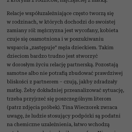
Relacje współuzależniające często tworzą się
w rodzinach, w których dochodzi do swoistej
zamiany ról: mężczyzna jest wycofany, kobieta
czuje się osamotniona i w poszukiwaniu
wsparcia „zastępuje” męża dzieckiem. Takim
dzieciom bardzo trudno jest stworzyć
w dorosłym życiu relację partnerską. Pozostają
samotne albo nie potrafią zbudować prawdziwej
bliskości z partnerem – czują, jakby zdradzały
matkę. Żeby dokładniej przeanalizować sytuację,
trzeba przyjrzeć się poszczególnym literom
(patrz zdjęcia próbek). Tina Wieczorek zwraca
uwagę, że ludzie stosujący podpórki są podatni
na chemiczne uzależnienia, łatwo wchodzą