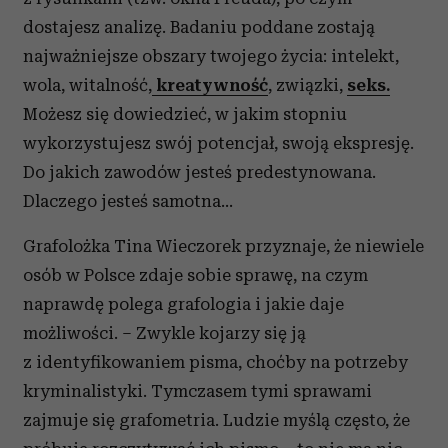
dostajesz analizę. Badaniu poddane zostają
najważniejsze obszary twojego życia: intelekt,
wola, witalność,
kreatywność
, związki,
seks.
Możesz się dowiedzieć, w jakim stopniu
wykorzystujesz swój potencjał, swoją ekspresję.
Do jakich zawodów jesteś predestynowana.
Dlaczego jesteś samotna…
Grafolożka Tina Wieczorek przyznaje, że niewiele
osób w Polsce zdaje sobie sprawę, na czym
naprawdę polega grafologia i jakie daje
możliwości. – Zwykle kojarzy się ją
z identyfikowaniem pisma, choćby na potrzeby
kryminalistyki. Tymczasem tymi sprawami
zajmuje się grafometria. Ludzie myślą często, że