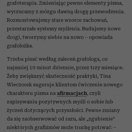
grafoterapia. Zmieniając pewne elementy pisma,
wyrzucamy z mózgu dawną drogę przewodzenia.
Rozmontowujemy stare wzorce zachowań,
przestarzałe systemy myślenia. Budujemy nowe
drogi, tworzymy siebie na nowo – opowiada
grafolożka.
Trzeba pisać według zaleceń grafologa, co
najmniej 10 minut dziennie, przez trzy miesiące.
Żeby zwiększyć skuteczność praktyki, Tina
Wieczorek sugeruje klientom ćwiczenie nowego
charakteru pisma na
afirmacjach
, czyli
zapisywaniu pozytywnych myśli o sobie lub
życzeń dotyczących przyszłości. Pewne zmiany
da się zaobserwować od razu, ale „zgubienie”
niektórych grafizmów może trochę potrwać: –