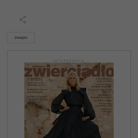
ZWIĄZKI
AUTOPROMOCJA