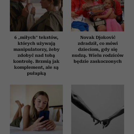
6 „miłych” tekstów,
Novak Djoković
których używają
zdradził, co mówi
manipulatorzy, żeby
dzieciom, gdy się
zdobyć nad tobą
nudzą. Wielu rodziców
kontrolę. Brzmią jak
będzie zaskoczonych
komplement, ale są
pułapką