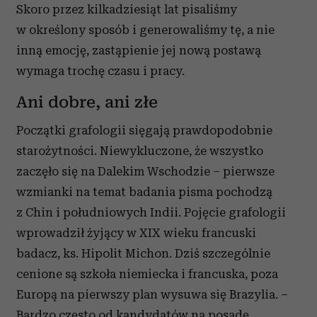
Skoro przez kilkadziesiąt lat pisaliśmy
w określony sposób i generowaliśmy tę, a nie
inną emocję, zastąpienie jej nową postawą
wymaga trochę czasu i pracy.
Ani dobre, ani złe
Początki grafologii sięgają prawdopodobnie
starożytności. Niewykluczone, że wszystko
zaczęło się na Dalekim Wschodzie – pierwsze
wzmianki na temat badania pisma pochodzą
z Chin i południowych Indii. Pojęcie grafologii
wprowadził żyjący w XIX wieku francuski
badacz, ks. Hipolit Michon. Dziś szczególnie
cenione są szkoła niemiecka i francuska, poza
Europą na pierwszy plan wysuwa się Brazylia. –
Bardzo często od kandydatów na posadę