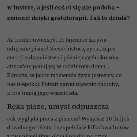
w lustrze, a jeśli coś ci się nie podoba –
zmienić dzięki grafoterapii. Jak to działa?
Aż trudno uwierzyć, ile tajemnic skrywa
odręczne pismo! Niesie historię życia, zapis
emocji z dzieciństwa i późniejszych okresów,
atmosferę panującą w rodzinnym domu...
Zdradza, w jakim momencie życia jesteśmy, co
nas niepokoi. Potrafi nawet ujawnić choroby,
które trapią jego właściciela.
Ręka pisze, umysł odpuszcza
Jak wygląda praca z pismem? Wysyłasz 10 linijek
dowolnego tekstu i uzupełniasz kilka kwadratów
z rysunkami (tzw. okna Freuda), po czym