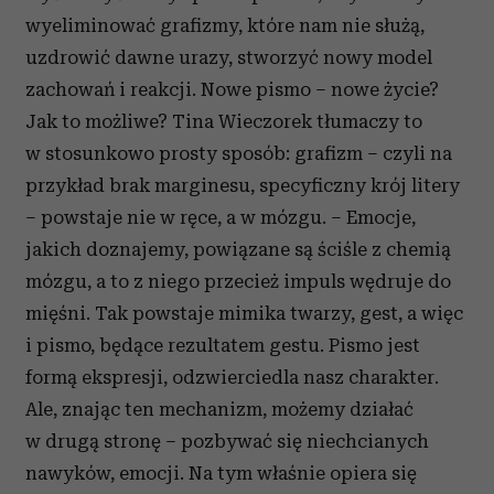
wyeliminować grafizmy, które nam nie służą,
uzdrowić dawne urazy, stworzyć nowy model
zachowań i reakcji. Nowe pismo – nowe życie?
Jak to możliwe? Tina Wieczorek tłumaczy to
w stosunkowo prosty sposób: grafizm – czyli na
przykład brak marginesu, specyficzny krój litery
– powstaje nie w ręce, a w mózgu. – Emocje,
jakich doznajemy, powiązane są ściśle z chemią
mózgu, a to z niego przecież impuls wędruje do
mięśni. Tak powstaje mimika twarzy, gest, a więc
i pismo, będące rezultatem gestu. Pismo jest
formą ekspresji, odzwierciedla nasz charakter.
Ale, znając ten mechanizm, możemy działać
w drugą stronę – pozbywać się niechcianych
nawyków, emocji. Na tym właśnie opiera się