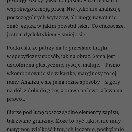
próbuję rozczytywać ich pismo – to nie ma nic
wspólnego z moją pracą. Nie tylko nie analizuję
poszczególnych wyrazów, ale mogę nawet nie
znać języka, w jakim powstał tekst. Co ciekawsze,
jestem dyslektykiem – śmieje się.
Podkreśla, że patrzy na te przesłane linijki
w specyficzny sposób, jak na obraz. Sama jest
uzdolniona plastycznie, rysuje, maluje. – Pismo
wkomponowuje się w kartkę, marginesy to jej
ramy. Analizuje się je na różne sposoby – z góry
na dół, z dołu do góry, z prawa na lewo, z lewa na
prawo...
Bierze pod lupę poszczególne elementy zapisu,
tak zwane grafizmy. Może to być taki, a nie inny
margines, wielkość liter, ich łączenie, pochylenie