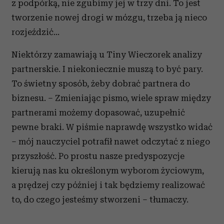
z podpórką, nie zgubimy jej w trzy dni. To jest
tworzenie nowej drogi w mózgu, trzeba ją nieco
rozjeździć...
Niektórzy zamawiają u Tiny Wieczorek analizy
partnerskie. I niekoniecznie muszą to być pary.
To świetny sposób, żeby dobrać partnera do
biznesu. – Zmieniając pismo, wiele spraw między
partnerami możemy dopasować, uzupełnić
pewne braki. W piśmie naprawdę wszystko widać
– mój nauczyciel potrafił nawet odczytać z niego
przyszłość. Po prostu nasze predyspozycje
kierują nas ku określonym wyborom życiowym,
a prędzej czy później i tak będziemy realizować
to, do czego jesteśmy stworzeni – tłumaczy.