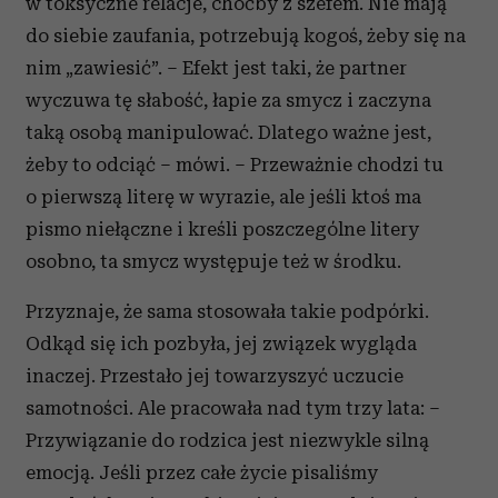
w toksyczne relacje, choćby z szefem. Nie mają
do siebie zaufania, potrzebują kogoś, żeby się na
nim „zawiesić”. – Efekt jest taki, że partner
wyczuwa tę słabość, łapie za smycz i zaczyna
taką osobą manipulować. Dlatego ważne jest,
żeby to odciąć – mówi. – Przeważnie chodzi tu
o pierwszą literę w wyrazie, ale jeśli ktoś ma
pismo niełączne i kreśli poszczególne litery
osobno, ta smycz występuje też w środku.
Przyznaje, że sama stosowała takie podpórki.
Odkąd się ich pozbyła, jej związek wygląda
inaczej. Przestało jej towarzyszyć uczucie
samotności. Ale pracowała nad tym trzy lata: –
Przywiązanie do rodzica jest niezwykle silną
emocją. Jeśli przez całe życie pisaliśmy