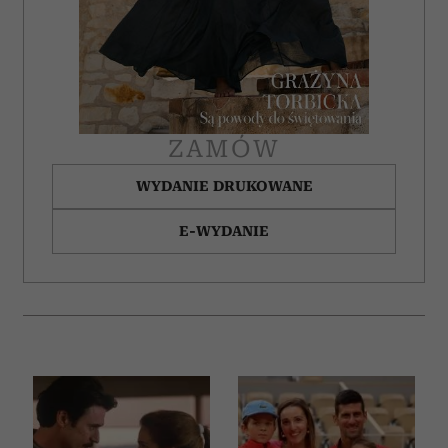
ZAMÓW
WYDANIE DRUKOWANE
E-WYDANIE