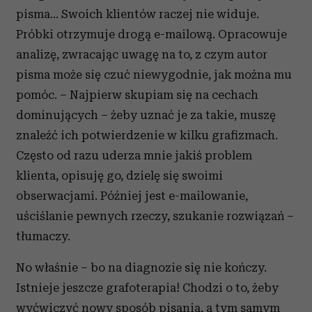
pisma... Swoich klientów raczej nie widuje.
Próbki otrzymuje drogą e-mailową. Opracowuje
analizę, zwracając uwagę na to, z czym autor
pisma może się czuć niewygodnie, jak można mu
pomóc. – Najpierw skupiam się na cechach
dominujących – żeby uznać je za takie, muszę
znaleźć ich potwierdzenie w kilku grafizmach.
Często od razu uderza mnie jakiś problem
klienta, opisuję go, dzielę się swoimi
obserwacjami. Później jest e-mailowanie,
uściślanie pewnych rzeczy, szukanie rozwiązań –
tłumaczy.
No właśnie – bo na diagnozie się nie kończy.
Istnieje jeszcze grafoterapia! Chodzi o to, żeby
wyćwiczyć nowy sposób pisania, a tym samym