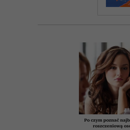
Po czym poznać najb
roszczeniową os