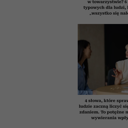
w towarzystwie? 6
typowych dla ludzi,
„wszystko się nal
4 słowa, które spra
ludzie zaczną liczyć s
zdaniem. To potężne 
wywierania wpł