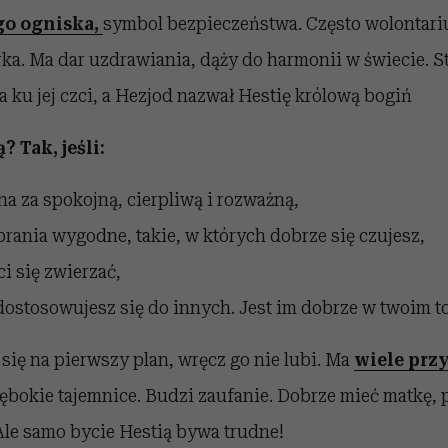
o ogniska,
symbol bezpieczeństwa. Często wolontari
rka. Ma dar uzdrawiania, dąży do harmonii w świecie. St
ku jej czci, a Hezjod nazwał Hestię królową bogiń
? Tak, jeśli:
na za spokojną, cierpliwą i rozważną,
rania wygodne, takie, w których dobrze się czujesz,
ci się zwierzać,
ostosowujesz się do innych. Jest im dobrze w twoim t
 się na pierwszy plan, wręcz go nie lubi. Ma
wiele przy
głębokie tajemnice. Budzi zaufanie. Dobrze mieć matkę, 
Ale samo bycie Hestią bywa trudne!