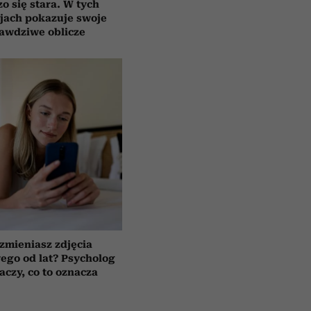
o się stara. W tych
jach pokazuje swoje
awdziwe oblicze
 zmieniasz zdjęcia
wego od lat? Psycholog
aczy, co to oznacza