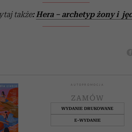
ytaj także
:
Hera – archetyp żony i ję
AUTOPROMOCJA
ZAMÓW
WYDANIE DRUKOWANE
E-WYDANIE