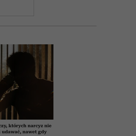
czy, których narcyz nie
i udawać, nawet gdy