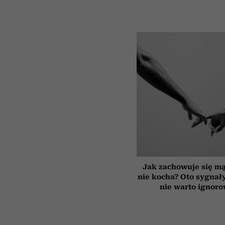
Jak zachowuje się mą
nie kocha? Oto sygnały
nie warto ignor