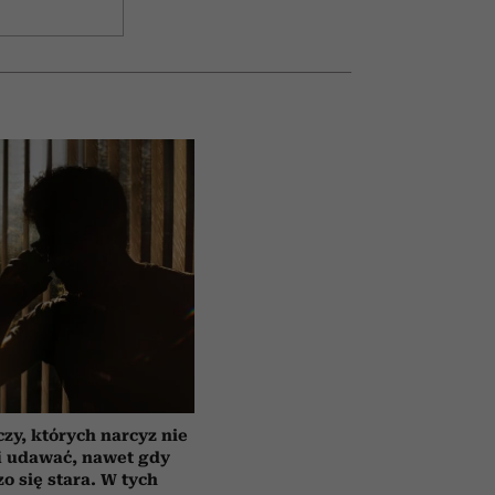
czy, których narcyz nie
i udawać, nawet gdy
o się stara. W tych