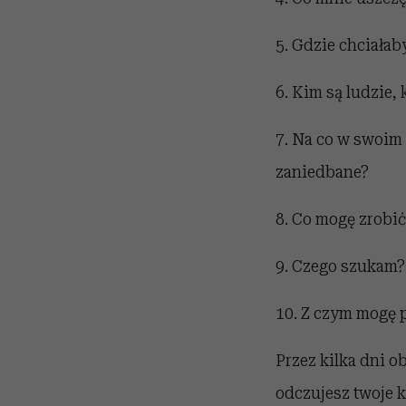
5. Gdzie chciałab
6. Kim są ludzie,
7. Na co w swoim
zaniedbane?
8. Co mogę zrobić
9. Czego szukam?
10. Z czym mogę p
Przez kilka dni o
odczujesz twoje 