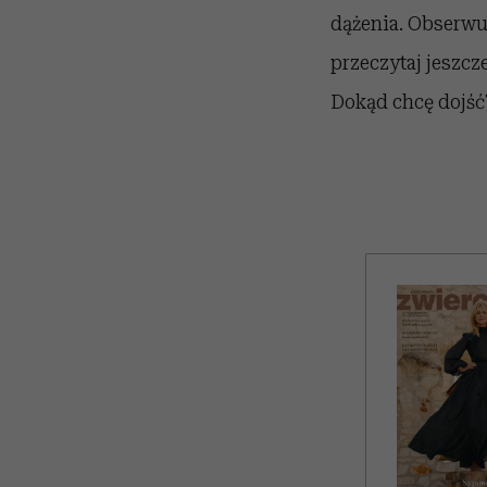
dążenia. Obserwuj 
przeczytaj jeszcz
Dokąd chcę dojść