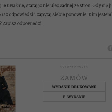
je uważnie, starając nie ulec żadnej ze stron. Gdy się j
e raz odpowiedzi i zapytaj siebie ponownie: Kim jestem
? Zapisz odpowiedzi.
AUTOPROMOCJA
ZAMÓW
WYDANIE DRUKOWANE
E-WYDANIE