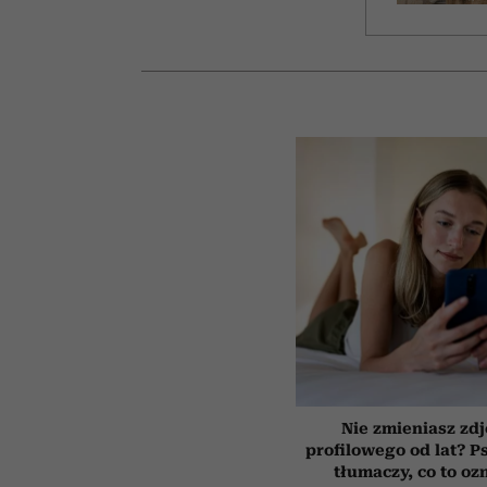
Nie zmieniasz zdj
profilowego od lat? P
tłumaczy, co to oz