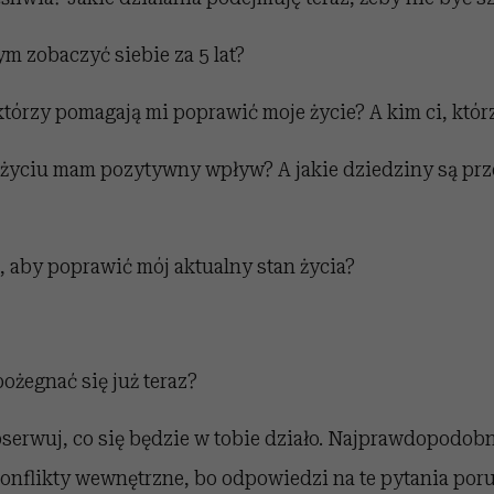
ym zobaczyć siebie za 5 lat?
 którzy pomagają mi poprawić moje życie? A kim ci, któr
 życiu mam pozytywny wpływ? A jakie dziedziny są prz
, aby poprawić mój aktualny stan życia?
ożegnać się już teraz?
bserwuj, co się będzie w tobie działo. Najprawdopodobn
konflikty wewnętrzne, bo odpowiedzi na te pytania por