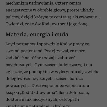
mechanizm uzdrawiania. Cztery centra
energetyczne w obrębie głowy, proste układy
palców, dzięki którym te centra są aktywowane...
Twierdzi, że to ów Kod uzdrowił jego żonę.
Materia, energia i cuda
Loyd postanowił sprawdzić Kod w pracy ze
swoimi pacjentami. Podejrzewał, że może
zadziałać na różne rodzaje zaburzeń
psychicznych. Tymczasem ludzie zaczęli mu
zgłaszać, że pomógł im w wyleczeniu się z wielu
dolegliwości fizycznych, czasem bardzo
poważnych... Dość wspomnieć współautora
książki „Kod Uzdrawiania”, Bena Johnsona,
doktora nauk medycznych, osteopatii
i medycyny naturalnej, u którego