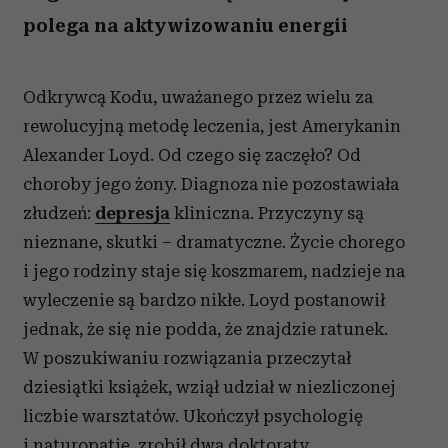
polega na aktywizowaniu energii
Odkrywcą Kodu, uważanego przez wielu za
rewolucyjną metodę leczenia, jest Amerykanin
Alexander Loyd. Od czego się zaczęło? Od
choroby jego żony. Diagnoza nie pozostawiała
złudzeń:
depresja
kliniczna. Przyczyny są
nieznane, skutki – dramatyczne. Życie chorego
i jego rodziny staje się koszmarem, nadzieje na
wyleczenie są bardzo nikłe. Loyd postanowił
jednak, że się nie podda, że znajdzie ratunek.
W poszukiwaniu rozwiązania przeczytał
dziesiątki książek, wziął udział w niezliczonej
liczbie warsztatów. Ukończył psychologię
i naturopatię, zrobił dwa doktoraty,