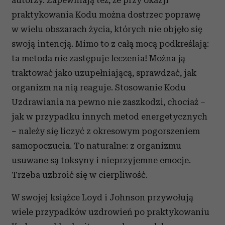
autorzy. Zapewniają też, że przy okazji
praktykowania Kodu można dostrzec poprawę
w wielu obszarach życia, których nie objęło się
swoją intencją. Mimo to z całą mocą podkreślają:
ta metoda nie zastępuje leczenia! Można ją
traktować jako uzupełniającą, sprawdzać, jak
organizm na nią reaguje. Stosowanie Kodu
Uzdrawiania na pewno nie zaszkodzi, chociaż –
jak w przypadku innych metod energetycznych
– należy się liczyć z okresowym pogorszeniem
samopoczucia. To naturalne: z organizmu
usuwane są toksyny i nieprzyjemne emocje.
Trzeba uzbroić się w cierpliwość.
W swojej książce Loyd i Johnson przywołują
wiele przypadków uzdrowień po praktykowaniu