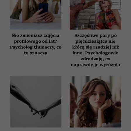
Nie zmieniasz zdjęcia
Szczęśliwe pary po
profilowego od lat?
pięćdziesiątce nie
Psycholog tłumaczy, co
kłócą się rzadziej niż
to oznacza
inne. Psychologowie
zdradzają, co
naprawdę je wyróżnia