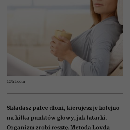
123rf.com
Składasz palce dłoni, kierujesz je kolejno
na kilka punktów głowy, jak latarki.
Organizm zrobi resztę. Metoda Loyda