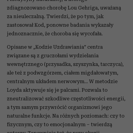
zdiagnozowano chorobę Lou Gehriga, uważaną
za nieuleczalną. Twierdzi, że po tym, jak
zastosował Kod, ponowne badania wykazały
jednoznacznie, że choroba się wycofała.
Opisane w „Kodzie Uzdrawiania” centra
związane są z gruczołami wydzielania
wewnętrznego (przysadka, szyszynka, tarczyca),
ale też z podwzgórzem, ciałem migdałowatym,
centralnym układem nerwowym... W metodzie
Loyda aktywuje się je palcami. Pozwala to
zneutralizować szkodliwe częstotliwości energii,
a tym samym przywrócić organizmowi jego
naturalne funkcje. Na różnych poziomach: czy to
fizycznym, czy to emocjonalnym – twierdzą