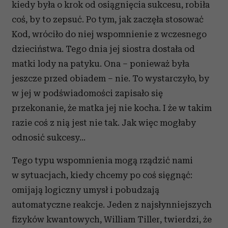
kiedy była o krok od osiągnięcia sukcesu, robiła
coś, by to zepsuć. Po tym, jak zaczęła stosować
Kod, wróciło do niej wspomnienie z wczesnego
dzieciństwa. Tego dnia jej siostra dostała od
matki lody na patyku. Ona – ponieważ była
jeszcze przed obiadem – nie. To wystarczyło, by
w jej w podświadomości zapisało się
przekonanie, że matka jej nie kocha. I że w takim
razie coś z nią jest nie tak. Jak więc mogłaby
odnosić sukcesy...
Tego typu wspomnienia mogą rządzić nami
w sytuacjach, kiedy chcemy po coś sięgnąć:
omijają logiczny umysł i pobudzają
automatyczne reakcje. Jeden z najsłynniejszych
fizyków kwantowych, William Tiller, twierdzi, że