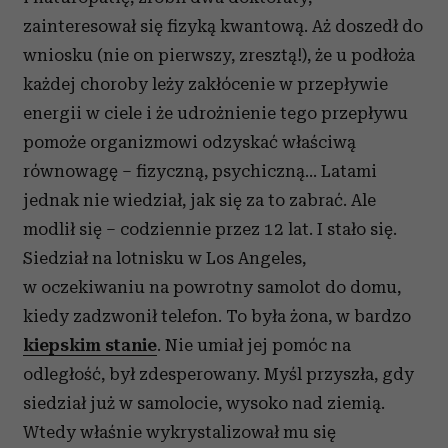
zainteresował się fizyką kwantową. Aż doszedł do
wniosku (nie on pierwszy, zresztą!), że u podłoża
każdej choroby leży zakłócenie w przepływie
energii w ciele i że udrożnienie tego przepływu
pomoże organizmowi odzyskać właściwą
równowagę – fizyczną, psychiczną... Latami
jednak nie wiedział, jak się za to zabrać. Ale
modlił się – codziennie przez 12 lat. I stało się.
Siedział na lotnisku w Los Angeles,
w oczekiwaniu na powrotny samolot do domu,
kiedy zadzwonił telefon. To była żona, w bardzo
kiepskim stanie
. Nie umiał jej pomóc na
odległość, był zdesperowany. Myśl przyszła, gdy
siedział już w samolocie, wysoko nad ziemią.
Wtedy właśnie wykrystalizował mu się