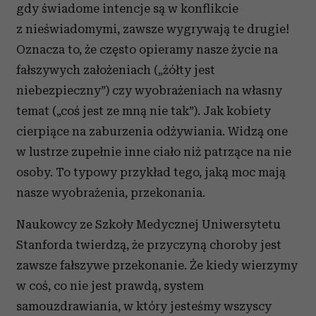
gdy świadome intencje są w konflikcie
z nieświadomymi, zawsze wygrywają te drugie!
Oznacza to, że często opieramy nasze życie na
fałszywych założeniach („żółty jest
niebezpieczny”) czy wyobrażeniach na własny
temat („coś jest ze mną nie tak”). Jak kobiety
cierpiące na zaburzenia odżywiania. Widzą one
w lustrze zupełnie inne ciało niż patrzące na nie
osoby. To typowy przykład tego, jaką moc mają
nasze wyobrażenia, przekonania.
Naukowcy ze Szkoły Medycznej Uniwersytetu
Stanforda twierdzą, że przyczyną choroby jest
zawsze fałszywe przekonanie. Że kiedy wierzymy
w coś, co nie jest prawdą, system
samouzdrawiania, w który jesteśmy wszyscy