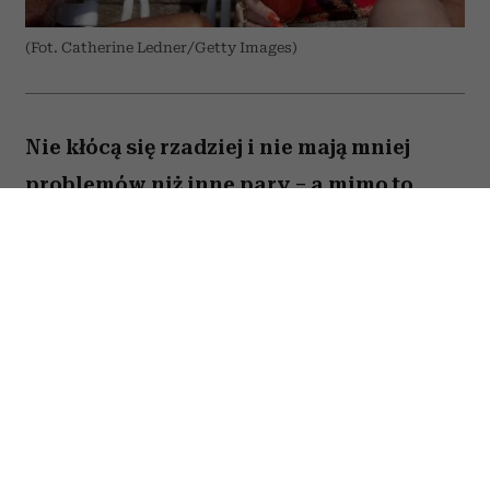
(Fot. Catherine Ledner/Getty Images)
Nie kłócą się rzadziej i nie mają mniej
problemów niż inne pary – a mimo to
zostają razem na dekady. Co naprawdę
odróżnia szczęśliwe małżeństwa po
pięćdziesiątce od tych, które się
rozpadają?
O sekret trwałych związków magazyn „Parade”
zapytał dr Crystal Saidi z Thriveworks w
Kalifornii, dr Beverley Fehr, wykładowczynię na