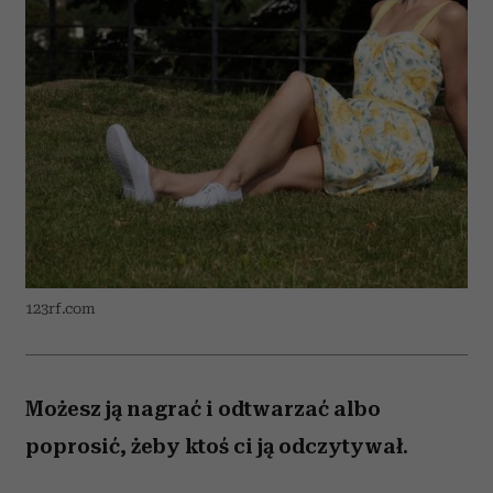
123rf.com
Możesz ją nagrać i odtwarzać albo
poprosić, żeby ktoś ci ją odczytywał.