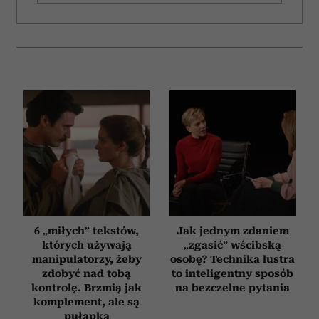
6 „miłych” tekstów,
Jak jednym zdaniem
których używają
„zgasić” wścibską
manipulatorzy, żeby
osobę? Technika lustra
zdobyć nad tobą
to inteligentny sposób
kontrolę. Brzmią jak
na bezczelne pytania
komplement, ale są
pułapką