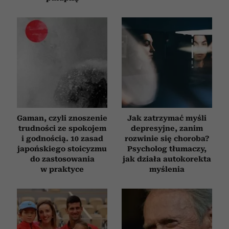
Gaman, czyli znoszenie
Jak zatrzymać myśli
trudności ze spokojem
depresyjne, zanim
i godnością. 10 zasad
rozwinie się choroba?
japońskiego stoicyzmu
Psycholog tłumaczy,
do zastosowania
jak działa autokorekta
w praktyce
myślenia