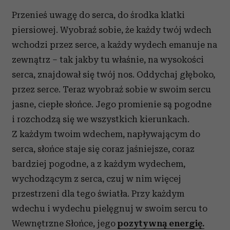
Przenieś uwagę do serca, do środka klatki
piersiowej. Wyobraź sobie, że każdy twój wdech
wchodzi przez serce, a każdy wydech emanuje na
zewnątrz – tak jakby tu właśnie, na wysokości
serca, znajdował się twój nos. Oddychaj głęboko,
przez serce. Teraz wyobraź sobie w swoim sercu
jasne, ciepłe słońce. Jego promienie są pogodne
i rozchodzą się we wszystkich kierunkach.
Z każdym twoim wdechem, napływającym do
serca, słońce staje się coraz jaśniejsze, coraz
bardziej pogodne, a z każdym wydechem,
wychodzącym z serca, czuj w nim więcej
przestrzeni dla tego światła. Przy każdym
wdechu i wydechu pielęgnuj w swoim sercu to
Wewnętrzne Słońce, jego
pozytywną energię.