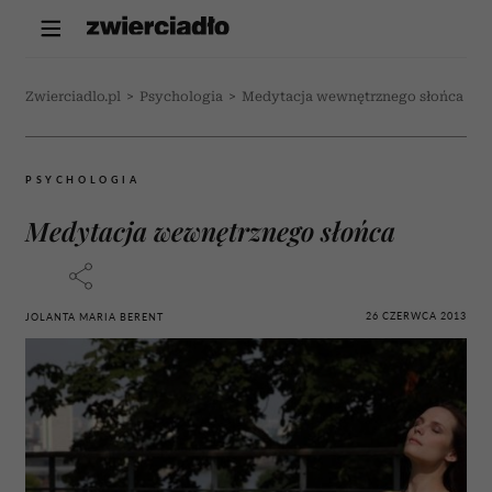
Zwierciadlo.pl
>
Psychologia
>
Medytacja wewnętrznego słońca
PSYCHOLOGIA
Medytacja wewnętrznego słońca
26 CZERWCA 2013
JOLANTA MARIA BERENT