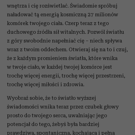
wnętrza i cię rozświetlać. Świadomie spróbuj
naładować tą energią kosmiczną 27 milionów
komórek twojego ciała. Czerp teraz z tego
duchowego źródła sił witalnych. Pozwól światłu
z góry swobodnie napełniać cię – niech spływa
wraz z twoim oddechem. Otwieraj się na to i czuj,
że z każdym promieniem światła, które wnika
w twoje ciało, w każdej twojej komórce jest
trochę więcej energii, trochę więcej przestrzeni,
trochę więcej miłości i zdrowia.
Wyobraź sobie, że to światło wyższej
świadomości wnika teraz przez czubek głowy
prosto do twojego serca, uwalniając jego
potencjał do tego, żebyś była bardziej
prawdziwa, spontaniczna, kochająca i pełna