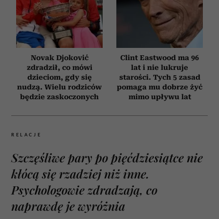
Novak Djoković
Clint Eastwood ma 96
zdradził, co mówi
lat i nie lukruje
dzieciom, gdy się
starości. Tych 5 zasad
nudzą. Wielu rodziców
pomaga mu dobrze żyć
będzie zaskoczonych
mimo upływu lat
RELACJE
Szczęśliwe pary po pięćdziesiątce nie
kłócą się rzadziej niż inne.
Psychologowie zdradzają, co
naprawdę je wyróżnia