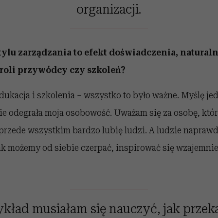
organizacji.
tylu zarządzania to efekt doświadczenia, natural
roli przywódcy czy szkoleń?
ukacja i szkolenia – wszystko to było ważne. Myślę jed
ie odegrała moja osobowość. Uważam się za osobę, któr
przede wszystkim bardzo lubię ludzi. A ludzie naprawd
, jak możemy od siebie czerpać, inspirować się wzajemnie
ykład musiałam się nauczyć, jak prze