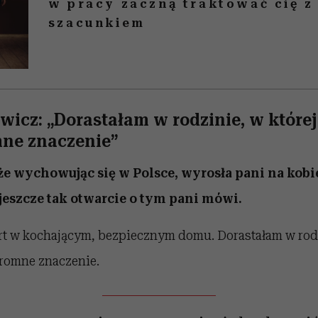
w pracy zaczną traktować cię 
szacunkiem
icz: „Dorastałam w rodzinie, w której
ne znaczenie”
, że wychowując się w Polsce, wyrosła pani na kobi
eszcze tak otwarcie o tym pani mówi.
rt w kochającym, bezpiecznym domu. Dorastałam w rodz
gromne znaczenie.