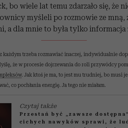
k, bo wiele lat temu zdarzało się, że n
ownicy myśleli po rozmowie ze mną, 
i, a dla mnie to była tylko informacja
 z każdym trzeba rozmawiać inaczej, indywidualnie do
Myślę, że w procesie dojrzewania do roli przywódcy po
mpleksów
. Jak ktoś je ma, to jest mu trudniej, bo musi 
ać, co pochłania energię. Ja tego nie miałam.
Czytaj także
Przestań być „zawsze dostępna”
cichych nawyków sprawi, że lu