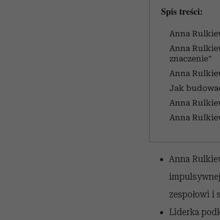
Spis treści:
Anna Rulkiew
Anna Rulkiew
znaczenie”
Anna Rulkiew
Jak budować 
Anna Rulkiew
Anna Rulkiew
Anna Rulkie
impulsywnej,
zespołowi i 
Liderka podk