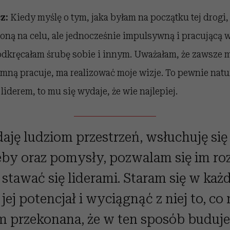
z:
Kiedy myślę o tym, jaka byłam na początku tej drogi,
oną na celu, ale jednocześnie impulsywną i pracującą 
odkręcałam śrubę sobie i innym. Uważałam, że zawsze m
e mną pracuje, ma realizować moje wizje. To pewnie natur
 liderem, to mu się wydaje, że wie najlepiej.
daję ludziom przestrzeń, wsłuchuję się
eby oraz pomysły, pozwalam się im roz
 stawać się liderami. Staram się w każ
jej potencjał i wyciągnąć z niej to, co
m przekonana, że w ten sposób buduje 