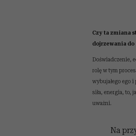
Czy ta zmiana s
dojrzewania do 
Doświadczenie, ed
rolę w tym proces
wybujałego ego i 
siła, energia, to
uważni.
Na prz