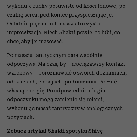
wykonuje ruchy posuwiste od kości łonowej po
czakrę serca, pod koniec przyspieszając je.
Ostatnie pięć minut masażu to czysta
improwizacja. Niech Shakti powie, co lubi, co
chce, aby jej masować.
Po masażu tantrycznym para wspólnie
odpoczywa. Ma czas, by – nawiązawszy kontakt
wzrokowy – porozmawiać o swoich doznaniach,
odczuciach, emocjach,
podnieceniu
. Poczuć
własną energię. Po odpowiednio długim
odpoczynku mogą zamienić się rolami,
wykonując masaż tantryczny w analogicznych
pozycjach.
Zobacz artykuł Shakti spotyka Shivę