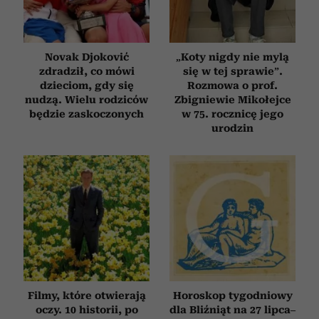
Novak Djoković
„Koty nigdy nie mylą
zdradził, co mówi
się w tej sprawie”.
dzieciom, gdy się
Rozmowa o prof.
nudzą. Wielu rodziców
Zbigniewie Mikołejce
będzie zaskoczonych
w 75. rocznicę jego
urodzin
Filmy, które otwierają
Horoskop tygodniowy
oczy. 10 historii, po
dla Bliźniąt na 27 lipca–