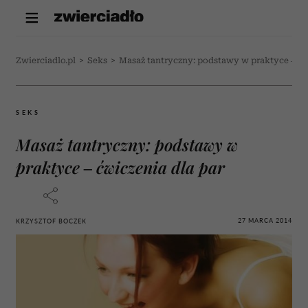
Zwierciadlo.pl
>
Seks
>
Masaż tantryczny: podstawy w praktyce – ćw
SEKS
Masaż tantryczny: podstawy w
praktyce – ćwiczenia dla par
27 MARCA 2014
KRZYSZTOF BOCZEK