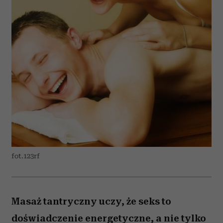
fot.123rf
Masaż tantryczny uczy, że seks to
doświadczenie energetyczne, a nie tylko