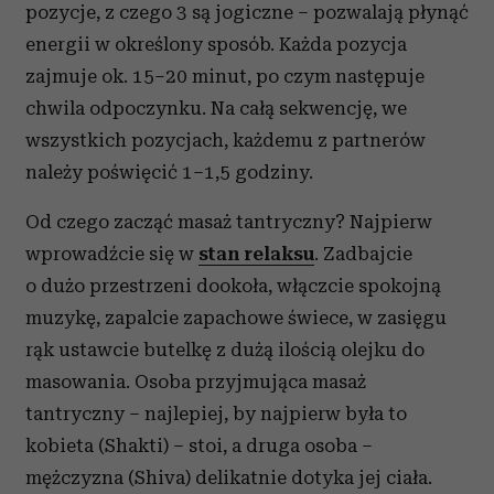
pozycje, z czego 3 są jogiczne – pozwalają płynąć
energii w określony sposób. Każda pozycja
zajmuje ok. 15–20 minut, po czym następuje
chwila odpoczynku. Na całą sekwencję, we
wszystkich pozycjach, każdemu z partnerów
należy poświęcić 1–1,5 godziny.
Od czego zacząć masaż tantryczny? Najpierw
wprowadźcie się w
stan relaksu
. Zadbajcie
o dużo przestrzeni dookoła, włączcie spokojną
muzykę, zapalcie zapachowe świece, w zasięgu
rąk ustawcie butelkę z dużą ilością olejku do
masowania. Osoba przyjmująca masaż
tantryczny – najlepiej, by najpierw była to
kobieta (Shakti) – stoi, a druga osoba –
mężczyzna (Shiva) delikatnie dotyka jej ciała.