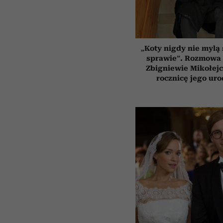
„Koty nigdy nie mylą 
sprawie”. Rozmowa 
Zbigniewie Mikołejc
rocznicę jego uro