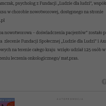
mczak, psycholog z Fundacji „Ludzie dla ludzi”, współ
eksu w chorobie nowotworowej, dostępnego na stronie
.pl
ba nowotworowa – doświadczenia pacjentów” zostało 
a zlecenie Fundacji Społecznej „Ludzie dla Ludzi” i Ax
ych na terenie całego kraju wzięło udział 125 osób w 
zeniu leczenia onkologicznego/ mat.pras.
AUTOPROMOCJA