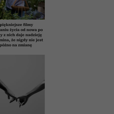
piękniejsze filmy
aniu życia od nowa po
y z nich daje nadzieję
mina, że nigdy nie jest
 późno na zmianę