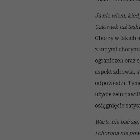
Ja nie wiem, kied
Człowiek już tęsk
Chorzy w takich 
z innymi chorymi 
ograniczeń oraz s
aspekt zdrowia, s
odpowiedzi. Tymcz
użycie żelu nawi
osiągnięcie satysf
Warto nie bać się,
i choroba nie pow