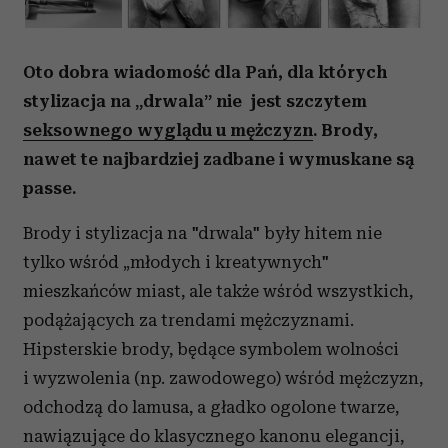
Oto dobra wiadomość dla Pań, dla których
stylizacja na „drwala” nie jest szczytem
seksownego wyglądu u mężczyzn
. Brody,
nawet te najbardziej zadbane i wymuskane są
passe.
Brody i stylizacja na "drwala" były hitem nie
tylko wśród „młodych i kreatywnych"
mieszkańców miast, ale także wśród wszystkich,
podążających za trendami mężczyznami.
Hipsterskie brody, będące symbolem wolności
i wyzwolenia (np. zawodowego) wśród mężczyzn,
odchodzą do lamusa, a gładko ogolone twarze,
nawiązujące do klasycznego kanonu elegancji,