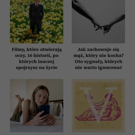
otrzymanymi od Ciebie lub uzyskanymi podczas
korzystania z ich usług.
Filmy, które otwierają
Jak zachowuje się
oczy. 10 historii, po
mąż, który nie kocha?
których inaczej
Oto sygnały, których
spojrzysz na życie
nie warto ignorować