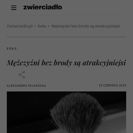
Zwierciadlo.pl
>
Seks
>
Mężczyźni bez brody są atrakcyjniejsi
SEKS
Mężczyźni bez brody są atrakcyjniejsi
15 CZERWCA 2015
ALEKSANDRA MIJAKOSKA