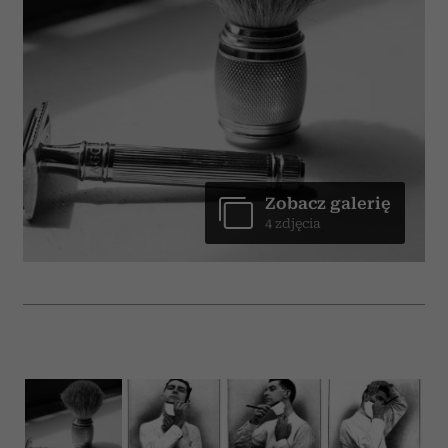
Zobacz galerię
4 zdjęcia