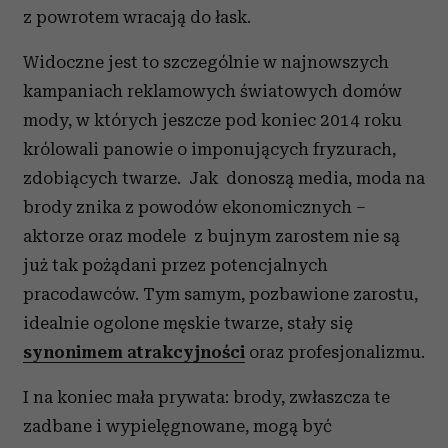
z powrotem wracają do łask.
Widoczne jest to szczególnie w najnowszych
kampaniach reklamowych światowych domów
mody, w których jeszcze pod koniec 2014 roku
królowali panowie o imponujących fryzurach,
zdobiących twarze. Jak donoszą media, moda na
brody znika z powodów ekonomicznych –
aktorze oraz modele z bujnym zarostem nie są
już tak pożądani przez potencjalnych
pracodawców. Tym samym, pozbawione zarostu,
idealnie ogolone męskie twarze, stały się
synonimem atrakcyjności
oraz profesjonalizmu.
I na koniec mała prywata: brody, zwłaszcza te
zadbane i wypielęgnowane, mogą być