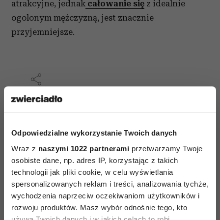
atrakcyjne, jednak
całowanie się
z idealnie
ogolonym mężczyzną, jest znacznie
przyjemniejsze.
AUTOPROMOCJA
Odpowiedzialne wykorzystanie Twoich danych
Wraz z
naszymi 1022 partnerami
przetwarzamy Twoje
osobiste dane, np. adres IP, korzystając z takich
technologii jak pliki cookie, w celu wyświetlania
spersonalizowanych reklam i treści, analizowania tychże,
wychodzenia naprzeciw oczekiwaniom użytkowników i
rozwoju produktów. Masz wybór odnośnie tego, kto
używa Twoich danych i w jakich celach to robi.