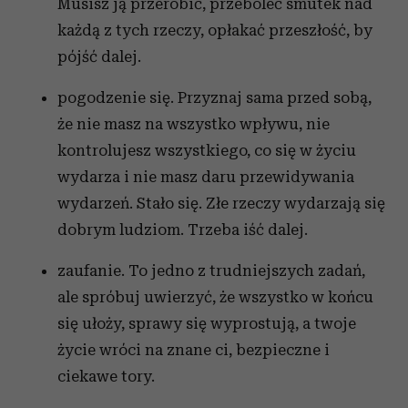
Musisz ją przerobić, przeboleć smutek nad
każdą z tych rzeczy, opłakać przeszłość, by
pójść dalej.
pogodzenie się. Przyznaj sama przed sobą,
że nie masz na wszystko wpływu, nie
kontrolujesz wszystkiego, co się w życiu
wydarza i nie masz daru przewidywania
wydarzeń. Stało się. Złe rzeczy wydarzają się
dobrym ludziom. Trzeba iść dalej.
zaufanie. To jedno z trudniejszych zadań,
ale spróbuj uwierzyć, że wszystko w końcu
się ułoży, sprawy się wyprostują, a twoje
życie wróci na znane ci, bezpieczne i
ciekawe tory.