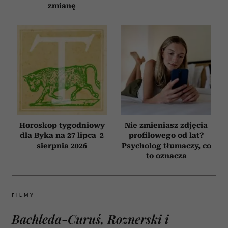
zmianę
Horoskop tygodniowy
Nie zmieniasz zdjęcia
dla Byka na 27 lipca–2
profilowego od lat?
sierpnia 2026
Psycholog tłumaczy, co
to oznacza
FILMY
Bachleda-Curuś, Roznerski i