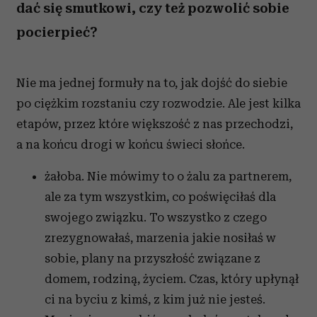
dać się smutkowi, czy też pozwolić sobie
pocierpieć?
Nie ma jednej formuły na to, jak dojść do siebie
po ciężkim rozstaniu czy rozwodzie. Ale jest kilka
etapów, przez które większość z nas przechodzi,
a na końcu drogi w końcu świeci słońce.
żałoba. Nie mówimy to o żalu za partnerem,
ale za tym wszystkim, co poświęciłaś dla
swojego związku. To wszystko z czego
zrezygnowałaś, marzenia jakie nosiłaś w
sobie, plany na przyszłość związane z
domem, rodziną, życiem. Czas, który upłynął
ci na byciu z kimś, z kim już nie jesteś.