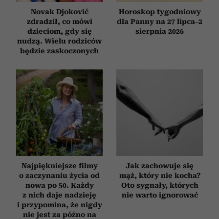
Novak Djoković
Horoskop tygodniowy
zdradził, co mówi
dla Panny na 27 lipca–2
dzieciom, gdy się
sierpnia 2026
nudzą. Wielu rodziców
będzie zaskoczonych
Najpiękniejsze filmy
Jak zachowuje się
o zaczynaniu życia od
mąż, który nie kocha?
nowa po 50. Każdy
Oto sygnały, których
z nich daje nadzieję
nie warto ignorować
i przypomina, że nigdy
nie jest za późno na