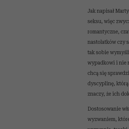
Jak napisał Marty
seksu, więc zwycz
romantyczne, czat
nastolatków czy s
tak sobie wymyślił
wypadkowi i nie 
chcą się sprawdzi
dyscyplinę, którą
znaczy, że ich dok
Dostosowanie wła
wyzwaniem, które 