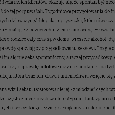
ć życia moich klientów, okazuje się, że spontan był niec
ż do tej pory uważali. Tygodniowe przygotowania do im
nych dziewczynę/chłopaka, opryszczka, która niweczy 
zji zmiatając z powierzchni ziemi samoocenę człowieka
skoro rodzice cały czas są w domu; wreszcie alkohol, da
aprawdę sprzyjający przypadkowemu seksowi. I nagle ok
ł im się nie seks spontaniczny, a raczej przypadkowy.
dwa, trzy naprawdę odlotowe razy na spontanie i na ty
ukcja, która teraz ich dławi i uniemożliwia wzięcie się 
iana wizji seksu. Dostosowanie jej - z młodzieńczych p
zo często zmieszanych ze stereotypami, fantazjami ro
ych i wszystkiego, czym przesiąkamy za młodu, nie filt