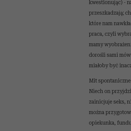
kwestionując) - na
przeszkadzają; ch
które nam nawkła
praca, czyli wybr
mamy wyobrażenie,
dorośli sami mówi
miałoby być inacz
Mit spontaniczneg
Niech on przyjdzi
zainicjuje seks, n
można przygotować
opiekunka, fundus