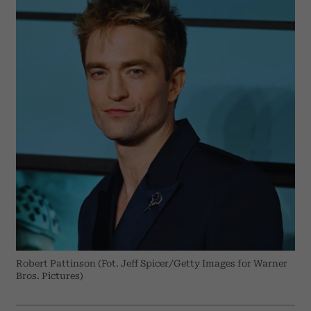
Robert Pattinson (Fot. Jeff Spicer/Getty Images for Warner
Bros. Pictures)