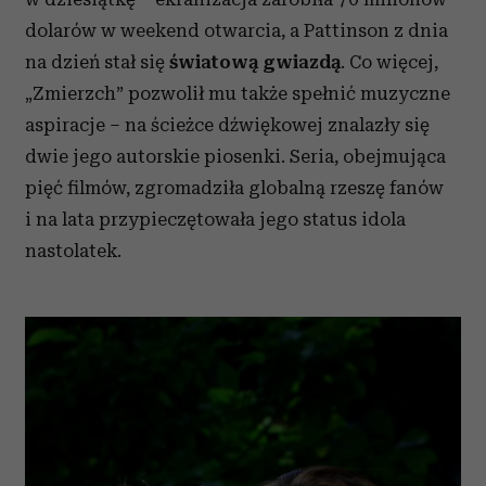
dolarów w weekend otwarcia, a Pattinson z dnia
na dzień stał się
światową gwiazdą
. Co więcej,
„Zmierzch” pozwolił mu także spełnić muzyczne
aspiracje – na ścieżce dźwiękowej znalazły się
dwie jego autorskie piosenki. Seria, obejmująca
pięć filmów, zgromadziła globalną rzeszę fanów
i na lata przypieczętowała jego status idola
nastolatek.