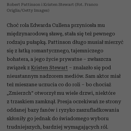
Robert Pattinson i Kristen Stewart (Fot. Franco
Origlia/Getty Images)
Choć rola Edwarda Cullena przyniosła mu
międzynarodową sławę, stała się też pewnego
rodzaju pułapką. Pattinson długo musiał mierzyć
się z łatką romantycznego, tajemniczego
bohatera, a jego życie prywatne – zwłaszcza
związek z
Kristen Stewart
– znalazło się pod
nieustannym nadzorem mediów. Sam aktor miał
też mieszane uczucia co do roli – bo chociaż
„Zmierzch” otworzył mu wiele drzwi, niektóre
z trzaskiem zamknął. Presja oczekiwań ze strony
oddanej bazy fanów i ryzyko zaszufladkowania
skłoniły go jednak do świadomego wyboru
trudniejszych, bardziej wymagających ról.