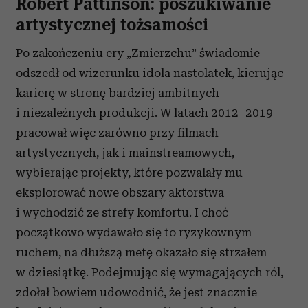
Robert Pattinson: p
oszukiwanie
artystycznej tożsamości
Po zakończeniu ery „Zmierzchu” świadomie
odszedł od wizerunku idola nastolatek, kierując
karierę w stronę bardziej ambitnych
i niezależnych produkcji. W latach 2012–2019
pracował więc zarówno przy filmach
artystycznych, jak i mainstreamowych,
wybierając projekty, które pozwalały mu
eksplorować nowe obszary aktorstwa
i wychodzić ze strefy komfortu. I choć
początkowo wydawało się to ryzykownym
ruchem, na dłuższą metę okazało się strzałem
w dziesiątkę. Podejmując się wymagających ról,
zdołał bowiem udowodnić, że jest znacznie