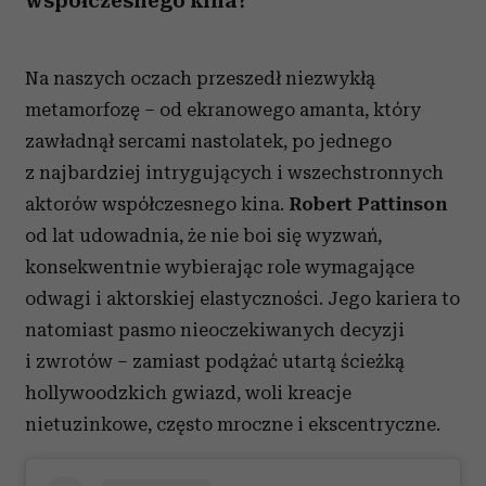
współczesnego kina?
Na naszych oczach przeszedł niezwykłą
metamorfozę – od ekranowego amanta, który
zawładnął sercami nastolatek, po jednego
z najbardziej intrygujących i wszechstronnych
aktorów współczesnego kina.
Robert Pattinson
od lat udowadnia, że nie boi się wyzwań,
konsekwentnie wybierając role wymagające
odwagi i aktorskiej elastyczności. Jego kariera to
natomiast pasmo nieoczekiwanych decyzji
i zwrotów – zamiast podążać utartą ścieżką
hollywoodzkich gwiazd, woli kreacje
nietuzinkowe, często mroczne i ekscentryczne.