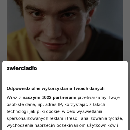
Odpowiedzialne wykorzystanie Twoich danych
Wraz z
naszymi 1022 partnerami
przetwarzamy Twoje
osobiste dane, np. adres IP, korzystając z takich
technologii jak pliki cookie, w celu wyświetlania
spersonalizowanych reklam i treści, analizowania tychże,
wychodzenia naprzeciw oczekiwaniom użytkowników i
Robert Pattinson jako Cedric Diggory (Fot. Murray