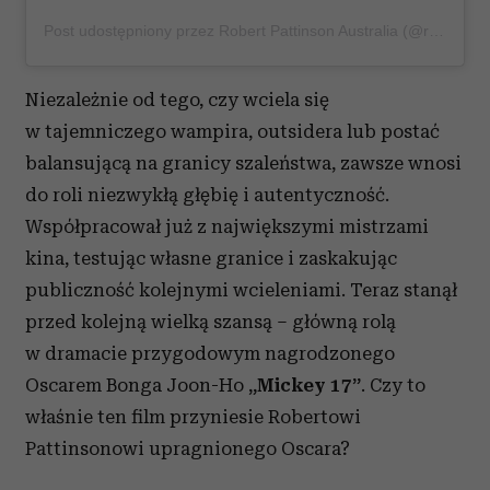
Post udostępniony przez Robert Pattinson Australia (@robertpattinsonau)
Niezależnie od tego, czy wciela się
w tajemniczego wampira, outsidera lub postać
balansującą na granicy szaleństwa, zawsze wnosi
do roli niezwykłą głębię i autentyczność.
Współpracował już z największymi mistrzami
kina, testując własne granice i zaskakując
publiczność kolejnymi wcieleniami. Teraz stanął
przed kolejną wielką szansą – główną rolą
w dramacie przygodowym nagrodzonego
Oscarem Bonga Joon-Ho
„Mickey 17”
. Czy to
właśnie ten film przyniesie Robertowi
Pattinsonowi upragnionego Oscara?