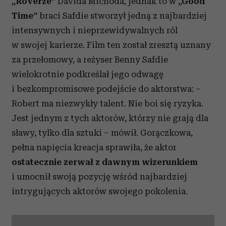
„Roverze”
Davida Michôda, jednak to w
„Good
Time”
braci Safdie stworzył jedną z najbardziej
intensywnych i nieprzewidywalnych ról
w swojej karierze. Film ten został zresztą uznany
za przełomowy, a reżyser Benny Safdie
wielokrotnie podkreślał jego odwagę
i bezkompromisowe podejście do aktorstwa: –
Robert ma niezwykły talent. Nie boi się ryzyka.
Jest jednym z tych aktorów, którzy nie grają dla
sławy, tylko dla sztuki – mówił. Gorączkowa,
pełna napięcia kreacja sprawiła, że aktor
ostatecznie zerwał z dawnym wizerunkiem
i umocnił swoją pozycję wśród najbardziej
intrygujących aktorów swojego pokolenia.