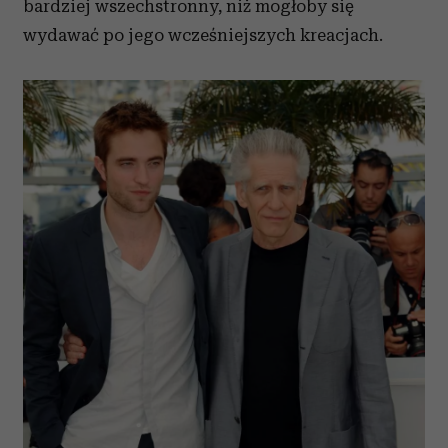
bardziej wszechstronny, niż mogłoby się
wydawać po jego wcześniejszych kreacjach.