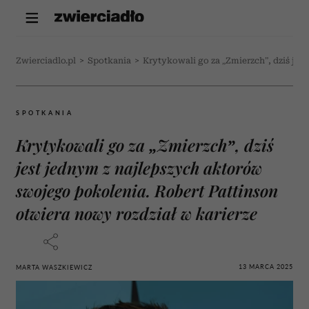
Zwierciadlo.pl
>
Spotkania
>
Krytykowali go za „Zmierzch”, dziś jes
SPOTKANIA
Krytykowali go za „Zmierzch”, dziś
jest jednym z najlepszych aktorów
swojego pokolenia. Robert Pattinson
otwiera nowy rozdział w karierze
13 MARCA 2025
MARTA WASZKIEWICZ