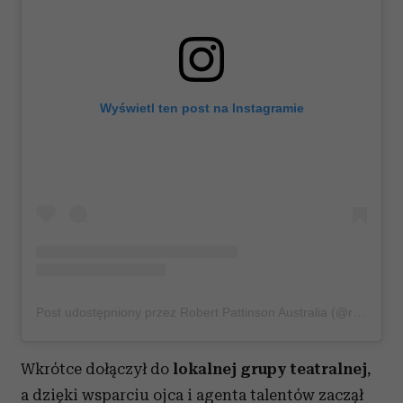
Wyświetl ten post na Instagramie
Post udostępniony przez Robert Pattinson Australia (@robertpattinsonau)
Wkrótce dołączył do
lokalnej grupy teatralnej
,
a dzięki wsparciu ojca i agenta talentów zaczął