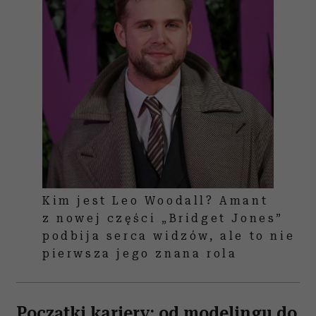
Kim jest Leo Woodall? Amant
z nowej części „Bridget Jones”
podbija serca widzów, ale to nie
pierwsza jego znana rola
Początki kariery: od modelingu do