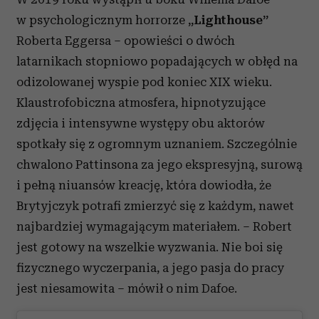
w psychologicznym horrorze
„Lighthouse”
Roberta Eggersa – opowieści o dwóch
latarnikach stopniowo popadających w obłęd na
odizolowanej wyspie pod koniec XIX wieku.
Klaustrofobiczna atmosfera, hipnotyzujące
zdjęcia i intensywne występy obu aktorów
spotkały się z ogromnym uznaniem. Szczególnie
chwalono Pattinsona za jego ekspresyjną, surową
i pełną niuansów kreację, która dowiodła, że
Brytyjczyk potrafi zmierzyć się z każdym, nawet
najbardziej wymagającym materiałem. – Robert
jest gotowy na wszelkie wyzwania. Nie boi się
fizycznego wyczerpania, a jego pasja do pracy
jest niesamowita – mówił o nim Dafoe.