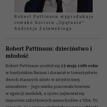
Robert Pattinson wyprodukuje
remake horroru „Opętanie”
Andrzeja Żuławskiego
Robert Pattinson: dzieciństwo i
młodość
Robert Pattinson urodził się
13 maja 1986 roku
w londyńskim Barnes i dorastał w towarzystwie
dwóch starszych sióstr w artystycznej
atmosferze – jego matka pracowała bowiem
w agencji modelek, a ojciec zajmował się
importem zabytkowych samochodów z USA. To