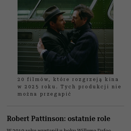
20 filmów, które rozgrzeją kina
w 2025 roku. Tych produkcji nie
można przegapić
Robert Pattinson: ostatnie role
W 2019 roku wystąpił u boku Willema Dafoe