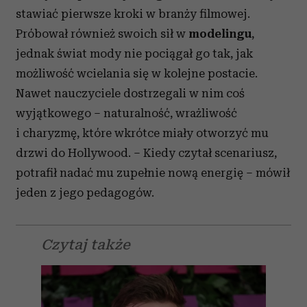
stawiać pierwsze kroki w branży filmowej.
Próbował również swoich sił w
modelingu
,
jednak świat mody nie pociągał go tak, jak
możliwość wcielania się w kolejne postacie.
Nawet nauczyciele dostrzegali w nim coś
wyjątkowego – naturalność, wrażliwość
i charyzmę, które wkrótce miały otworzyć mu
drzwi do Hollywood. – Kiedy czytał scenariusz,
potrafił nadać mu zupełnie nową energię – mówił
jeden z jego pedagogów.
Czytaj także