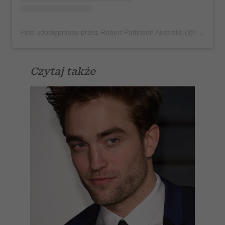
Post udostępniony przez Robert Pattinson Australia (@robertpattinsonau)
Czytaj także