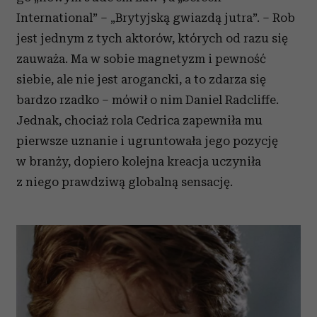
International” – „Brytyjską gwiazdą jutra”. – Rob
jest jednym z tych aktorów, których od razu się
zauważa. Ma w sobie magnetyzm i pewność
siebie, ale nie jest arogancki, a to zdarza się
bardzo rzadko – mówił o nim Daniel Radcliffe.
Jednak, chociaż rola Cedrica zapewniła mu
pierwsze uznanie i ugruntowała jego pozycję
w branży, dopiero kolejna kreacja uczyniła
z niego prawdziwą globalną sensację.