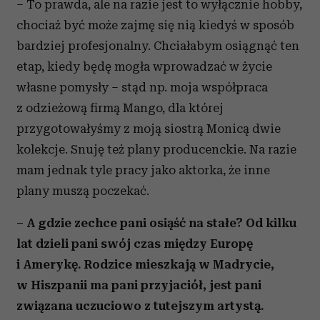
– To prawda, ale na razie jest to wyłącznie hobby,
chociaż być może zajmę się nią kiedyś w sposób
bardziej profesjonalny. Chciałabym osiągnąć ten
etap, kiedy będę mogła wprowadzać w życie
własne pomysły – stąd np. moja współpraca
z odzieżową firmą Mango, dla której
przygotowałyśmy z moją siostrą Monicą dwie
kolekcje. Snuję też plany producenckie. Na razie
mam jednak tyle pracy jako aktorka, że inne
plany muszą poczekać.
– A gdzie zechce pani osiąść na stałe? Od kilku
lat dzieli pani swój czas między Europę
i Amerykę. Rodzice mieszkają w Madrycie,
w Hiszpanii ma pani przyjaciół, jest pani
związana uczuciowo z tutejszym artystą.