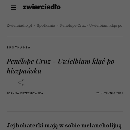
Zwierciadlo.pl
>
Spotkania
>
Penélope Cruz - Uwielbiam kląć po hi
SPOTKANIA
Penélope Cruz - Uwielbiam kląć po
hiszpańsku
21 STYCZNIA 2011
JOANNA ORZECHOWSKA
Jej bohaterki mają w sobie melancholijną