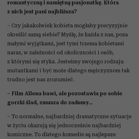
romantyczną i namiętną pasjonatkę. Która
z nich jest pani najbliższa?
– Czy jakakolwiek kobieta mogłaby precyzyjnie
określić samą siebie? Myślę, że każda z nas, poza
małymi wyjątkami, jest tymi trzema kobietami
naraz, w zależności od okoliczności i osób,
z którymi się styka. Jesteśmy swojego rodzaju
mutantkami i być może dlatego mężczyznom tak
trudno jest nas zrozumieć.
– Film Allena bawi, ale pozostawia po sobie
gorzki ślad, zmusza do zadumy...
– To normalne, najbardziej dramatyczne sytuacje
w życiu okazują się jednocześnie najbardziej
komiczne. To dlatego komedie są najlepsze