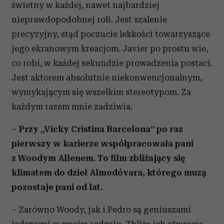
świetny w każdej, nawet najbardziej
nieprawdopodobnej roli. Jest szalenie
precyzyjny, stąd poczucie lekkości towarzyszące
jego ekranowym kreacjom. Javier po prostu wie,
co robi, w każdej sekundzie prowadzenia postaci.
Jest aktorem absolutnie niekonwencjonalnym,
wymykającym się wszelkim stereotypom. Za
każdym razem mnie zadziwia.
– Przy „Vicky Cristina Barcelona” po raz
pierwszy w karierze współpracowała pani
z Woodym Allenem. To film zbliżający się
klimatem do dzieł Almodóvara, którego muzą
pozostaje pani od lat.
– Zarówno Woody, jak i Pedro są geniuszami