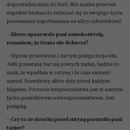
doprowadza mnie do furii. Nie można przecież
zupełnie bezkarnie zwierzać się ze swojego życia
pierwszemu napotkanemu na ulicy człowiekowi!
– Skoro opanowała pani samokontrolę,
rozumiem, że trema nie dokucza?
– Wprost przeciwnie, i na tym polega moja siła.
Jeśli przestanę bać się nowych zadań, będzie to
znak, że wpadłam w rutynę i że czas zmienić
zawód. Prawdziwy aktor drży przed każdym
klapsem. Poczucie bezpieczeństwa jest w naszym
fachu prawdziwym niebezpieczeństwem. Jest
pułapką.
– Czy to ze strachu przed rutyną porzuciła pani
taniec?