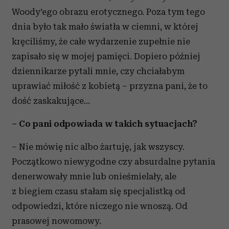
Woody’ego obrazu erotycznego. Poza tym tego
dnia było tak mało światła w ciemni, w której
kręciliśmy, że całe wydarzenie zupełnie nie
zapisało się w mojej pamięci. Dopiero później
dziennikarze pytali mnie, czy chciałabym
uprawiać miłość z kobietą – przyzna pani, że to
dość zaskakujące...
– Co pani odpowiada w takich sytuacjach?
– Nie mówię nic albo żartuję, jak wszyscy.
Początkowo niewygodne czy absurdalne pytania
denerwowały mnie lub onieśmielały, ale
z biegiem czasu stałam się specjalistką od
odpowiedzi, które niczego nie wnoszą. Od
prasowej nowomowy.