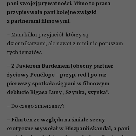
pani swojej prywatności. Mimo to prasa
przypisywała pani kolejne związki
z partnerami filmowymi.
– Mam kilku przyjaciół, którzy są
dziennikarzami, ale nawet z nimi nie poruszam
tych tematów.
– Z Javierem Bardemem [obecny partner
życiowy Penélope – przyp. red.] po raz
pierwszy spotkała się pani w filmowym
debiucie Bigasa Luny „Szynka, szynka”.
– Do czego zmierzamy?
– Film ten ze względu na śmiałe sceny
erotyczne wywołał w Hiszpanii skandal, a pani