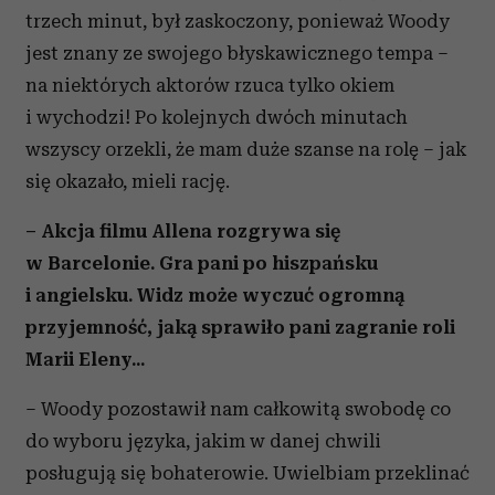
trzech minut, był zaskoczony, ponieważ Woody
jest znany ze swojego błyskawicznego tempa –
na niektórych aktorów rzuca tylko okiem
i wychodzi! Po kolejnych dwóch minutach
wszyscy orzekli, że mam duże szanse na rolę – jak
się okazało, mieli rację.
– Akcja filmu Allena rozgrywa się
w Barcelonie. Gra pani po hiszpańsku
i angielsku. Widz może wyczuć ogromną
przyjemność, jaką sprawiło pani zagranie roli
Marii Eleny...
– Woody pozostawił nam całkowitą swobodę co
do wyboru języka, jakim w danej chwili
posługują się bohaterowie. Uwielbiam przeklinać