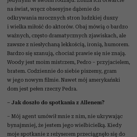
jedynymi w swoim rodzaju. Zbliża ich otwarcie
na świat, wręcz obsesyjne dążenie do
odkrywania mrocznych stron ludzkiej duszy
i wielka miłość do aktorów. Obaj mówią o bardzo
ważnych, często dramatycznych zjawiskach, ale
zawsze z niesłychaną lekkością, ironią, humorem.
Bardzo się szanują, chociaż prawie się nie znają.
Woody jest moim mistrzem, Pedro – przyjacielem,
bratem. Codziennie do siebie piszemy, gram
w jego nowym filmie. Nawet mój amerykański
dom jest pełen rzeczy Pedra.
– Jak doszło do spotkania z Allenem?
– Mój agent umówił mnie z nim, nie ukrywając
bynajmniej, że jestem jego wielbicielką. Kiedy
moje spotkanie z reżyserem przeciągnęło się do