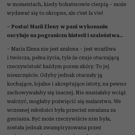
w momentach, kiedy bohaterowie cierpią – może
wydawać się to okropne, ale c’est la vie!
– Postać Marii Eleny w pani wykonaniu
oscyluje na pograniczu histerii i szaleństwa...
– Maria Elena nie jest szalona – jest wrażliwa
i twórcza, pełna życia, tyle że czuje otaczającą
rzeczywistość każdym porem skóry. To jej
nieszczęście. Gdyby jednak otaczały ją
kochające, lojalne i akceptujące istoty, na pewno
zachowywałaby się inaczej. Nie musiałaby wciąż
walczyć, mogłaby poświęcić się malarstwu. We
wczesnej młodości była przecież uważana za
geniusza. Być może rzeczywiście nim była,
została jednak zwampiryzowana przez