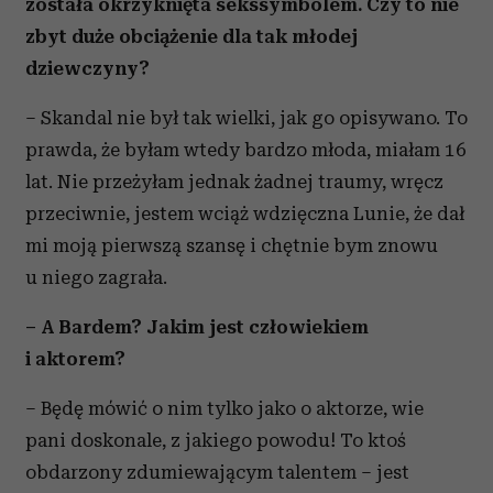
została okrzyknięta sekssymbolem. Czy to nie
zbyt duże obciążenie dla tak młodej
dziewczyny?
– Skandal nie był tak wielki, jak go opisywano. To
prawda, że byłam wtedy bardzo młoda, miałam 16
lat. Nie przeżyłam jednak żadnej traumy, wręcz
przeciwnie, jestem wciąż wdzięczna Lunie, że dał
mi moją pierwszą szansę i chętnie bym znowu
u niego zagrała.
– A Bardem? Jakim jest człowiekiem
i aktorem?
– Będę mówić o nim tylko jako o aktorze, wie
pani doskonale, z jakiego powodu! To ktoś
obdarzony zdumiewającym talentem – jest