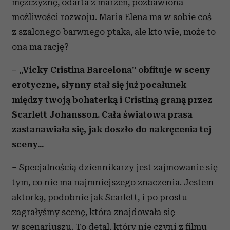
mężczyznę, odarta z marzeń, pozbawiona
możliwości rozwoju. Maria Elena ma w sobie coś
z szalonego barwnego ptaka, ale kto wie, może to
ona ma rację?
– „Vicky Cristina Barcelona” obfituje w sceny
erotyczne, słynny stał się już pocałunek
między twoją bohaterką i Cristiną graną przez
Scarlett Johansson. Cała światowa prasa
zastanawiała się, jak doszło do nakręcenia tej
sceny...
– Specjalnością dziennikarzy jest zajmowanie się
tym, co nie ma najmniejszego znaczenia. Jestem
aktorką, podobnie jak Scarlett, i po prostu
zagrałyśmy scenę, która znajdowała się
w scenariuszu. To detal, który nie czyni z filmu