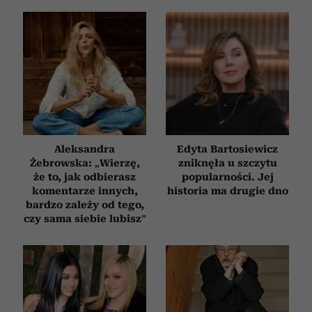
Aleksandra
Edyta Bartosiewicz
Żebrowska: „Wierzę,
zniknęła u szczytu
że to, jak odbierasz
popularności. Jej
komentarze innych,
historia ma drugie dno
bardzo zależy od tego,
czy sama siebie lubisz”