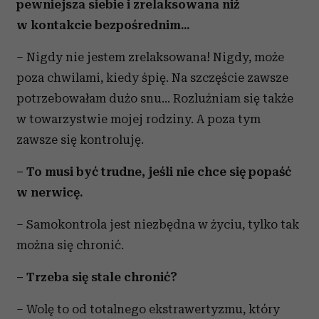
pewniejsza siebie i zrelaksowana niż
w kontakcie bezpośrednim...
– Nigdy nie jestem zrelaksowana! Nigdy, może
poza chwilami, kiedy śpię. Na szczęście zawsze
potrzebowałam dużo snu... Rozluźniam się także
w towarzystwie mojej rodziny. A poza tym
zawsze się kontroluję.
– To musi być trudne, jeśli nie chce się popaść
w nerwicę.
– Samokontrola jest niezbędna w życiu, tylko tak
można się chronić.
– Trzeba się stale chronić?
– Wolę to od totalnego ekstrawertyzmu, który