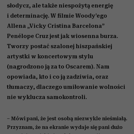
słodycz, ale także niespożytą energię
i determinację. W filmie Woody’ego
Allena „Vicky Cristina Barcelona”
Penélope Cruz jest jak wiosenna burza.
Tworzy postać szalonej hiszpańskiej
artystki w koncertowym stylu
(nagrodzono ją za to Oscarem). Nam
opowiada, kto i co ją zadziwia, oraz
tłumaczy, dlaczego umiłowanie wolności
nie wyklucza samokontroli.
– Mówi pani, że jest osobą niezwykle nieśmiałą.
Przyznam, że na ekranie wydaje się pani dużo