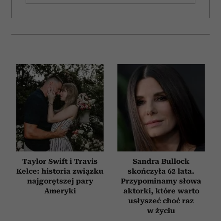
Taylor Swift i Travis
Sandra Bullock
Kelce: historia związku
skończyła 62 lata.
najgorętszej pary
Przypominamy słowa
Ameryki
aktorki, które warto
usłyszeć choć raz
w życiu