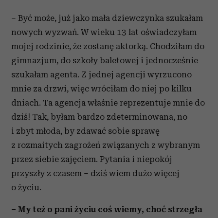
– Być może, już jako mała dziewczynka szukałam
nowych wyzwań. W wieku 13 lat oświadczyłam
mojej rodzinie, że zostanę aktorką. Chodziłam do
gimnazjum, do szkoły baletowej i jednocześnie
szukałam agenta. Z jednej agencji wyrzucono
mnie za drzwi, więc wróciłam do niej po kilku
dniach. Ta agencja właśnie reprezentuje mnie do
dziś! Tak, byłam bardzo zdeterminowana, no
i zbyt młoda, by zdawać sobie sprawę
z rozmaitych zagrożeń związanych z wybranym
przez siebie zajęciem. Pytania i niepokój
przyszły z czasem – dziś wiem dużo więcej
o życiu.
– My też o pani życiu coś wiemy, choć strzegła