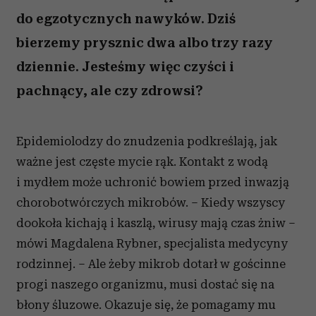
do egzotycznych nawyków. Dziś
bierzemy prysznic dwa albo trzy razy
dziennie. Jesteśmy więc czyści i
pachnący, ale czy zdrowsi?
Epidemiolodzy do znudzenia podkreślają, jak
ważne jest częste mycie rąk. Kontakt z wodą
i mydłem może uchronić bowiem przed inwazją
chorobotwórczych mikrobów. – Kiedy wszyscy
dookoła kichają i kaszlą, wirusy mają czas żniw –
mówi Magdalena Rybner, specjalista medycyny
rodzinnej. – Ale żeby mikrob dotarł w gościnne
progi naszego organizmu, musi dostać się na
błony śluzowe. Okazuje się, że pomagamy mu