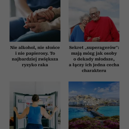
Nie alkohol, nie słońce
Sekret „superagerów”:
i nie papierosy. To
mają mózg jak osoby
najbardziej zwiększa
o dekady młodsze,
ryzyko raka
a łączy ich jedna cecha
charakteru