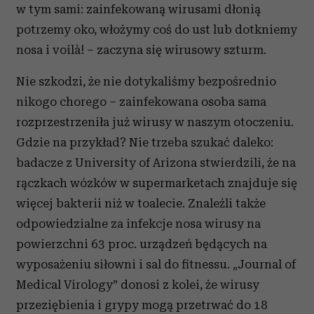
w tym sami: zainfekowaną wirusami dłonią
potrzemy oko, włożymy coś do ust lub dotkniemy
nosa i voilà! – zaczyna się wirusowy szturm.
Nie szkodzi, że nie dotykaliśmy bezpośrednio
nikogo chorego – zainfekowana osoba sama
rozprzestrzeniła już wirusy w naszym otoczeniu.
Gdzie na przykład? Nie trzeba szukać daleko:
badacze z University of Arizona stwierdzili, że na
rączkach wózków w supermarketach znajduje się
więcej bakterii niż w toalecie. Znaleźli także
odpowiedzialne za infekcje nosa wirusy na
powierzchni 63 proc. urządzeń będących na
wyposażeniu siłowni i sal do fitnessu. „Journal of
Medical Virology” donosi z kolei, że wirusy
przeziębienia i grypy mogą przetrwać do 18