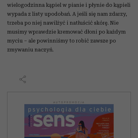
wielogodzinna kąpiel w pianie i płynie do kąpieli
wypada z listy upodobań. A jeśli się nam zdarzy,
trzeba po niej nawilżyć i natłuścić skórę. Nie
musimy wprawdzie kremować dłoni po każdym
myciu – ale powinniśmy to robić zawsze po
zmywaniu naczyń.
AUTOPROMOCJA