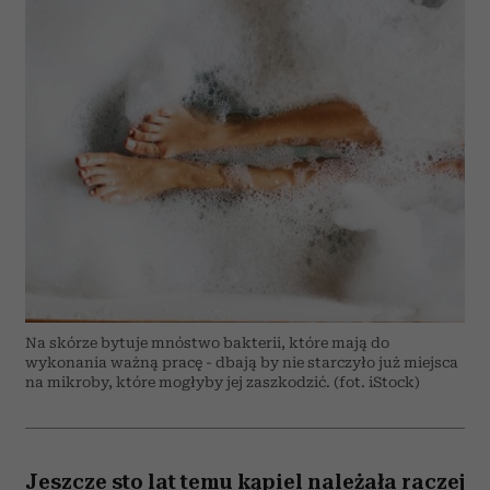
Na skórze bytuje mnóstwo bakterii, które mają do
wykonania ważną pracę - dbają by nie starczyło już miejsca
na mikroby, które mogłyby jej zaszkodzić. (fot. iStock)
Jeszcze sto lat temu kąpiel należała raczej