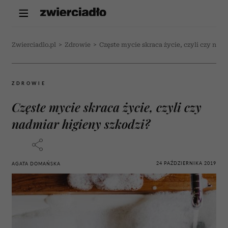
Zwierciadlo.pl
>
Zdrowie
>
Częste mycie skraca życie, czyli czy nad
ZDROWIE
Częste mycie skraca życie, czyli czy
nadmiar higieny szkodzi?
24 PAŹDZIERNIKA 2019
AGATA DOMAŃSKA