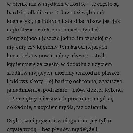
w płynie niż w mydłach w kostce – te często są
bardziej alkaliczne. Dobrze też wybierać
kosmetyki, na których lista składników jest jak
najkrótsza – wiele z nich może działać
alergizująco. I jeszcze jedno: im częściej się
myjemy czy kąpiemy, tym łagodniejszych
kosmetyków powinniśmy używać. – Jeśli
kąpiemy się za często, w dodatku z użyciem
środków myjących, możemy uszkodzić płaszcz
lipidowy skóry i jej barierę ochronną, wysuszyć
ją nadmiernie, podrażnić – mówi doktor Rybner.
– Przeciętny mieszczuch powinien umyć się
dokładnie, z użyciem mydła, raz dziennie.
Czyli trzeci prysznic w ciągu dnia już tylko
czystą wodą – bez płynów, mydeł, żeli;