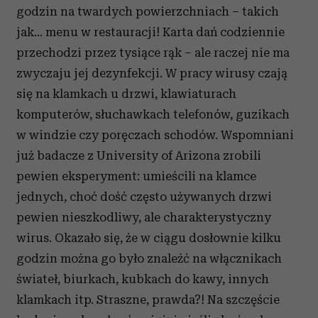
godzin na twardych powierzchniach – takich
jak… menu w restauracji! Karta dań codziennie
przechodzi przez tysiące rąk – ale raczej nie ma
zwyczaju jej dezynfekcji. W pracy wirusy czają
się na klamkach u drzwi, klawiaturach
komputerów, słuchawkach telefonów, guzikach
w windzie czy poręczach schodów. Wspomniani
już badacze z University of Arizona zrobili
pewien eksperyment: umieścili na klamce
jednych, choć dość często używanych drzwi
pewien nieszkodliwy, ale charakterystyczny
wirus. Okazało się, że w ciągu dosłownie kilku
godzin można go było znaleźć na włącznikach
świateł, biurkach, kubkach do kawy, innych
klamkach itp. Straszne, prawda?! Na szczęście