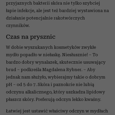
przyjaznych bakterii skóra nie tylko szybciej
łapie infekcje, ale jest też bardziej wystawiona na
działanie potencjalnie rakotwórczych
czynników.
Czas na prysznic
W dobie wyszukanych kosmetyków zwykłe
mydło popadło w niełaskę. Niesłusznie! – To
bardzo dobry wynalazek, skutecznie usuwający
brud – podkreśla Magdalena Rybner. – Aby
jednak nam służyło, wybierajmy takie o dobrym
pH – od 5 do 7. Skóra i paznokcie nie lubią
odczynu alkalicznego, który uszkadza lipidowy
płaszcz skóry. Preferują odczyn lekko kwaśny.
Łatwiej jest ustawić właściwy odczyn w mydłach