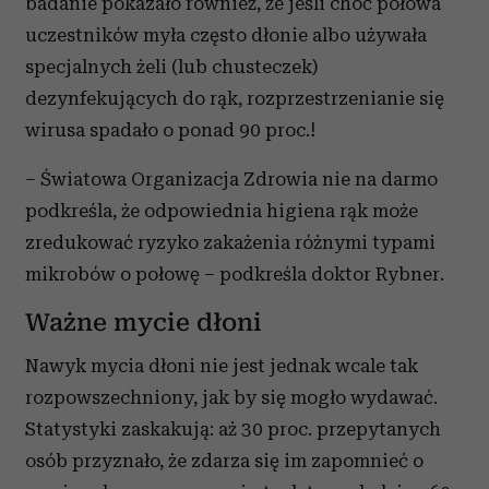
badanie pokazało również, że jeśli choć połowa
uczestników myła często dłonie albo używała
specjalnych żeli (lub chusteczek)
dezynfekujących do rąk, rozprzestrzenianie się
wirusa spadało o ponad 90 proc.!
– Światowa Organizacja Zdrowia nie na darmo
podkreśla, że odpowiednia higiena rąk może
zredukować ryzyko zakażenia różnymi typami
mikrobów o połowę – podkreśla doktor Rybner.
Ważne mycie dłoni
Nawyk mycia dłoni nie jest jednak wcale tak
rozpowszechniony, jak by się mogło wydawać.
Statystyki zaskakują: aż 30 proc. przepytanych
osób przyznało, że zdarza się im zapomnieć o