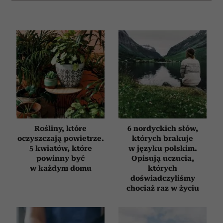
Rośliny, które
6 nordyckich słów,
oczyszczają powietrze.
których brakuje
5 kwiatów, które
w języku polskim.
powinny być
Opisują uczucia,
w każdym domu
których
doświadczyliśmy
chociaż raz w życiu