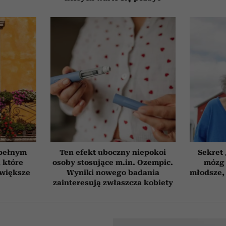
 pełnym
Ten efekt uboczny niepokoi
Sekret
, które
osoby stosujące m.in. Ozempic.
mózg 
jwiększe
Wyniki nowego badania
młodsze, 
zainteresują zwłaszcza kobiety