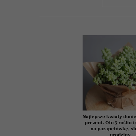
Najlepsze kwiaty doni
prezent. Oto 5 roślin 
na parapetówkę, śl
urodziny