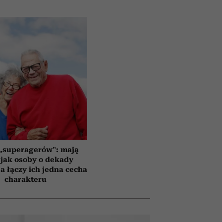
 „superagerów”: mają
jak osoby o dekady
a łączy ich jedna cecha
charakteru