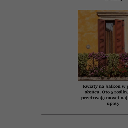
Kwiaty na balkon w
słońcu. Oto 5 roślin
przetrwają nawet na
upały