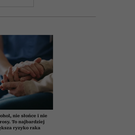
ohol, nie słońce i nie
rosy. To najbardziej
ększa ryzyko raka