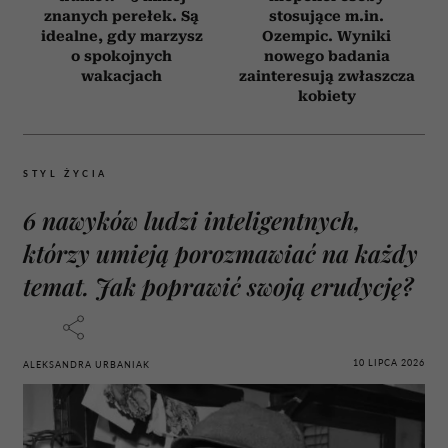
znanych perełek. Są
stosujące m.in.
idealne, gdy marzysz
Ozempic. Wyniki
o spokojnych
nowego badania
wakacjach
zainteresują zwłaszcza
kobiety
STYL ŻYCIA
6 nawyków ludzi inteligentnych,
którzy umieją porozmawiać na każdy
temat. Jak poprawić swoją erudycję?
10 LIPCA 2026
ALEKSANDRA URBANIAK