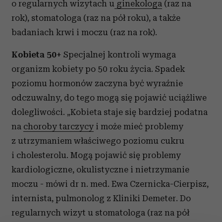
o regularnych wizytach u
ginekologa
(raz na
rok), stomatologa (raz na pół roku), a także
badaniach krwi i moczu (raz na rok).
Kobieta 50+
Specjalnej kontroli wymaga
organizm kobiety po 50 roku życia. Spadek
poziomu hormonów zaczyna być wyraźnie
odczuwalny, do tego mogą się pojawić uciążliwe
dolegliwości. „Kobieta staje się bardziej podatna
na
choroby tarczycy
i może mieć problemy
z utrzymaniem właściwego poziomu cukru
i cholesterolu. Mogą pojawić się problemy
kardiologiczne, okulistyczne i nietrzymanie
moczu - mówi dr n. med. Ewa Czernicka-Cierpisz,
internista, pulmonolog z Kliniki Demeter. Do
regularnych wizyt u stomatologa (raz na pół