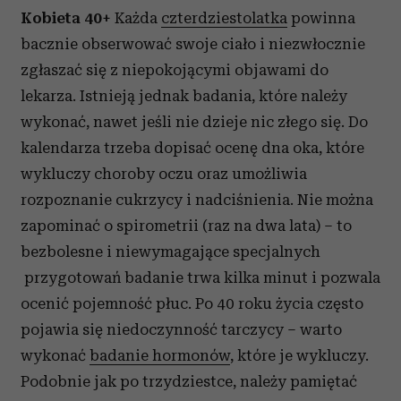
Kobieta 40+
Każda
czterdziestolatka
powinna
bacznie obserwować swoje ciało i niezwłocznie
zgłaszać się z niepokojącymi objawami do
lekarza. Istnieją jednak badania, które należy
wykonać, nawet jeśli nie dzieje nic złego się. Do
kalendarza trzeba dopisać ocenę dna oka, które
wykluczy choroby oczu oraz umożliwia
rozpoznanie cukrzycy i nadciśnienia. Nie można
zapominać o spirometrii (raz na dwa lata) – to
bezbolesne i niewymagające specjalnych
przygotowań badanie trwa kilka minut i pozwala
ocenić pojemność płuc. Po 40 roku życia często
pojawia się niedoczynność tarczycy – warto
wykonać
badanie hormonów
, które je wykluczy.
Podobnie jak po trzydziestce, należy pamiętać