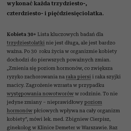
wykonać każda trzydziesto-,
czterdziesto- i pięćdziesięciolatka.
Kobieta 30+
Lista kluczowych badań dla
trzydziestolatki
nie jest długa, ale jest bardzo
ważna. Po 30 roku życia w organizmie kobiety
dochodzi do pierwszych poważnych zmian.
„Zmienia się poziom hormonów, co zwiększa
ryzyko zachorowania na
raka piersi
i raka szyjki
macicy. Zagrożenie wzrasta w przypadku
występowania nowotworów
w rodzinie. To nie
jedyne zmiany – nieprawidłowy
poziom
hormonów
płciowych wpływa na cały organizm
kobiety”, mówi lek. med. Zbigniew Cierpisz,
ginekolog w Klinice Demeter w Warszawie. Raz