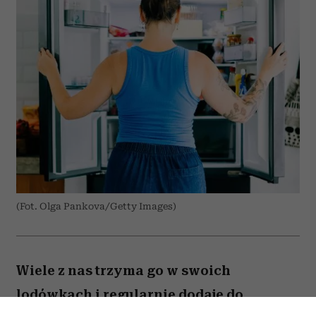
(Fot. Olga Pankova/Getty Images)
Wiele z nas trzyma go w swoich
lodówkach i regularnie dodaje do