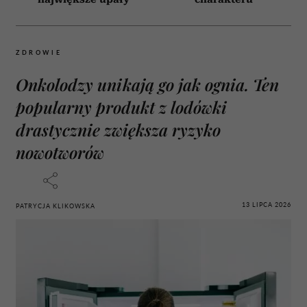
ZDROWIE
Onkolodzy unikają go jak ognia. Ten
popularny produkt z lodówki
drastycznie zwiększa ryzyko
nowotworów
13 LIPCA 2026
PATRYCJA KLIKOWSKA