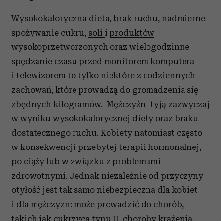
Wysokokaloryczna dieta, brak ruchu, nadmierne
spożywanie cukru,
soli
i
produktów
wysokoprzetworzonych
oraz wielogodzinne
spędzanie czasu przed monitorem komputera
i telewizorem to tylko niektóre z codziennych
zachowań, które prowadzą do gromadzenia się
zbędnych kilogramów. Mężczyźni tyją zazwyczaj
w wyniku wysokokalorycznej diety oraz braku
dostatecznego ruchu. Kobiety natomiast często
w konsekwencji przebytej
terapii hormonalnej
,
po ciąży lub w związku z problemami
zdrowotnymi. Jednak niezależnie od przyczyny
otyłość jest tak samo niebezpieczna dla kobiet
i dla mężczyzn: może prowadzić do chorób,
takich jak cukrzyca typu II, choroby krążenia,