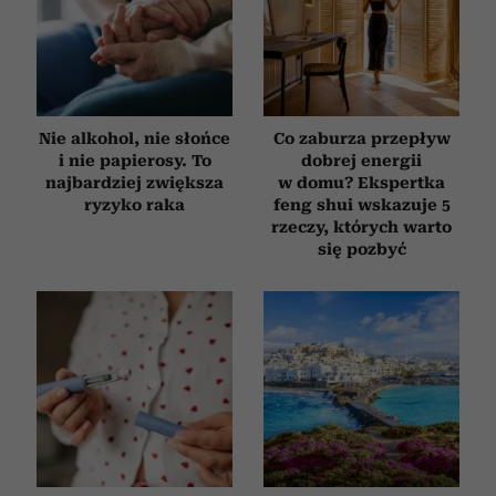
Nie alkohol, nie słońce
Co zaburza przepływ
i nie papierosy. To
dobrej energii
najbardziej zwiększa
w domu? Ekspertka
ryzyko raka
feng shui wskazuje 5
rzeczy, których warto
się pozbyć