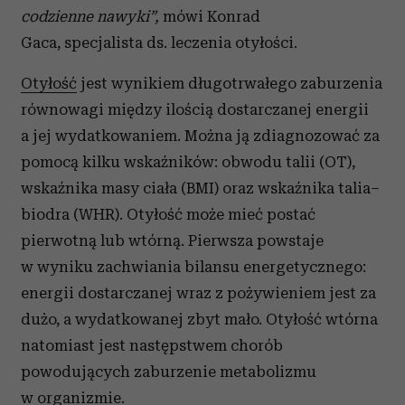
codzienne nawyki”,
mówi Konrad
Gaca, specjalista ds. leczenia otyłości.
Otyłość
jest wynikiem długotrwałego zaburzenia
równowagi między ilością dostarczanej energii
a jej wydatkowaniem. Można ją zdiagnozować za
pomocą kilku wskaźników: obwodu talii (OT),
wskaźnika masy ciała (BMI) oraz wskaźnika talia–
biodra (WHR). Otyłość może mieć postać
pierwotną lub wtórną. Pierwsza powstaje
w wyniku zachwiania bilansu energetycznego:
energii dostarczanej wraz z pożywieniem jest za
dużo, a wydatkowanej zbyt mało. Otyłość wtórna
natomiast jest następstwem chorób
powodujących zaburzenie metabolizmu
w organizmie.