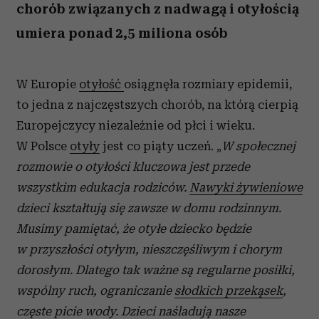
chorób związanych z nadwagą i otyłością
umiera ponad 2,5 miliona osób
W Europie
otyłość
osiągnęła rozmiary epidemii,
to jedna z najczęstszych chorób, na którą cierpią
Europejczycy niezależnie od płci i wieku.
W Polsce
otyły
jest co piąty uczeń. „
W społecznej
rozmowie o otyłości kluczowa jest przede
wszystkim edukacja rodziców.
Nawyki żywieniowe
dzieci kształtują się zawsze w domu rodzinnym.
Musimy pamiętać, że otyłe dziecko będzie
w przyszłości otyłym, nieszczęśliwym i chorym
dorosłym. Dlatego tak ważne są regularne posiłki,
wspólny ruch, ograniczanie
słodkich przekąsek
,
częste picie wody. Dzieci naśladują nasze