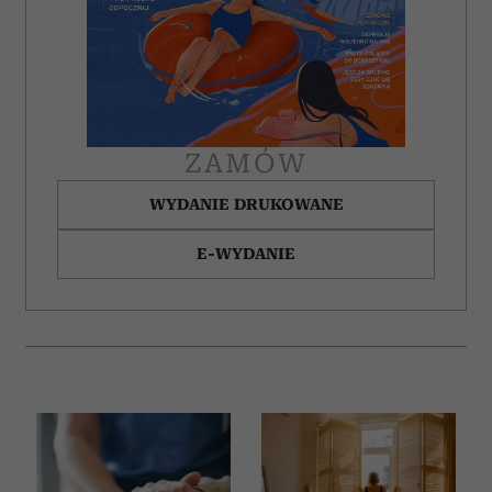
Partnerzy mogą połączyć te informacje z innymi danymi
otrzymanymi od Ciebie lub uzyskanymi podczas
korzystania z ich usług.
ZAMÓW
WYDANIE DRUKOWANE
E-WYDANIE