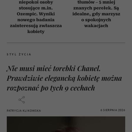
niepokoi osoby
tłumów – 5 mniej
stosujące m.in.
znanych perełek. Są
Ozempic. Wyniki
idealne, gdy marzysz
nowego badania
o spokojnych
zainteresują zwłaszcza
wakacjach
kobiety
STYL ŻYCIA
Nie musi mieć torebki Chanel.
Prawdziwie elegancką kobietę można
rozpoznać po tych 9 cechach
6 SIERPNIA 2026
PATRYCJA KLIKOWSKA