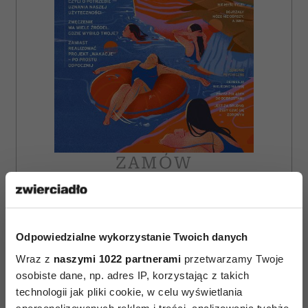
ZAMÓW
WYDANIE DRUKOWANE
E-WYDANIE
Odpowiedzialne wykorzystanie Twoich danych
Wraz z
naszymi 1022 partnerami
przetwarzamy Twoje
osobiste dane, np. adres IP, korzystając z takich
technologii jak pliki cookie, w celu wyświetlania