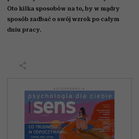
Oto kilka sposobów na to, by w mądry
sposób zadbać o swój wzrok po całym
dniu pracy.
AUTOPROMOCJA