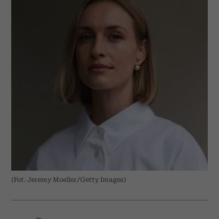
(Fot. Jeremy Moeller/Getty Images)