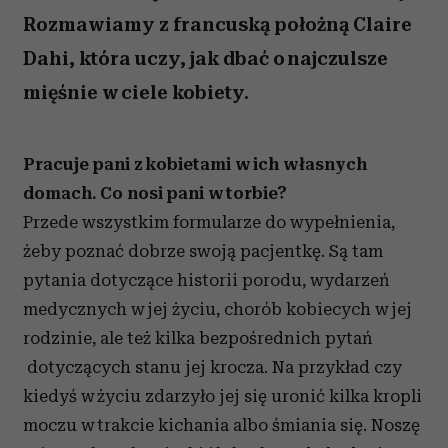
Rozmawiamy z francuską położną Claire
Dahi, która uczy, jak dbać o najczulsze
mięśnie w ciele kobiety.
Pracuje pani z kobietami w ich własnych
domach. Co nosi pani w torbie?
Przede wszystkim formularze do wypełnienia,
żeby poznać dobrze swoją pacjentkę. Są tam
pytania dotyczące historii porodu, wydarzeń
medycznych w jej życiu, chorób kobiecych w jej
rodzinie, ale też kilka bezpośrednich pytań
dotyczących stanu jej krocza. Na przykład czy
kiedyś w życiu zdarzyło jej się uronić kilka kropli
moczu w trakcie kichania albo śmiania się. Noszę