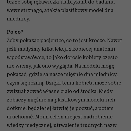
też ze sobą rękawiczki i lubrykant do badania
wewnętrznego, a także plastikowy model dna
miednicy.
Po co?
Żeby pokazać pacjentce, co to jest krocze. Nawet
jeśli miałyśmy kilka lekcji z kobiecej anatomii
w podstawówce, to jako dorosłe kobiety często
nie wiemy, jak ono wygląda. Na modelu mogę
pokazać, gdzie są nasze mięśnie dna miednicy,
czym się różnią. Dzięki temu kobieta może sobie
zwizualizować własne ciało od środka. Kiedy
zobaczy mięśnie na plastikowym modelu i ich
dotknie, będzie jej łatwiej je poczuć, a potem
uruchomić. Moim celem nie jest nadrobienie
wiedzy medycznej, utrwalenie trudnych nazw