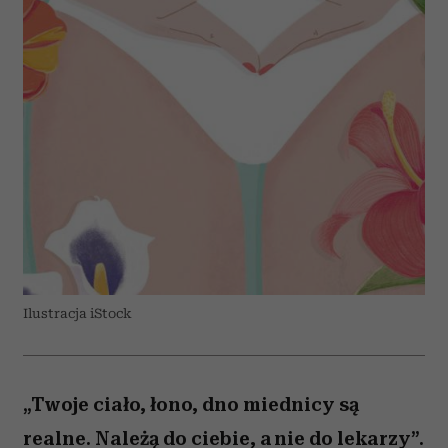
Ilustracja iStock
„Twoje ciało, łono, dno miednicy są
realne. Należą do ciebie, a nie do lekarzy”.