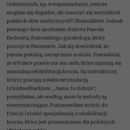
codziennych, np. w supermarkecie, jeszcze
mogłam się dogadać, ale nauczyć się wszystkich
polskich słów medycznych?! Niemożliwe! Jednak
pewnego dnia spotkałam doktora Pascala
Eechouta, francuskiego ginekologa, który
pracuje w Warszawie. Jak się dowiedział, że
jestem położną, zaczął mnie urabiać. Powiedział,
że w Polsce prawie nie ma osób, które zajmują się
manualną rehabilitacją krocza. Są instruktorzy,
którzy pracują z elektrostymulacją
i z biofeedbackiem. „Jasne, to dobrze”,
pomyślałam, ale według mnie te metody są
niewystarczające. Postanowiłam wrócić do
Francji i zrobić specjalizację z rehabilitacji
krocza, która jest przeznaczona dla położnych