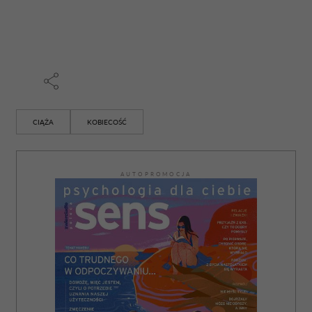
CIĄŻA
KOBIECOŚĆ
AUTOPROMOCJA