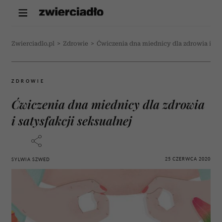
Zwierciadlo.pl
>
Zdrowie
>
Ćwiczenia dna miednicy dla zdrowia i sat
ZDROWIE
Ćwiczenia dna miednicy dla zdrowia
i satysfakcji seksualnej
25 CZERWCA 2020
SYLWIA SZWED