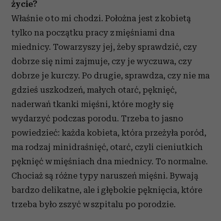
życie?
Właśnie o to mi chodzi. Położna jest z kobietą
tylko na początku pracy z mięśniami dna
miednicy. Towarzyszy jej, żeby sprawdzić, czy
dobrze się nimi zajmuje, czy je wyczuwa, czy
dobrze je kurczy. Po drugie, sprawdza, czy nie ma
gdzieś uszkodzeń, małych otarć, pęknięć,
naderwań tkanki mięśni, które mogły się
wydarzyć podczas porodu. Trzeba to jasno
powiedzieć: każda kobieta, która przeżyła poród,
ma rodzaj minidraśnięć, otarć, czyli cieniutkich
pęknięć w mięśniach dna miednicy. To normalne.
Chociaż są różne typy naruszeń mięśni. Bywają
bardzo delikatne, ale i głębokie pęknięcia, które
trzeba było zszyć w szpitalu po porodzie.