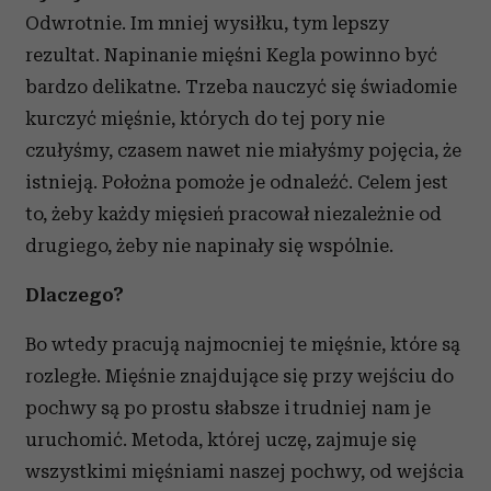
Odwrotnie. Im mniej wysiłku, tym lepszy
rezultat. Napinanie mięśni Kegla powinno być
bardzo delikatne. Trzeba nauczyć się świadomie
kurczyć mięśnie, których do tej pory nie
czułyśmy, czasem nawet nie miałyśmy pojęcia, że
istnieją. Położna pomoże je odnaleźć. Celem jest
to, żeby każdy mięsień pracował niezależnie od
drugiego, żeby nie napinały się wspólnie.
Dlaczego?
Bo wtedy pracują najmocniej te mięśnie, które są
rozległe. Mięśnie znajdujące się przy wejściu do
pochwy są po prostu słabsze i trudniej nam je
uruchomić. Metoda, której uczę, zajmuje się
wszystkimi mięśniami naszej pochwy, od wejścia