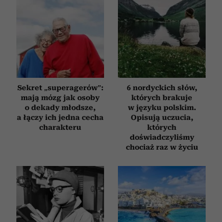
Sekret „superagerów”:
6 nordyckich słów,
mają mózg jak osoby
których brakuje
o dekady młodsze,
w języku polskim.
a łączy ich jedna cecha
Opisują uczucia,
charakteru
których
doświadczyliśmy
chociaż raz w życiu