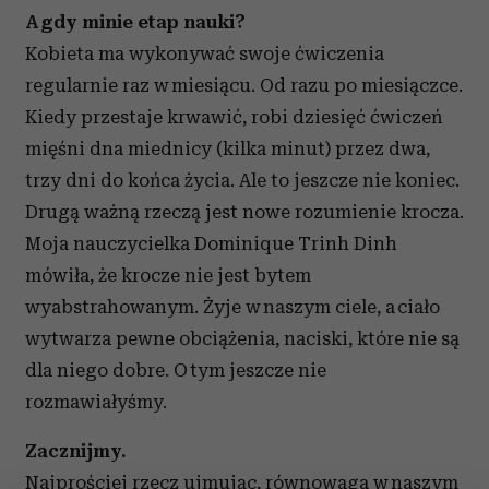
A gdy minie etap nauki?
Kobieta ma wykonywać swoje ćwiczenia
regularnie raz w miesiącu. Od razu po miesiączce.
Kiedy przestaje krwawić, robi dziesięć ćwiczeń
mięśni dna miednicy (kilka minut) przez dwa,
trzy dni do końca życia. Ale to jeszcze nie koniec.
Drugą ważną rzeczą jest nowe rozumienie krocza.
Moja nauczycielka Dominique Trinh Dinh
mówiła, że krocze nie jest bytem
wyabstrahowanym. Żyje w naszym ciele, a ciało
wytwarza pewne obciążenia, naciski, które nie są
dla niego dobre. O tym jeszcze nie
rozmawiałyśmy.
Zacznijmy.
Najprościej rzecz ujmując, równowaga w naszym