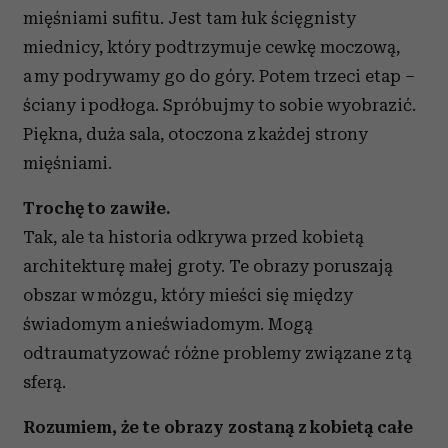
mięśniami sufitu. Jest tam łuk ścięgnisty
miednicy, który podtrzymuje cewkę moczową,
a my podrywamy go do góry. Potem trzeci etap –
ściany i podłoga. Spróbujmy to sobie wyobrazić.
Piękna, duża sala, otoczona z każdej strony
mięśniami.
Trochę to zawiłe.
Tak, ale ta historia odkrywa przed kobietą
architekturę małej groty. Te obrazy poruszają
obszar w mózgu, który mieści się między
świadomym a nieświadomym. Mogą
odtraumatyzować różne problemy związane z tą
sferą.
Rozumiem, że te obrazy zostaną z kobietą całe