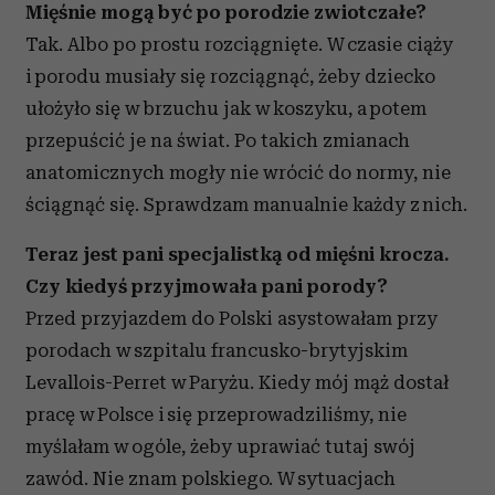
Mięśnie mogą być po porodzie zwiotczałe?
Tak. Albo po prostu rozciągnięte. W czasie ciąży
i porodu musiały się rozciągnąć, żeby dziecko
ułożyło się w brzuchu jak w koszyku, a potem
przepuścić je na świat. Po takich zmianach
anatomicznych mogły nie wrócić do normy, nie
ściągnąć się. Sprawdzam manualnie każdy z nich.
Teraz jest pani specjalistką od mięśni krocza.
Czy kiedyś przyjmowała pani porody?
Przed przyjazdem do Polski asystowałam przy
porodach w szpitalu francusko-brytyjskim
Levallois-Perret w Paryżu. Kiedy mój mąż dostał
pracę w Polsce i się przeprowadziliśmy, nie
myślałam w ogóle, żeby uprawiać tutaj swój
zawód. Nie znam polskiego. W sytuacjach