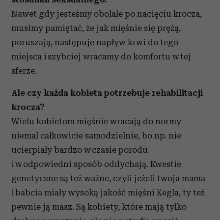
Nawet gdy jesteśmy obolałe po nacięciu krocza,
musimy pamiętać, że jak mięśnie się prężą,
poruszają, następuje napływ krwi do tego
miejsca i szybciej wracamy do komfortu w tej
sferze.
Ale czy każda kobieta potrzebuje rehabilitacji
krocza?
Wielu kobietom mięśnie wracają do normy
niemal całkowicie samodzielnie, bo np. nie
ucierpiały bardzo w czasie porodu
i w odpowiedni sposób oddychają. Kwestie
genetyczne są też ważne, czyli jeżeli twoja mama
i babcia miały wysoką jakość mięśni Kegla, ty też
pewnie ją masz. Są kobiety, które mają tylko