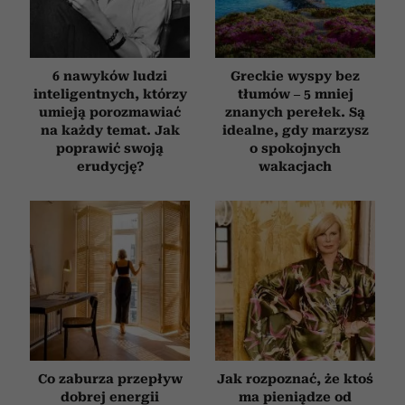
6 nawyków ludzi
Greckie wyspy bez
inteligentnych, którzy
tłumów – 5 mniej
umieją porozmawiać
znanych perełek. Są
na każdy temat. Jak
idealne, gdy marzysz
poprawić swoją
o spokojnych
erudycję?
wakacjach
Co zaburza przepływ
Jak rozpoznać, że ktoś
dobrej energii
ma pieniądze od