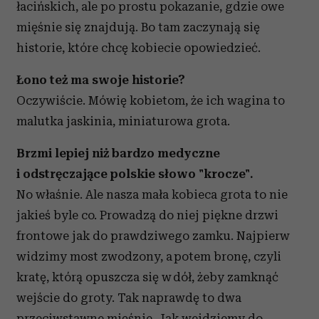
łacińskich, ale po prostu pokazanie, gdzie owe
mięśnie się znajdują. Bo tam zaczynają się
historie, które chcę kobiecie opowiedzieć.
Łono też ma swoje historie?
Oczywiście. Mówię kobietom, że ich wagina to
malutka jaskinia, miniaturowa grota.
Brzmi lepiej niż bardzo medyczne
i odstręczające polskie słowo "krocze".
No właśnie. Ale nasza mała kobieca grota to nie
jakieś byle co. Prowadzą do niej piękne drzwi
frontowe jak do prawdziwego zamku. Najpierw
widzimy most zwodzony, a potem bronę, czyli
kratę, którą opuszcza się w dół, żeby zamknąć
wejście do groty. Tak naprawdę to dwa
przeciwstawne mięśnie. Jak wejdziemy do