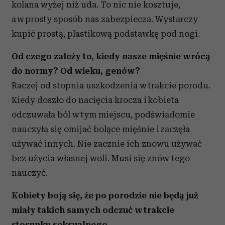
kolana wyżej niż uda. To nic nie kosztuje,
a w prosty sposób nas zabezpiecza. Wystarczy
kupić prostą, plastikową podstawkę pod nogi.
Od czego zależy to, kiedy nasze mięśnie wrócą
do normy? Od wieku, genów?
Raczej od stopnia uszkodzenia w trakcie porodu.
Kiedy doszło do nacięcia krocza i kobieta
odczuwała ból w tym miejscu, podświadomie
nauczyła się omijać bolące mięśnie i zaczęła
używać innych. Nie zacznie ich znowu używać
bez użycia własnej woli. Musi się znów tego
nauczyć.
Kobiety boją się, że po porodzie nie będą już
miały takich samych odczuć w trakcie
stosunku seksualnego.