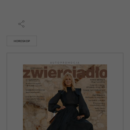
otrzymanymi od Ciebie lub uzyskanymi podczas
korzystania z ich usług.
HOROSKOP
AUTOPROMOCJA