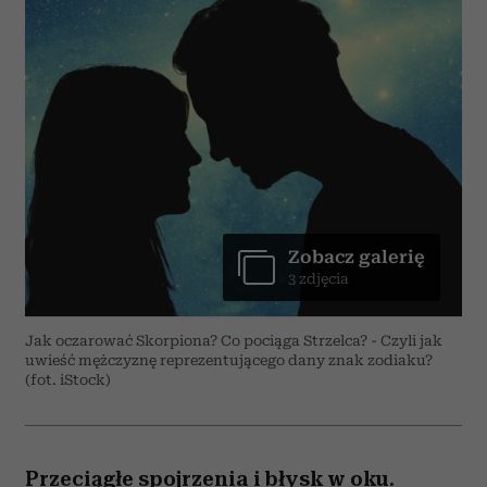
Zobacz galerię
3 zdjęcia
Jak oczarować Skorpiona? Co pociąga Strzelca? - Czyli jak
uwieść mężczyznę reprezentującego dany znak zodiaku?
(fot. iStock)
Przeciągłe spojrzenia i błysk w oku.