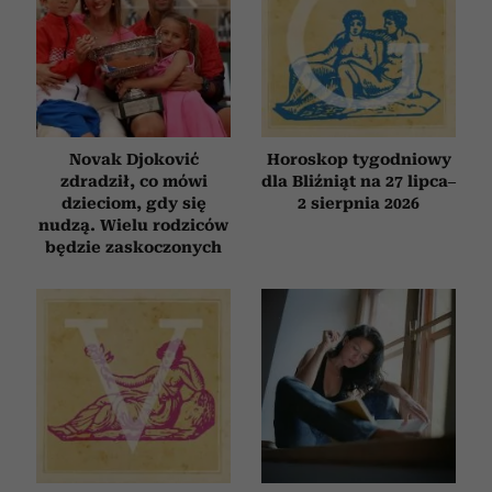
Novak Djoković
Horoskop tygodniowy
zdradził, co mówi
dla Bliźniąt na 27 lipca–
dzieciom, gdy się
2 sierpnia 2026
nudzą. Wielu rodziców
będzie zaskoczonych