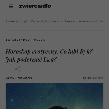
Zwierciadlo.pl
>
Zwierciadło poleca
>
Horoskop erotyczny. Co lubi 
ZWIERCIADŁO POLECA
Horoskop erotyczny. Co lubi Byk?
Jak poderwać Lwa?
13 LUTEGO 2020
MARTA NIEDŹWIECKA