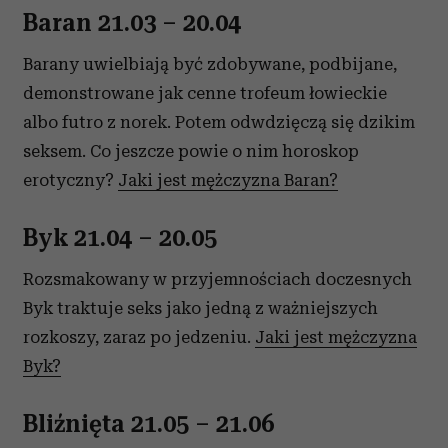
Baran 21.03 – 20.04
Barany uwielbiają być zdobywane, podbijane,
demonstrowane jak cenne trofeum łowieckie
albo futro z norek. Potem odwdzięczą się dzikim
seksem. Co jeszcze powie o nim horoskop
erotyczny?
Jaki jest mężczyzna Baran?
Byk 21.04 – 20.05
Rozsmakowany w przyjemnościach doczesnych
Byk traktuje seks jako jedną z ważniejszych
rozkoszy, zaraz po jedzeniu.
Jaki jest mężczyzna
Byk?
Bliźnięta 21.05 – 21.06