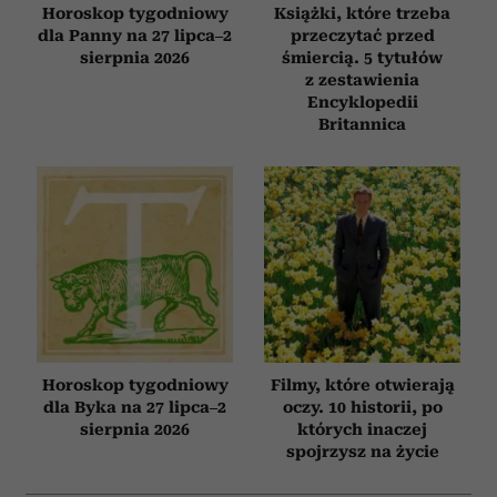
Horoskop tygodniowy
Książki, które trzeba
dla Panny na 27 lipca–2
przeczytać przed
sierpnia 2026
śmiercią. 5 tytułów
z zestawienia
Encyklopedii
Britannica
Horoskop tygodniowy
Filmy, które otwierają
dla Byka na 27 lipca–2
oczy. 10 historii, po
sierpnia 2026
których inaczej
spojrzysz na życie