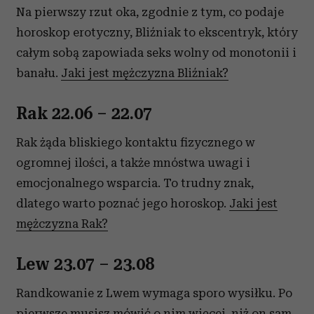
Na pierwszy rzut oka, zgodnie z tym, co podaje
horoskop erotyczny, Bliźniak to ekscentryk, który
całym sobą zapowiada seks wolny od monotonii i
banału.
Jaki jest mężczyzna Bliźniak?
Rak 22.06 – 22.07
Rak żąda bliskiego kontaktu fizycznego w
ogromnej ilości, a także mnóstwa uwagi i
emocjonalnego wsparcia. To trudny znak,
dlatego warto poznać jego horoskop.
Jaki jest
mężczyzna Rak?
Lew 23.07 – 23.08
Randkowanie z Lwem wymaga sporo wysiłku. Po
pierwsze musisz mówić o nim więcej, niż on sam