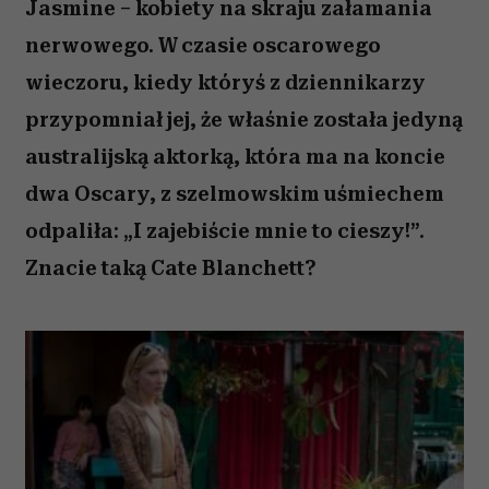
Jasmine – kobiety na skraju załamania
nerwowego. W czasie oscarowego
wieczoru, kiedy któryś z dziennikarzy
przypomniał jej, że właśnie została jedyną
australijską aktorką, która ma na koncie
dwa Oscary, z szelmowskim uśmiechem
odpaliła: „I zajebiście mnie to cieszy!”.
Znacie taką Cate Blanchett?