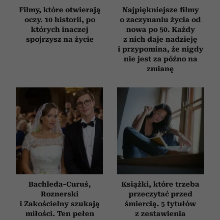
Filmy, które otwierają
Najpiękniejsze filmy
oczy. 10 historii, po
o zaczynaniu życia od
których inaczej
nowa po 50. Każdy
spojrzysz na życie
z nich daje nadzieję
i przypomina, że nigdy
nie jest za późno na
zmianę
Bachleda-Curuś,
Książki, które trzeba
Roznerski
przeczytać przed
i Zakościelny szukają
śmiercią. 5 tytułów
miłości. Ten pełen
z zestawienia