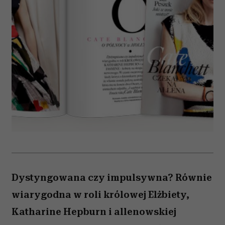
Dystyngowana czy impulsywna? Równie
wiarygodna w roli królowej Elżbiety,
Katharine Hepburn i allenowskiej