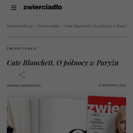
Zwierciadlo.pl
>
Zwierciadło
>
Cate Blanchett. O północy w Paryżu
ZWIERCIADŁO
Cate Blanchett. O północy w Paryżu
17 KWIETNIA 2014
JOANNA OZDOBIŃSKA