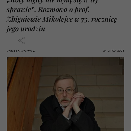
sprawie”. Rozmowa o prof.
Zbigniewie Mikołejce w 75. rocznicę
jego urodzin
24 LIPCA 2026
KONRAD WOJTYŁA